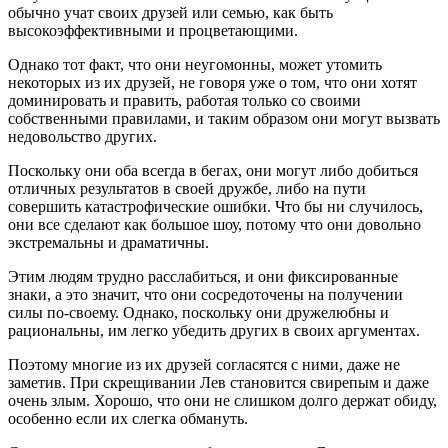
обычно учат своих друзей или семью, как быть
высокоэффективными и процветающими.
Однако тот факт, что они неугомонны, может утомить
некоторых из их друзей, не говоря уже о том, что они хотят
доминировать и править, работая только со своими
собственными правилами, и таким образом они могут вызвать
недовольство других.
Поскольку они оба всегда в бегах, они могут либо добиться
отличных результатов в своей дружбе, либо на пути
совершить катастрофические ошибки. Что бы ни случилось,
они все сделают как большое шоу, потому что они довольно
экстремальны и драматичны.
Этим людям трудно расслабиться, и они фиксированные
знаки, а это значит, что они сосредоточены на получении
силы по-своему. Однако, поскольку они дружелюбны и
рациональны, им легко убедить других в своих аргументах.
Поэтому многие из их друзей согласятся с ними, даже не
заметив. При скрещивании Лев становится свирепым и даже
очень злым. Хорошо, что они не слишком долго держат обиду,
особенно если их слегка обмануть.