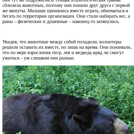
сблизила животных, поэтому они поняли друг друга с первой
же минуты. Малыши принялись вместе играть, обниматься и
бегать по территории организации. Они стали набирать вес, а
раны – физические и душевные – наконец-то затянулись.
Увидев, что животные между собой поладили, волонтеры
решили оставить их вместе, но лишь на время. Они понимали,
что по мере взросления тигр, лев и медведь вряд ли смогут
ужиться – уж слишком они разные.