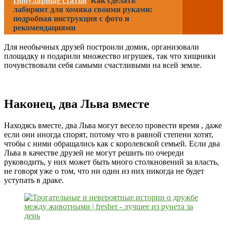
Популярные статьи
Как сделать
лабиринт для хомяка своими руками:
подробная инструкция с фото и
рекомендациями
Для необычных друзей построили домик, организовали
площадку и подарили множество игрушек, так что хищники
почувствовали себя самыми счастливыми на всей земле.
Наконец, два Льва вместе
Находясь вместе, два Льва могут весело провести время , даже
если они иногда спорят, потому что в равной степени хотят,
чтобы с ними обращались как с королевской семьей. Если два
Льва в качестве друзей не могут решить по очереди
руководить, у них может быть много столкновений за власть,
не говоря уже о том, что ни один из них никогда не будет
уступать в драке.