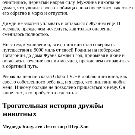
очистились, пернатый набрал силу. Мужчина никогда не
думал, что увидит своего любимца снова после того, как отвез
его обратно к морю и отпустил.
Димди не захотел уплывать и оставался с Жуаном еще 11
месяцев, прежде чем исчезнуть, как только оперение
сменилось полностью.
Но затем, к удивлению, всех, пингвин стал совершать
путешествия в 5000 миль от своей Родины на побережье
Патагонии до дома Жуана каждый год, прибывая в июне и
оставаясь в течение восьми месяцев, прежде чем отправиться
в обратный путь.
Рыбак на пенсии сказал Globo TV: «Я люблю пингвина, как
своего собственного ребенка, и я верю, что пингвин любит
меня. Никому больше не позволено прикасаться к нему. Он
клюет тех, кто пробует это сделать.»
Трогательная история дружбы
животных
Медведь Балу, лев Лео и тигр Шер-Хан