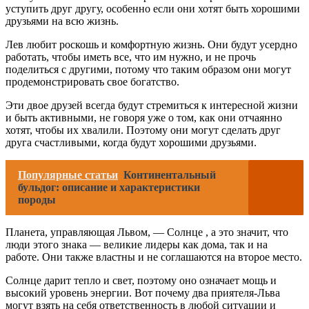
уступить друг другу, особенно если они хотят быть хорошими
друзьями на всю жизнь.
Лев любит роскошь и комфортную жизнь. Они будут усердно
работать, чтобы иметь все, что им нужно, и не прочь
поделиться с другими, потому что таким образом они могут
продемонстрировать свое богатство.
Эти двое друзей всегда будут стремиться к интересной жизни
и быть активными, не говоря уже о том, как они отчаянно
хотят, чтобы их хвалили. Поэтому они могут сделать друг
друга счастливыми, когда будут хорошими друзьями.
Популярные статьи
Континентальный
бульдог: описание и характеристики
породы
Планета, управляющая Львом, — Солнце , а это значит, что
люди этого знака — великие лидеры как дома, так и на
работе. Они также властны и не соглашаются на второе место.
Солнце дарит тепло и свет, поэтому оно означает мощь и
высокий уровень энергии. Вот почему два приятеля-Льва
могут взять на себя ответственность в любой ситуации и