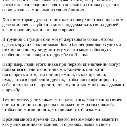
насколько эти люди невероятно лояльны и готовы разделить
свою жизнь со многими из своих близких.
Хотя некоторые думают о них как о поверхностных, на самом
деле они очень глубоки и хотят поддерживать своих друзей
как в хорошие, так и в плохие времена.
В трудной ситуации они могут жертвовать собой, чтобы
сделать других счастливыми. Было бы неправильно судить о
них по внешнему виду, потому что это может обмануть,
особенно если говорить о дружбе со Львом.
Например, люди этого знака при первом впечатлении могут
показаться очень эгоистичными. Конечно, они хотят
поговорить о том, что они пережили, и, как правило,
нуждаются в одобрении других, чтобы идентифицировать
себя, и это одна из причин, почему они так много вкладывают
в дружбу.
Тем не менее, у них также есть идеал того, какие типы связей
они хотят, и они построены с множеством разных людей,
чтобы они могли понять, что движет их близкими.
Проводя много времени со Львом, невозможно не заметить,
как у них возникают монологи о разных людях в своей