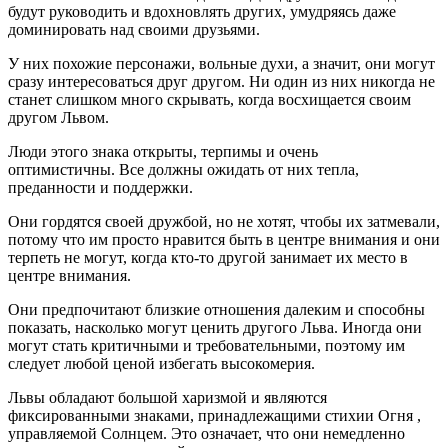
будут руководить и вдохновлять других, умудряясь даже
доминировать над своими друзьями.
У них похожие персонажи, вольные духи, а значит, они могут
сразу интересоваться друг другом. Ни один из них никогда не
станет слишком много скрывать, когда восхищается своим
другом Львом.
Люди этого знака открыты, терпимы и очень
оптимистичны. Все должны ожидать от них тепла,
преданности и поддержки.
Они гордятся своей дружбой, но не хотят, чтобы их затмевали,
потому что им просто нравится быть в центре внимания и они
терпеть не могут, когда кто-то другой занимает их место в
центре внимания.
Они предпочитают близкие отношения далеким и способны
показать, насколько могут ценить другого Льва. Иногда они
могут стать критичными и требовательными, поэтому им
следует любой ценой избегать высокомерия.
Львы обладают большой харизмой и являются
фиксированными знаками, принадлежащими стихии Огня ,
управляемой Солнцем. Это означает, что они немедленно