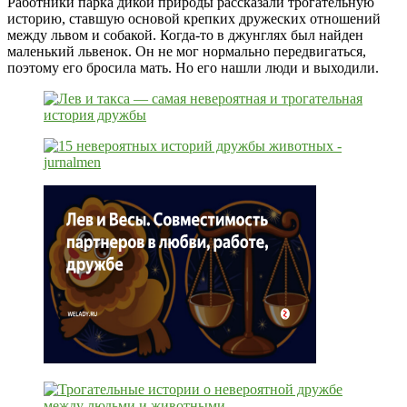
Работники парка дикой природы рассказали трогательную
историю, ставшую основой крепких дружеских отношений
между львом и собакой. Когда-то в джунглях был найден
маленький львенок. Он не мог нормально передвигаться,
поэтому его бросила мать. Но его нашли люди и выходили.