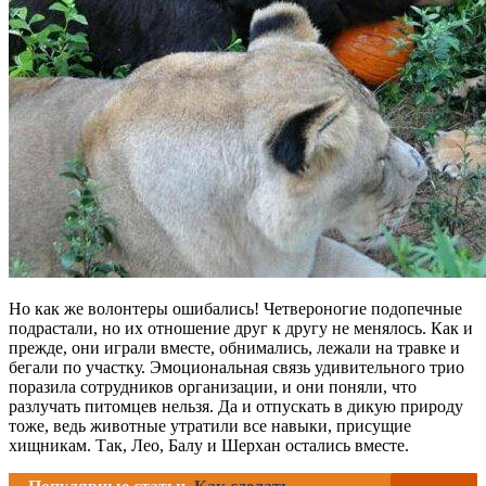
Но как же волонтеры ошибались! Четвероногие подопечные
подрастали, но их отношение друг к другу не менялось. Как и
прежде, они играли вместе, обнимались, лежали на травке и
бегали по участку. Эмоциональная связь удивительного трио
поразила сотрудников организации, и они поняли, что
разлучать питомцев нельзя. Да и отпускать в дикую природу
тоже, ведь животные утратили все навыки, присущие
хищникам. Так, Лео, Балу и Шерхан остались вместе.