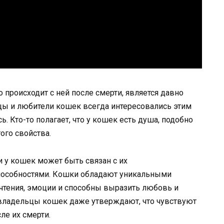
о происходит с ней после смерти, является давно
ы и любители кошек всегда интересовались этим
ь. Кто-то полагает, что у кошек есть душа, подобно
того свойства.
и у кошек может быть связан с их
особностями. Кошки обладают уникальными
чтения, эмоции и способны выразить любовь и
владельцы кошек даже утверждают, что чувствуют
ле их смерти.