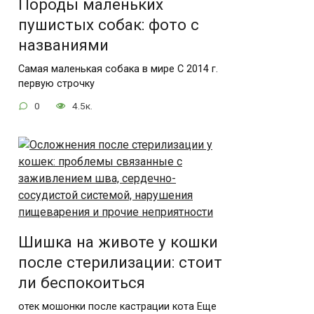
Породы маленьких
пушистых собак: фото с
названиями
Самая маленькая собака в мире С 2014 г.
первую строчку
0
4.5к.
Шишка на животе у кошки
после стерилизации: стоит
ли беспокоиться
отек мошонки после кастрации кота Еще