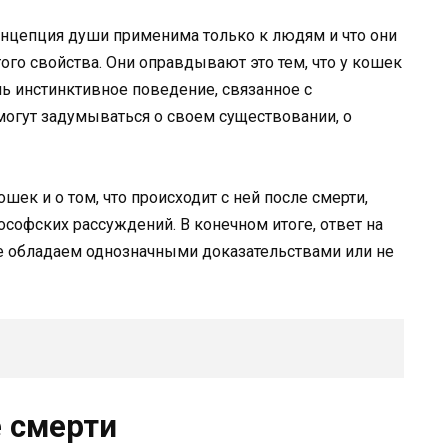
концепция души применима только к людям и что они
го свойства. Они оправдывают это тем, что у кошек
 инстинктивное поведение, связанное с
огут задумываться о своем существовании, о
шек и о том, что происходит с ней после смерти,
софских рассуждений. В конечном итоге, ответ на
 не обладаем однозначными доказательствами или не
е смерти