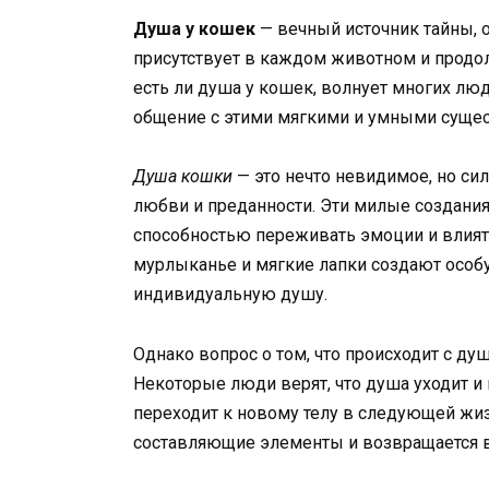
Душа у кошек
— вечный источник тайны, о
присутствует в каждом животном и продол
есть ли душа у кошек, волнует многих люд
общение с этими мягкими и умными сущес
Душа кошки
— это нечто невидимое, но сил
любви и преданности. Эти милые создания
способностью переживать эмоции и влиять
мурлыканье и мягкие лапки создают особу
индивидуальную душу.
Однако вопрос о том, что происходит с ду
Некоторые люди верят, что душа уходит и
переходит к новому телу в следующей жиз
составляющие элементы и возвращается в