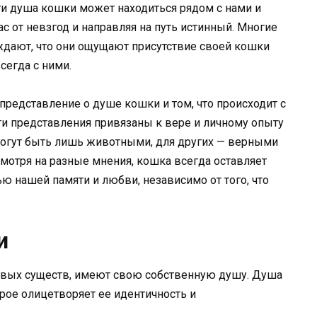
ти душа кошки может находиться рядом с нами и
с от невзгод и направляя на путь истинный. Многие
ждают, что они ощущают присутствие своей кошки
всегда с ними.
редставление о душе кошки и том, что происходит с
эти представления привязаны к вере и личному опыту
огут быть лишь животными, для других — верными
смотря на разные мнения, кошка всегда оставляет
ью нашей памяти и любви, независимо от того, что
и
живых существ, имеют свою собственную душу. Душа
рое олицетворяет ее идентичность и