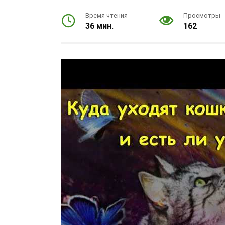
Время чтения
Просмотры
36 мин.
162