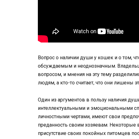
Вопрос о наличии души у кошек и о том, чт
обсуждаемым и неоднозначным. Владельц
вопросом, и мнения на эту тему разделилис
людям, а кто-то считает, что они лишены э
Один из аргументов в пользу наличия душ
интеллектуальными и эмоциональными сп
личностными чертами, имеют свои предпо
преданность своим хозяевам. Некоторые 
присутствие своих покойных питомцев пос