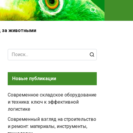
д за животными
Search
for:
Новые публикации
Современное складское оборудование
и техника: ключ к эффективной
логистике
Современный взгляд на строительство
и ремонт: материалы, инструменты,