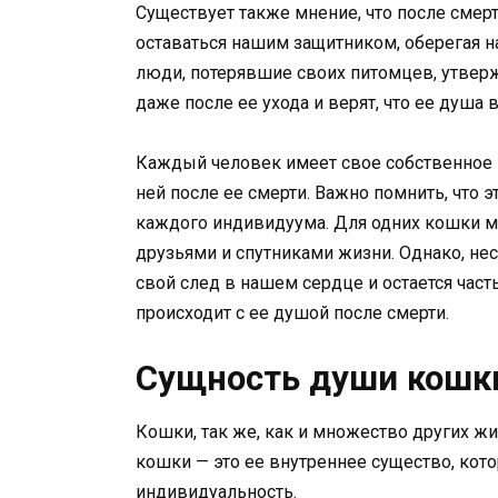
Существует также мнение, что после смер
оставаться нашим защитником, оберегая на
люди, потерявшие своих питомцев, утвер
даже после ее ухода и верят, что ее душа 
Каждый человек имеет свое собственное п
ней после ее смерти. Важно помнить, что 
каждого индивидуума. Для одних кошки м
друзьями и спутниками жизни. Однако, не
свой след в нашем сердце и остается част
происходит с ее душой после смерти.
Сущность души кошк
Кошки, так же, как и множество других 
кошки — это ее внутреннее существо, кото
индивидуальность.