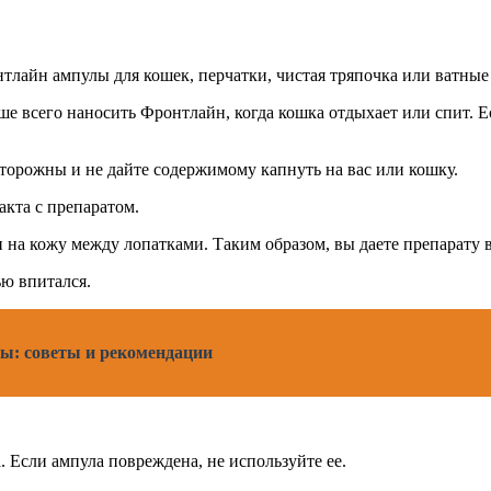
лайн ампулы для кошек, перчатки, чистая тряпочка или ватные
е всего наносить Фронтлайн, когда кошка отдыхает или спит. Е
торожны и не дайте содержимому капнуть на вас или кошку.
акта с препаратом.
на кожу между лопатками. Таким образом, вы даете препарату в
ью впитался.
ы: советы и рекомендации
 Если ампула повреждена, не используйте ее.