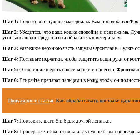
Шаг 1:
Подготовьте нужные материалы. Вам понадобятся Фронт
Шаг 2:
Убедитесь, что ваша кошка спокойна и недвижима. Лучш
успокаивающие средства или обратитесь к ветеринару.
Шаг 3:
Разрежьте верхнюю часть ампулы Фронтлайн. Будьте ос
Шаг 4:
Поставьте перчатки, чтобы защитить ваши руки от конт
Шаг 5:
Отодвиньте шерсть вашей кошки и нанесите Фронтлайн 
Шаг 6:
Втирайте препарат пальцами в кожу, чтобы он полност
Популярные статьи
Как обрабатывать кошачьи царапин
Шаг 7:
Повторите шаги 5 и 6 для другой лопатки.
Шаг 8:
Проверьте, чтобы ни одна из ампул не была повреждена.