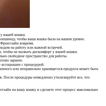
 у вашей кошки.
толешницу, чтобы ваша кошка была на вашем уровне.
и Фронтлайн вовремя.
походом на работу или важной встречей.
, чтобы не вызвать дискомфорт у вашей кошки.
льно свободное пространство для работы.
отово заранее.
 ассоциации с процедурой.
оченного или неправильно хранящегося продукта может быть
в. После процедуры немедленно утилизируйте все, что
нтлайн на вашу кошку и сделаете этот процесс максимально