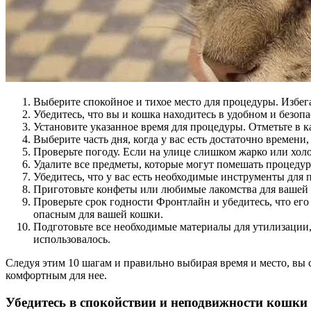
Выберите спокойное и тихое место для процедуры. Избега
Убедитесь, что вы и кошка находитесь в удобном и безо
Установите указанное время для процедуры. Отметьте в 
Выберите часть дня, когда у вас есть достаточно времени
Проверьте погоду. Если на улице слишком жарко или хол
Удалите все предметы, которые могут помешать процедуре
Убедитесь, что у вас есть необходимые инструменты для п
Приготовьте конфеты или любимые лакомства для вашей 
Проверьте срок годности Фронтлайн и убедитесь, что ег
опасным для вашей кошки.
Подготовьте все необходимые материалы для утилизации,
использовалось.
Следуя этим 10 шагам и правильно выбирая время и место, вы
комфортным для нее.
Убедитесь в спокойствии и неподвижности кошки