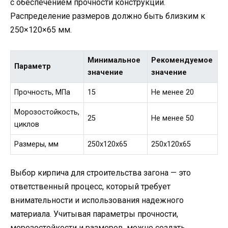
с обеспечением прочности конструкции.
Распределение размеров должно быть близким к
250×120×65 мм.
Минимальное
Рекомендуемое
Параметр
значение
значение
Прочность, МПа
15
Не менее 20
Морозостойкость,
25
Не менее 50
циклов
Размеры, мм
250x120x65
250x120x65
Выбор кирпича для строительства загона — это
ответственный процесс, который требует
внимательности и использования надежного
материала. Учитывая параметры прочности,
морозостойкости и размеров, можно создать