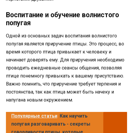
Воспитание и обучение волнистого
попугая
Одной из основных задач воспитания волнистого
попугая является приручение птицы. Это процесс, во
время которого птица привыкает к человеку и
начинает доверять ему. Для приручения необходимо
проводить ежедневные сеансы общения, позволяя
птице понемногу привыкать к вашему присутствию.
Важно помнить, что приручение требует терпения и
постоянства, так как птица может быть начеку и
напугана новым окружением.
Популярные статьи
Как научить
попугая разговаривать - секреты
говорливости птицы, которые