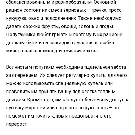
сбалансированным и разнообразным. Основной
рацион состоит из смеси зерновых – гречка, просо,
кукуруза, овес и подсолнечник. Также необходимо
давать свежие фрукты, овощи, зелень и ягоды.
Попугайчики любят грызть и поэтому в их рационе
должны быть и палочки для грызения и особые
минеральные камни для точения клюва.
Волнистым попугаям необходима тщательная забота
за оперением. Их следует регулярно купать, для чего
можно использовать специальную купель или
позволить им принять ванну под слегка теплым
дождем. Кроме того, им следует обеспечить доступ к
кусочку моркови или погрызть сырую кость – это
поможет им точить клюв и предотвратить его
перерост.