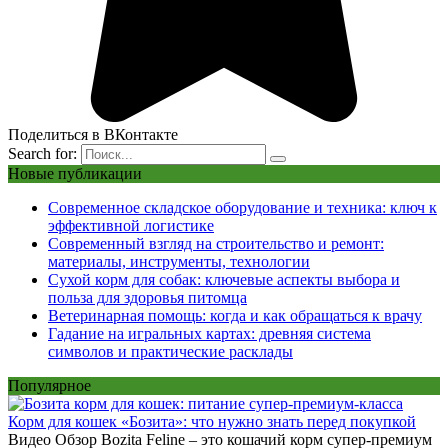
Поделиться в ВКонтакте
Search for:
Новые публикации
Современное складское оборудование и техника: ключ к
эффективной логистике
Современный взгляд на строительство и ремонт:
материалы, инструменты, технологии
Сухой корм для собак: ключевые аспекты выбора и
польза для здоровья питомца
Ветеринарная помощь: когда и как обращаться к врачу
Гадание на игральных картах: древняя система
символов и практические расклады
Популярное
Корм для кошек «Бозита»: что нужно знать перед покупкой
Видео Обзор Bozita Feline – это кошачий корм супер-премиум