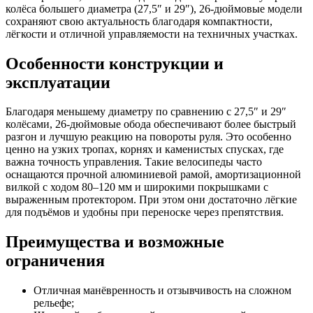
колёса большего диаметра (27,5″ и 29″), 26-дюймовые модели
сохраняют свою актуальность благодаря компактности,
лёгкости и отличной управляемости на техничных участках.
Особенности конструкции и
эксплуатации
Благодаря меньшему диаметру по сравнению с 27,5″ и 29″
колёсами, 26-дюймовые обода обеспечивают более быстрый
разгон и лучшую реакцию на повороты руля. Это особенно
ценно на узких тропах, корнях и каменистых спусках, где
важна точность управления. Такие велосипеды часто
оснащаются прочной алюминиевой рамой, амортизационной
вилкой с ходом 80–120 мм и широкими покрышками с
выраженным протектором. При этом они достаточно лёгкие
для подъёмов и удобны при переноске через препятствия.
Преимущества и возможные
ограничения
Отличная манёвренность и отзывчивость на сложном
рельефе;