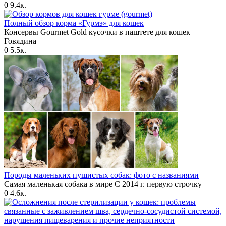
0
9.4к.
Полный обзор корма «Гурмэ» для кошек
Консервы Gourmet Gold кусочки в паштете для кошек
Говядина
0
5.5к.
Породы маленьких пушистых собак: фото с названиями
Самая маленькая собака в мире С 2014 г. первую строчку
0
4.6к.