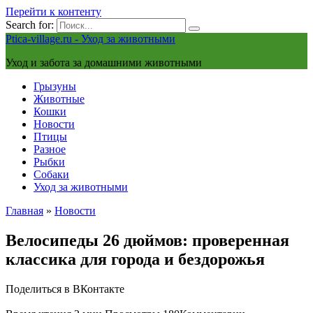
Перейти к контенту
Search for:
Ptica-village.ru - Уход за животными
Уход и забота за домашними животными
Грызуны
Животные
Кошки
Новости
Птицы
Разное
Рыбки
Собаки
Уход за животными
Главная
»
Новости
Велосипеды 26 дюймов: проверенная
классика для города и бездорожья
Поделиться в ВКонтакте