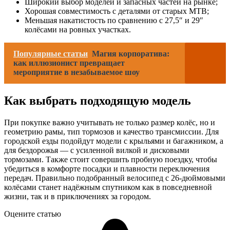
Широкий выбор моделей и запасных частей на рынке;
Хорошая совместимость с деталями от старых MTB;
Меньшая накатистость по сравнению с 27,5″ и 29″
колёсами на ровных участках.
Популярные статьи
Магия корпоратива:
как иллюзионист превращает
мероприятие в незабываемое шоу
Как выбрать подходящую модель
При покупке важно учитывать не только размер колёс, но и
геометрию рамы, тип тормозов и качество трансмиссии. Для
городской езды подойдут модели с крыльями и багажником, а
для бездорожья — с усиленной вилкой и дисковыми
тормозами. Также стоит совершить пробную поездку, чтобы
убедиться в комфорте посадки и плавности переключения
передач. Правильно подобранный велосипед с 26-дюймовыми
колёсами станет надёжным спутником как в повседневной
жизни, так и в приключениях за городом.
Оцените статью