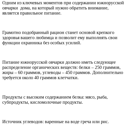
Одним из ключевых моментов при содержании южнорусской
овчарки дома, на который нужно обратить внимание,
является правильное питание.
Грамотно подобранный рацион станет основой крепкого
здоровья вашего любимца и позволит ему выполнять свои
функции охранника без особых усилий.
Питание южнорусской овчарки должно иметь следующее
распределение органических веществ: белки – 250 граммов,
жиры – 60 граммов, углеводы – 450 граммов. Дополнительно
требуется около 40 граммов клетчатки.
Продукты с высоким содержанием белка: мясо, рыба,
субпродукты, кисломолочные продукты.
Источник углеводов: варенные на воде греча или рис.