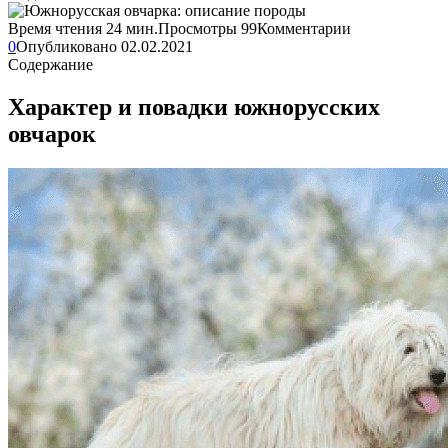
Время чтения
24 мин.
Просмотры
99
Комментарии
0
Опубликовано
02.02.2021
Содержание
Характер и повадки южнорусских
овчарок