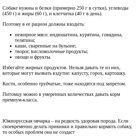
Собаке нужны и белки (примерно 250 г в сутки), углеводы
(450 г) и жиры (60 г), и клетчатка (40 г в день).
Поэтому в ее рацион должны входить:
нежирное мясо: индюшатина, курятина, говядина,
телятина;
каши, сваренные на бульоне;
творог, кисломолочные продукты;
овощи и фрукты.
Избегайте жирных продуктов. Нельзя давать те из них,
которые могут вызвать вздутие: капусту, горох, картошку.
Кости, особенно трубчатые, тоже находятся под запретом.
Питомцу можно в умеренных количествах давать корм
премиум-класса.
Южнорусская овчарка – на редкость здоровая порода. Если
своевременно делать прививки и правильно кормить собаку,
то особых проблем она не создаст