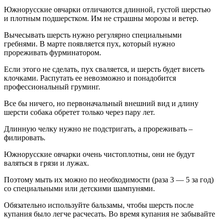
Южнорусские овчарки отличаются длинной, густой шерстью
и плотным подшерстком. Им не страшны морозы и ветер.
Вычесывать шерсть нужно регулярно специальными
гребнями. В марте появляется пух, который нужно
прореживать фурминатором.
Если этого не сделать, пух сваляется, и шерсть будет висеть
клочками. Распутать ее невозможно и понадобится
профессиональный груминг.
Все бы ничего, но первоначальный внешний вид и длину
шерсти собака обретет только через пару лет.
Длинную челку нужно не подстригать, а прореживать –
филировать.
Южнорусские овчарки очень чистоплотны, они не будут
валяться в грязи и лужах.
Поэтому мыть их можно по необходимости (раза 3 — 5 за год)
со специальными или детскими шампунями.
Обязательно используйте бальзамы, чтобы шерсть после
купания было легче расчесать. Во время купания не забывайте