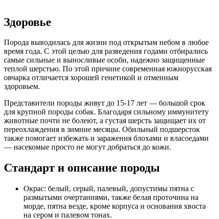
Здоровье
Порода выводилась для жизни под открытым небом в любое
время года. С этой целью для разведения годами отбирались
самые сильные и выносливые особи, надежно защищенные
теплой шерстью. По этой причине современная южнорусская
овчарка отличается хорошей генетикой и отменным
здоровьем.
Представители породы живут до 15-17 лет — большой срок
для крупной породы собак. Благодаря сильному иммунитету
животные почти не болеют, а густая шерсть защищает их от
переохлаждения в зимние месяцы. Обильный подшерсток
также помогает избежать и заражения блохами и власоедами
— насекомые просто не могут добраться до кожи.
Стандарт и описание породы
Окрас: белый, серый, палевый, допустимы пятна с
размытыми очертаниями, также белая проточина на
морде, пятна везде, кроме корпуса и основания хвоста
на сером и палевом тонах.