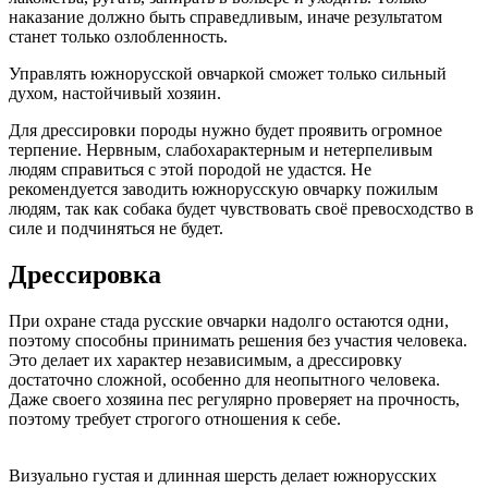
наказание должно быть справедливым, иначе результатом
станет только озлобленность.
Управлять южнорусской овчаркой сможет только сильный
духом, настойчивый хозяин.
Для дрессировки породы нужно будет проявить огромное
терпение. Нервным, слабохарактерным и нетерпеливым
людям справиться с этой породой не удастся. Не
рекомендуется заводить южнорусскую овчарку пожилым
людям, так как собака будет чувствовать своё превосходство в
силе и подчиняться не будет.
Дрессировка
При охране стада русские овчарки надолго остаются одни,
поэтому способны принимать решения без участия человека.
Это делает их характер независимым, а дрессировку
достаточно сложной, особенно для неопытного человека.
Даже своего хозяина пес регулярно проверяет на прочность,
поэтому требует строгого отношения к себе.
Визуально густая и длинная шерсть делает южнорусских