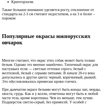
Крипторхизм.
Также большое внимание уделяется росту, отклонение от
стандарта на 2-3 см считают недостатком, а на 3 и более –
пороком
Популярные окрасы южнорусских
овчарок
Многие считают, что окрас этих собак может быть только
белым. Однако это мнение ошибочно. Типичный окрас для
пастушьих псов — светлые оттенки серого, белый с
желтизной, белый с серыми пятнами. В начале 20-го века
допускались и другие цвета: черный, коричневый, рыжий.
Это обусловливалось примесью крови гончих.
При дымчатом окрасе белыми могут быть концы лап, морды,
хвоста, грудь. Как и у колли, отметины могут быть в любой
части тела, кроме воротника. Чем их меньше, тем лучше.
Подшерсток светло-серый, без примесей. У особей с