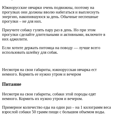
Южнорусские овчарки очень подвижны, поэтому на
прогулках они должны вволю набегаться и выплеснуть
энергию, накопившуюся за день. Обычные неспешные
прогулки – не для них.
Приучите собаку гулять пару раз в день. Но при этом
прогулки сделайте длительными и активными, включите в
них аджилити.
Если хотите держать питомца на поводу — лучше всего
использовать шлейку для собак.
Несмотря на свои габариты, южнорусская овчарка ест
немного. Кормить ее нужно утром и вечером
Питание
Несмотря на свои габариты, собаки этой породы едят
немного. Кормить их нужно утром и вечером.
Примерное количество еды на один раз – на 1 килограмм веса
взрослой собаки 50 грамм пищи с большим объемом воды.