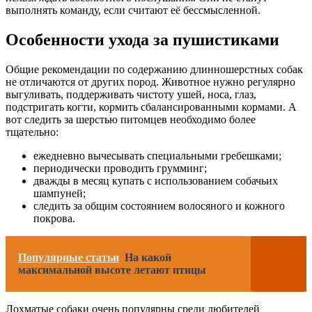
выполнять команду, если считают её бессмысленной.
Особенности ухода за пушистиками
Общие рекомендации по содержанию длинношерстных собак
не отличаются от других пород. Животное нужно регулярно
выгуливать, поддерживать чистоту ушей, носа, глаз,
подстригать когти, кормить сбалансированными кормами. А
вот следить за шерстью питомцев необходимо более
тщательно:
ежедневно вычесывать специальными гребешками;
периодически проводить грумминг;
дважды в месяц купать с использованием собачьих
шампуней;
следить за общим состоянием волосяного и кожного
покрова.
Популярные статьи
На какой
максимальной высоте летают птицы
Лохматые собаки очень популярны среди любителей