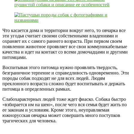
Что касается дома и территории вокруг него, то овчарка все
эти угодья считает своими собственными владениями и
охраняет их с самого раннего возраста. При первом своем
появлении животное проявляет все свои коммуникабельные
качества и идет на контакт со всеми домочадцами и другими
питомцами.
Воспитывая этого питомца нужно проявлять твердость,
безграничное терпение и справедливость одновременно. Эти
породы собак подходят не для всех людей. Людям
преклонного возраста сложно будет воспитывать и держать
питомца в определенных рамках.
Слабохарактерных людей тоже ждет фиаско. Собака быстро
«взбирается им на шею», после чего вся семья будет жить по
ее законам и условиям. Кроме этого, неуправляемая
южнорусская овчарка может совершить много поступков
трагических для человека.