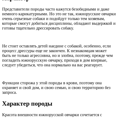
Представители породы часто кажутся безобидными и даже
немного карикатурными. Но это не так, южнорусские овчарки
очень серьезные собаки и подойдут только тем хозяевам,
которые смогут добиться дисциплины, обладают выдержкой и
готовы тщательно дрессировать собаку.
Не стоит оставлять детей наедине с собакой, особенно, если
процесс дрессуры еще не закончен. К незнакомцам может
быть не только агрессивна, но и злобна, поэтому, прежде чем
погладить южнорусскую овчарку, приходя в дом впервые,
следует убедиться, что она нормально на вас реагирует.
Функции сторожа у этой породы в крови, поэтому она
охраняет и свой дом, и свою семью, и свою территорию без
запроса.
Характер породы
Красота внешности южнорусской овчарки сочетается с