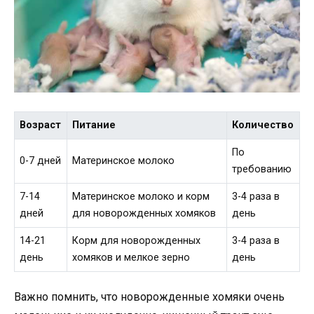
Возраст
Питание
Количество
По
0-7 дней
Материнское молоко
требованию
7-14
Материнское молоко и корм
3-4 раза в
дней
для новорожденных хомяков
день
14-21
Корм для новорожденных
3-4 раза в
день
хомяков и мелкое зерно
день
Важно помнить, что новорожденные хомяки очень