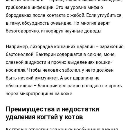
грибковые инфекции. Это на уровне мифа о
бородавках после контакта с жабой. Если углубиться
в тему, абсурдность очевидна. Но многие верят
безоговорочно, игнорируя научные доводы.
Например, лихорадка кошачьих царапин – заражение
бартонеллой. Бактерии содержатся в слюне, моче,
слезной жидкости и прочих выделениях кошки-
носителя. Чтобы человек заболел, у него должен
быть низкий иммунитет. А вот царапина не
обязательна – бактерии все равно попадают в кровь
через микротрещины на коже.
Преимущества и недостатки
удаления когтей у котов
Когтевые отростки для кошки необычайно важная