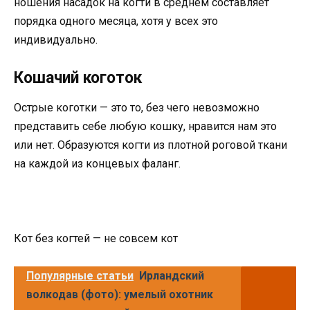
ношения насадок на когти в среднем составляет
порядка одного месяца, хотя у всех это
индивидуально.
Кошачий коготок
Острые коготки — это то, без чего невозможно
представить себе любую кошку, нравится нам это
или нет. Образуются когти из плотной роговой ткани
на каждой из концевых фаланг.
Кот без когтей — не совсем кот
Популярные статьи
Ирландский
волкодав (фото): умелый охотник