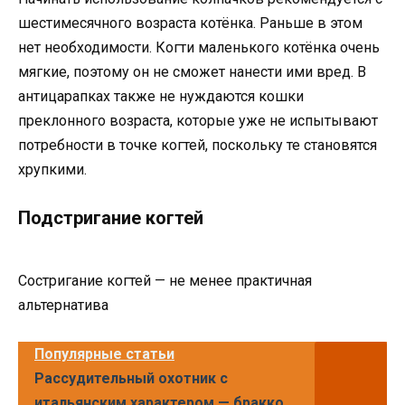
шестимесячного возраста котёнка. Раньше в этом
нет необходимости. Когти маленького котёнка очень
мягкие, поэтому он не сможет нанести ими вред. В
антицарапках также не нуждаются кошки
преклонного возраста, которые уже не испытывают
потребности в точке когтей, поскольку те становятся
хрупкими.
Подстригание когтей
Состригание когтей — не менее практичная
альтернатива
Популярные статьи
Рассудительный охотник с
итальянским характером — бракко