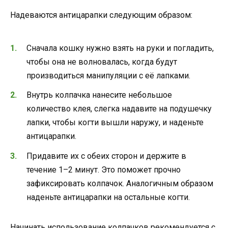
Надеваются антицарапки следующим образом:
Сначала кошку нужно взять на руки и погладить,
чтобы она не волновалась, когда будут
производиться манипуляции с её лапками.
Внутрь колпачка нанесите небольшое
количество клея, слегка надавите на подушечку
лапки, чтобы когти вышли наружу, и наденьте
антицарапки.
Придавите их с обеих сторон и держите в
течение 1–2 минут. Это поможет прочно
зафиксировать колпачок. Аналогичным образом
наденьте антицарапки на остальные когти.
Начинать использование колпачков рекомендуется с