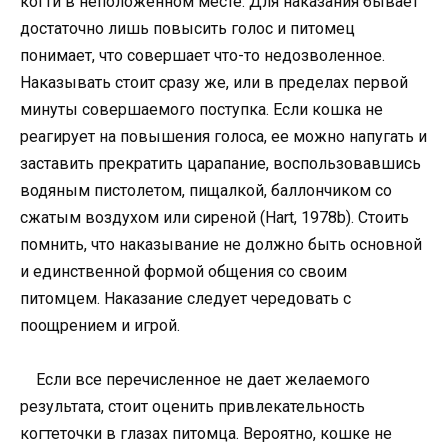
когти в неположенном месте. Для наказания бывает
достаточно лишь повысить голос и питомец
понимает, что совершает что-то недозволенное.
Наказывать стоит сразу же, или в пределах первой
минуты совершаемого поступка. Если кошка не
реагирует на повышения голоса, ее можно напугать и
заставить прекратить царапание, воспользовавшись
водяным пистолетом, пищалкой, баллончиком со
сжатым воздухом или сиреной (Hart, 1978b). Стоить
помнить, что наказывание не должно быть основной
и единственной формой общения со своим
питомцем. Наказание следует чередовать с
поощрением и игрой.
Если все перечисленное не дает желаемого
результата, стоит оценить привлекательность
когтеточки в глазах питомца. Вероятно, кошке не