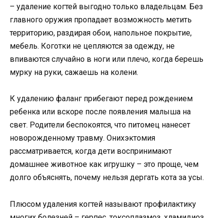
– удаление когтей выгодно только владельцам. Без
главного оружия пропадает возможность метить
территорию, раздирая обои, напольное покрытие,
мебель. Коготки не цепляются за одежду, не
впиваются случайно в ноги или плечо, когда берешь
мурку на руки, сажаешь на колени.
К удалению фаланг прибегают перед рождением
ребенка или вскоре после появления малыша на
свет. Родители беспокоятся, что питомец нанесет
новорожденному травму. Онихэктомия
рассматривается, когда дети воспринимают
домашнее животное как игрушку – это проще, чем
долго объяснять, почему нельзя дергать кота за усы.
Плюсом удаления когтей называют профилактику
многих болезней – герпес, токсоплазмоз, хламидиоз,