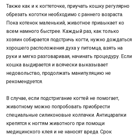
Также как и к когтеточке, приучать кошку регулярно
обрезать коготки необходимо с раннего возраста.
Пока котенок маленький, животное привыкает ко
всем намного быстрее. Каждый раз, как только
хозяин собирается подстричь когти, нужно дождаться
хорошего расположения духа у питомца, взять на
руки и мягко разговаривая, начинать процедуру. Если
кошка выдирается и всячески выказывает
недовольство, продолжать манипуляцию не
рекомендуется.
В случае, если подстригание когтей не помогает,
животному можно попробовать приобрести
специальные силиконовые колпачки. Антицарапки
крепятся к ногтям животного при помощи
медицинского клея и не наносят вреда. Срок