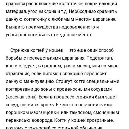
нравится расположение когтеточки, покрывающий
материал, угол наклона и т.д. Необходимо сравнить
данную когтеточку с любимым местом царапания.
Выявить преимущества недозволенного и
усовершенствовать отведенное место.
Стрижка когтей у кошек — это еще один способ
борьбы с последствиями царапания. Подстригать
когти следует, в среднем, раз в месяц, или по мере
отрастания, если питомец спокойно переносит
данную манипуляцию. Стригут когти специальными
когтерезами до зоны с кровеносными сосудами
(красная зона). Если в процессе стрижки был задет
сосуд, появится кровь. Ее можно остановить или
порошком марганцовки, или тампоном, смоченным
перекисью водорода. Когти у кошек прозрачные,
поэтому сложностей со стрижкой обычно не