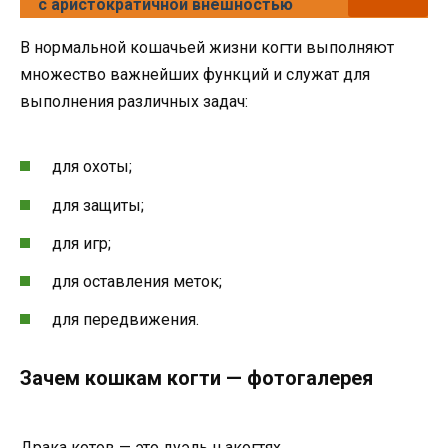
с аристократичной внешностью
В нормальной кошачьей жизни когти выполняют
множество важнейших функций и служат для
выполнения различных задач:
для охоты;
для защиты;
для игр;
для оставления меток;
для передвижения.
Зачем кошкам когти — фотогалерея
Драка котов — это дуэль н акогтях