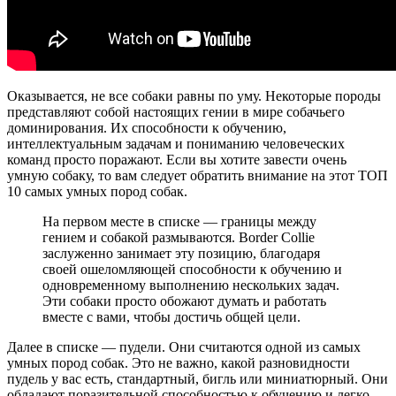
Оказывается, не все собаки равны по уму. Некоторые породы
представляют собой настоящих гении в мире собачьего
доминирования. Их способности к обучению,
интеллектуальным задачам и пониманию человеческих
команд просто поражают. Если вы хотите завести очень
умную собаку, то вам следует обратить внимание на этот ТОП
10 самых умных пород собак.
На первом месте в списке — границы между
гением и собакой размываются. Border Collie
заслуженно занимает эту позицию, благодаря
своей ошеломляющей способности к обучению и
одновременному выполнению нескольких задач.
Эти собаки просто обожают думать и работать
вместе с вами, чтобы достичь общей цели.
Далее в списке — пудели. Они считаются одной из самых
умных пород собак. Это не важно, какой разновидности
пудель у вас есть, стандартный, бигль или миниатюрный. Они
обладают поразительной способностью к обучению и легко