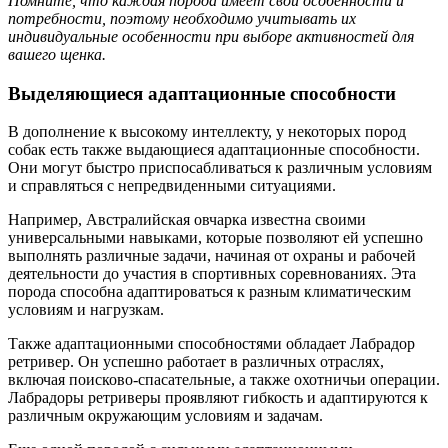
Помните, что каждая порода имеет свои особенности и
потребности, поэтому необходимо учитывать их
индивидуальные особенности при выборе активностей для
вашего щенка.
Выделяющиеся адаптационные способности
В дополнение к высокому интеллекту, у некоторых пород
собак есть также выдающиеся адаптационные способности.
Они могут быстро приспосабливаться к различным условиям
и справляться с непредвиденными ситуациями.
Например, Австралийская овчарка известна своими
универсальными навыками, которые позволяют ей успешно
выполнять различные задачи, начиная от охраны и рабочей
деятельности до участия в спортивных соревнованиях. Эта
порода способна адаптироваться к разным климатическим
условиям и нагрузкам.
Также адаптационными способностями обладает Лабрадор
ретривер. Он успешно работает в различных отраслях,
включая поисково-спасательные, а также охотничьи операции.
Лабрадоры ретриверы проявляют гибкость и адаптируются к
различным окружающим условиям и задачам.