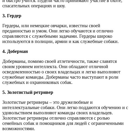
и быстро учится. Пудели часто принимают участие в охоте,
спасательных операциях и шоу.
3. Гердер
Гердеры, или немецкие овчарки, известны своей
преданностью и умом. Они легко обучаются и отлично
справляются с служебными задачами. Гердеры широко
используются в полиции, армии и как служебные собаки.
4. Доберман
Доберманы, помимо своей атлетичности, также славятся
своим уровнем интеллекта. Они обладают отличной
осведомленностью о своих владельцах и легко выполняют
служебные команды. Доберманы часто выступают в роли
служебных и охранниковых собак.
5. Золотистый ретривер
Золотистые ретриверы – это дружелюбные и
интеллектуальные собаки. Они легко поддаются обучению и с
удовольствием выполняют команды своих владельцев.
Золотистые ретриверы отлично справляются с ролью
семейных собак и помощников для людей с ограниченными
возможностями.