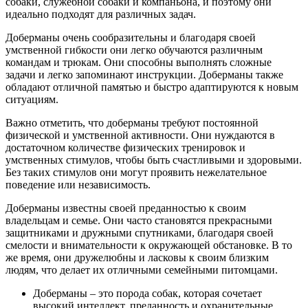
собаки, служебной собаки и компаньона, и поэтому они
идеально подходят для различных задач.
Доберманы очень сообразительны и благодаря своей
умственной гибкости они легко обучаются различным
командам и трюкам. Они способны выполнять сложные
задачи и легко запоминают инструкции. Доберманы также
обладают отличной памятью и быстро адаптируются к новым
ситуациям.
Важно отметить, что доберманы требуют постоянной
физической и умственной активности. Они нуждаются в
достаточном количестве физических тренировок и
умственных стимулов, чтобы быть счастливыми и здоровыми.
Без таких стимулов они могут проявить нежелательное
поведение или независимость.
Доберманы известны своей преданностью к своим
владельцам и семье. Они часто становятся прекрасными
защитниками и дружными спутниками, благодаря своей
смелости и внимательности к окружающей обстановке. В то
же время, они дружелюбны и ласковы к своим близким
людям, что делает их отличными семейными питомцами.
Доберманы – это порода собак, которая сочетает
высокий интеллект, преданность и охранительные