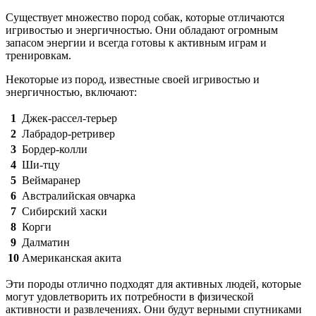
Существует множество пород собак, которые отличаются
игривостью и энергичностью. Они обладают огромным
запасом энергии и всегда готовы к активным играм и
тренировкам.
Некоторые из пород, известные своей игривостью и
энергичностью, включают:
1
Джек-рассел-терьер
2
Лабрадор-ретривер
3
Бордер-колли
4
Ши-тцу
5
Веймаранер
6
Австралийская овчарка
7
Сибирский хаски
8
Корги
9
Далматин
10
Американская акита
Эти породы отлично подходят для активных людей, которые
могут удовлетворить их потребности в физической
активности и развлечениях. Они будут верными спутниками