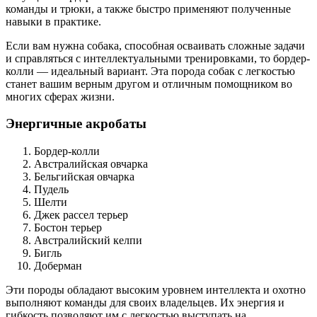
команды и трюки, а также быстро применяют полученные
навыки в практике.
Если вам нужна собака, способная осваивать сложные задачи
и справляться с интеллектуальными тренировками, то бордер-
колли — идеальный вариант. Эта порода собак с легкостью
станет вашим верным другом и отличным помощником во
многих сферах жизни.
Энергичные акробаты
Бордер-колли
Австралийская овчарка
Бельгийская овчарка
Пудель
Шелти
Джек рассел терьер
Бостон терьер
Австралийский келпи
Бигль
Доберман
Эти породы обладают высоким уровнем интеллекта и охотно
выполняют команды для своих владельцев. Их энергия и
гибкость позволяют им с легкостью выступать на