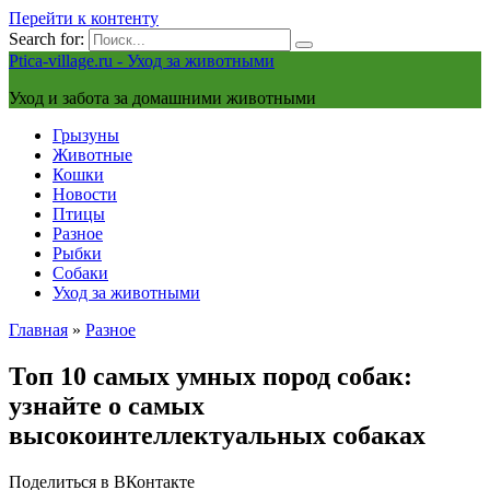
Перейти к контенту
Search for:
Ptica-village.ru - Уход за животными
Уход и забота за домашними животными
Грызуны
Животные
Кошки
Новости
Птицы
Разное
Рыбки
Собаки
Уход за животными
Главная
»
Разное
Топ 10 самых умных пород собак:
узнайте о самых
высокоинтеллектуальных собаках
Поделиться в ВКонтакте