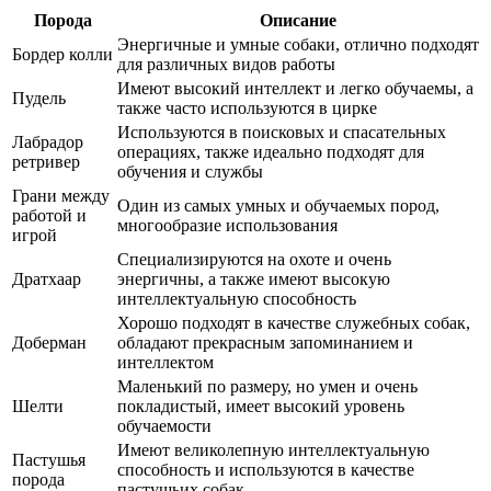
Порода
Описание
Энергичные и умные собаки, отлично подходят
Бордер колли
для различных видов работы
Имеют высокий интеллект и легко обучаемы, а
Пудель
также часто используются в цирке
Используются в поисковых и спасательных
Лабрадор
операциях, также идеально подходят для
ретривер
обучения и службы
Грани между
Один из самых умных и обучаемых пород,
работой и
многообразие использования
игрой
Специализируются на охоте и очень
Дратхаар
энергичны, а также имеют высокую
интеллектуальную способность
Хорошо подходят в качестве служебных собак,
Доберман
обладают прекрасным запоминанием и
интеллектом
Маленький по размеру, но умен и очень
Шелти
покладистый, имеет высокий уровень
обучаемости
Имеют великолепную интеллектуальную
Пастушья
способность и используются в качестве
порода
пастушьих собак