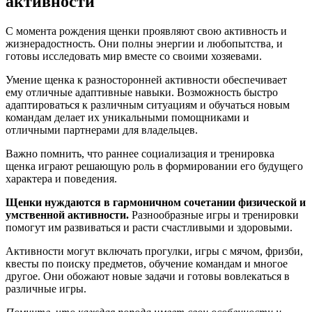
активности
С момента рождения щенки проявляют свою активность и
жизнерадостность. Они полны энергии и любопытства, и
готовы исследовать мир вместе со своими хозяевами.
Умение щенка к разносторонней активности обеспечивает
ему отличные адаптивные навыки. Возможность быстро
адаптироваться к различным ситуациям и обучаться новым
командам делает их уникальными помощниками и
отличными партнерами для владельцев.
Важно помнить, что раннее социализация и тренировка
щенка играют решающую роль в формировании его будущего
характера и поведения.
Щенки нуждаются в гармоничном сочетании физической и
умственной активности.
Разнообразные игры и тренировки
помогут им развиваться и расти счастливыми и здоровыми.
Активности могут включать прогулки, игры с мячом, фризби,
квесты по поиску предметов, обучение командам и многое
другое. Они обожают новые задачи и готовы вовлекаться в
различные игры.