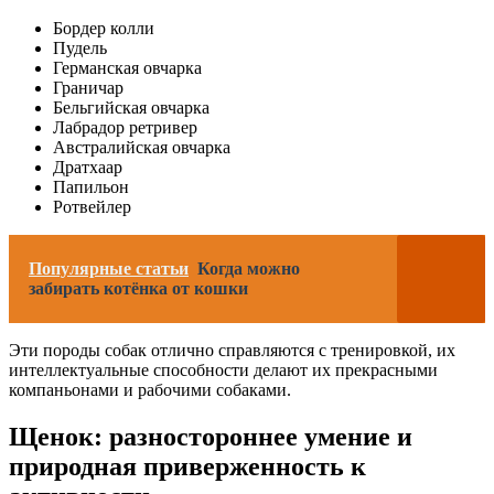
Бордер колли
Пудель
Германская овчарка
Граничар
Бельгийская овчарка
Лабрадор ретривер
Австралийская овчарка
Дратхаар
Папильон
Ротвейлер
Популярные статьи
Когда можно
забирать котёнка от кошки
Эти породы собак отлично справляются с тренировкой, их
интеллектуальные способности делают их прекрасными
компаньонами и рабочими собаками.
Щенок: разностороннее умение и
природная приверженность к