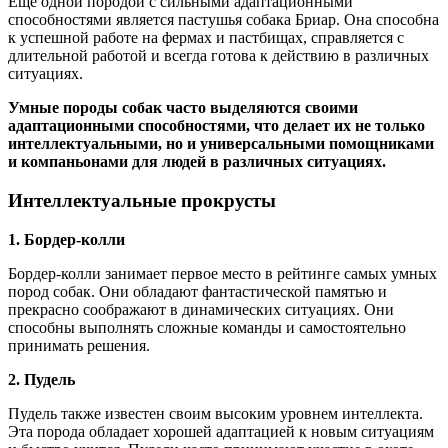
Еще одной породой с сильными адаптационными
способностями является пастушья собака Бриар. Она способна
к успешной работе на фермах и пастбищах, справляется с
длительной работой и всегда готова к действию в различных
ситуациях.
Умные породы собак часто выделяются своими
адаптационными способностями, что делает их не только
интеллектуальными, но и универсальными помощниками
и компаньонами для людей в различных ситуациях.
Интеллектуальные прокрусты
1. Бордер-колли
Бордер-колли занимает первое место в рейтинге самых умных
пород собак. Они обладают фантастической памятью и
прекрасно соображают в динамических ситуациях. Они
способны выполнять сложные команды и самостоятельно
принимать решения.
2. Пудель
Пудель также известен своим высоким уровнем интеллекта.
Эта порода обладает хорошей адаптацией к новым ситуациям