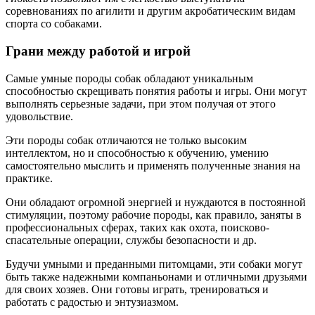
соревнованиях по агилити и другим акробатическим видам
спорта со собаками.
Грани между работой и игрой
Самые умные породы собак обладают уникальным
способностью скрещивать понятия работы и игры. Они могут
выполнять серьезные задачи, при этом получая от этого
удовольствие.
Эти породы собак отличаются не только высоким
интеллектом, но и способностью к обучению, умению
самостоятельно мыслить и применять полученные знания на
практике.
Они обладают огромной энергией и нуждаются в постоянной
стимуляции, поэтому рабочие породы, как правило, заняты в
профессиональных сферах, таких как охота, поисково-
спасательные операции, службы безопасности и др.
Будучи умными и преданными питомцами, эти собаки могут
быть также надежными компаньонами и отличными друзьями
для своих хозяев. Они готовы играть, тренироваться и
работать с радостью и энтузиазмом.