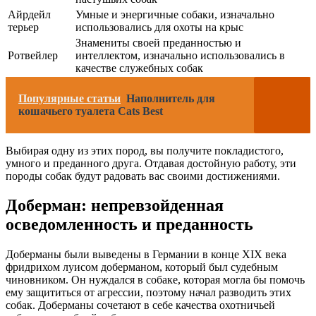
Айрдейл
Умные и энергичные собаки, изначально
терьер
использовались для охоты на крыс
Знамениты своей преданностью и
Ротвейлер
интеллектом, изначально использовались в
качестве служебных собак
Популярные статьи
Наполнитель для
кошачьего туалета Cats Best
Выбирая одну из этих пород, вы получите покладистого,
умного и преданного друга. Отдавая достойную работу, эти
породы собак будут радовать вас своими достижениями.
Доберман: непревзойденная
осведомленность и преданность
Доберманы были выведены в Германии в конце XIX века
фридрихом луисом доберманом, который был судебным
чиновником. Он нуждался в собаке, которая могла бы помочь
ему защититься от агрессии, поэтому начал разводить этих
собак. Доберманы сочетают в себе качества охотничьей