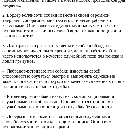
поиске и спасении, а также в качестве собак-проводников для
незрячих.
2. Бордер-колли: эти собаки известны своей огромной
энергией, сообразительностью и отличными рабочими
качествами. Они являются идеальными пастухами и часто
используются в различных службах, таких как полиция или
граница контроль.
3. Джек-рассел-терьер: эти маленькие собаки обладают
огромным количеством энергии и умением работать. Они
часто используются в качестве служебных псов для поиска и
ловли грызунов.
4. Лабрадор-ретривер: эти собаки известны своей
способностью обучаться быстро и выполнять служебные
задачи. Они часто используются в качестве служебных псов в
полиции и спасательных службах.
5. Ротвейлер: эти собаки известны своими защитными и
служебными способностями. Они являются отличными
служебными псами в полиции и службах безопасности.
6. Доберман: эти собаки славятся своими служебными
способностями, такими как защита и поиск. Они часто
используются в полиции и армии.