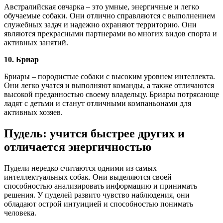
Австралийская овчарка – это умные, энергичные и легко
обучаемые собаки. Они отлично справляются с выполнением
служебных задач и надежно охраняют территорию. Они
являются прекрасными партнерами во многих видов спорта и
активных занятий.
10. Бриар
Бриары – породистые собаки с высоким уровнем интеллекта.
Они легко учатся и выполняют команды, а также отличаются
высокой преданностью своему владельцу. Бриары потрясающе
ладят с детьми и станут отличными компаньонами для
активных хозяев.
Пудель: учится быстрее других и
отличается энергичностью
Пудели нередко считаются одними из самых
интеллектуальных собак. Они выделяются своей
способностью анализировать информацию и принимать
решения. У пуделей развито чувство наблюдения, они
обладают острой интуицией и способностью понимать
человека.