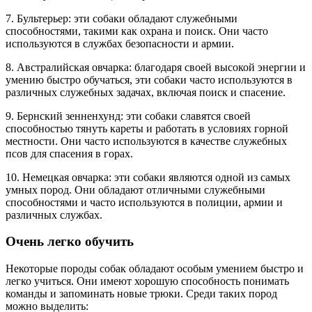
7. Бультерьер: эти собаки обладают служебными
способностями, такими как охрана и поиск. Они часто
используются в службах безопасности и армии.
8. Австралийская овчарка: благодаря своей высокой энергии и
умению быстро обучаться, эти собаки часто используются в
различных служебных задачах, включая поиск и спасение.
9. Бернский зенненхунд: эти собаки славятся своей
способностью тянуть кареты и работать в условиях горной
местности. Они часто используются в качестве служебных
псов для спасения в горах.
10. Немецкая овчарка: эти собаки являются одной из самых
умных пород. Они обладают отличными служебными
способностями и часто используются в полиции, армии и
различных службах.
Очень легко обучить
Некоторые породы собак обладают особым умением быстро и
легко учиться. Они имеют хорошую способность понимать
команды и запоминать новые трюки. Среди таких пород
можно выделить: