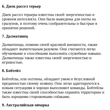
6. Джек рассел терьер
Джек рассел терьеры известны своей энергичностью и
уровнем интеллекта. Они были выведены для охоты на
грызунов, и поэтому очень сообразительны и быстрые в
принятии решений.
7. Далматинец
Далматинцы, помимо своей красивой внешности, также
обладают значительным разумом. Они считаются легко
обучаемыми и способными выполнять служебные навыки.
Далматинцы также известны своей энергичностью и
игривостью.
8. Бобтейл
Бобтейлы, или осетины, обладают умом и безусловной
преданностью своему хозяину. Они легко адаптируются к
новым ситуациям и хорошо выполняют команды. Бобтейлы
также известны своей способностью охранять территорию и
быть хорошими сторожевыми собаками.
9. Австралийская овчарка