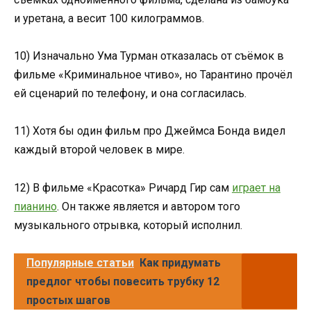
и уретана, а весит 100 килограммов.
10) Изначально Ума Турман отказалась от съёмок в
фильме «Криминальное чтиво», но Тарантино прочёл
ей сценарий по телефону, и она согласилась.
11) Хотя бы один фильм про Джеймса Бонда видел
каждый второй человек в мире.
12) В фильме «Красотка» Ричард Гир сам
играет на
пианино
. Он также является и автором того
музыкального отрывка, который исполнил.
Популярные статьи
Как придумать
предлог чтобы повесить трубку 12
простых шагов