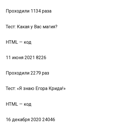
Проходили 1134 раза
Тест: Какая у Вас магия?
HTML — код
11 июня 2021 8226
Проходили 2279 раз
Тест: «Я знаю Егора Крида!»
HTML — код
16 декабря 2020 24046