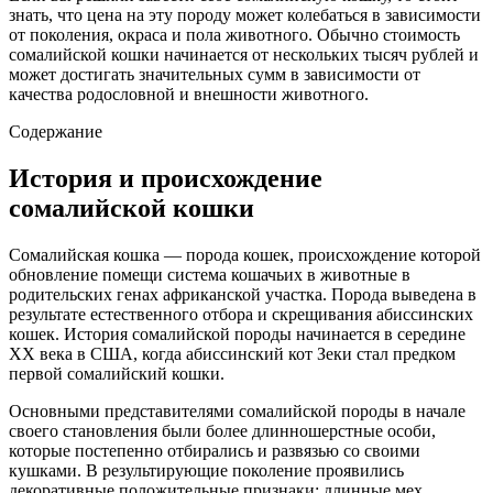
знать, что цена на эту породу может колебаться в зависимости
от поколения, окраса и пола животного. Обычно стоимость
сомалийской кошки начинается от нескольких тысяч рублей и
может достигать значительных сумм в зависимости от
качества родословной и внешности животного.
Содержание
История и происхождение
сомалийской кошки
Сомалийская кошка — порода кошек, происхождение которой
обновление помещи система кошачьих в животные в
родительских генах африканской участка. Порода выведена в
результате естественного отбора и скрещивания абиссинских
кошек. История сомалийской породы начинается в середине
XX века в США, когда абиссинский кот Зеки стал предком
первой сомалийский кошки.
Основными представителями сомалийской породы в начале
своего становления были более длинношерстные особи,
которые постепенно отбирались и развязью со своими
кушками. В результирующие поколение проявились
декоративные положительные признаки: длинные мех,