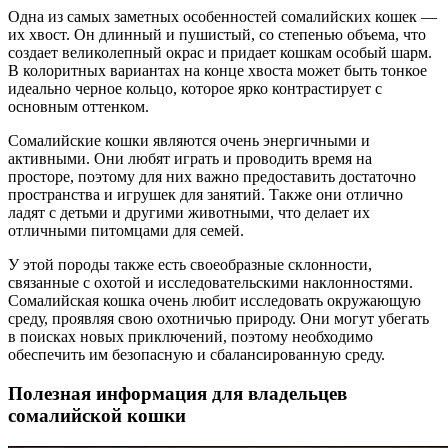
Одна из самых заметных особенностей сомалийских кошек —
их хвост. Он длинный и пушистый, со степенью объема, что
создает великолепный окрас и придает кошкам особый шарм.
В колоритных вариантах на конце хвоста может быть тонкое
идеально черное кольцо, которое ярко контрастирует с
основным оттенком.
Сомалийские кошки являются очень энергичными и
активными. Они любят играть и проводить время на
просторе, поэтому для них важно предоставить достаточно
пространства и игрушек для занятий. Также они отлично
ладят с детьми и другими животными, что делает их
отличными питомцами для семей.
У этой породы также есть своеобразные склонности,
связанные с охотой и исследовательскими наклонностями.
Сомалийская кошка очень любит исследовать окружающую
среду, проявляя свою охотничью природу. Они могут убегать
в поисках новых приключений, поэтому необходимо
обеспечить им безопасную и сбалансированную среду.
Полезная информация для владельцев
сомалийской кошки