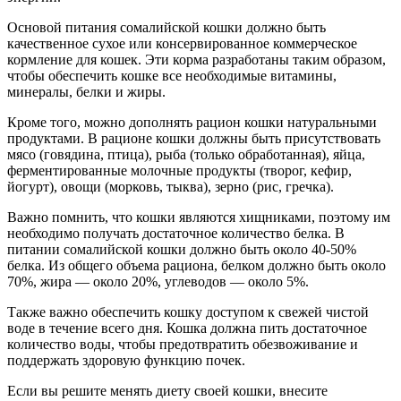
Основой питания сомалийской кошки должно быть
качественное сухое или консервированное коммерческое
кормление для кошек. Эти корма разработаны таким образом,
чтобы обеспечить кошке все необходимые витамины,
минералы, белки и жиры.
Кроме того, можно дополнять рацион кошки натуральными
продуктами. В рационе кошки должны быть присутствовать
мясо (говядина, птица), рыба (только обработанная), яйца,
ферментированные молочные продукты (творог, кефир,
йогурт), овощи (морковь, тыква), зерно (рис, гречка).
Важно помнить, что кошки являются хищниками, поэтому им
необходимо получать достаточное количество белка. В
питании сомалийской кошки должно быть около 40-50%
белка. Из общего объема рациона, белком должно быть около
70%, жира — около 20%, углеводов — около 5%.
Также важно обеспечить кошку доступом к свежей чистой
воде в течение всего дня. Кошка должна пить достаточное
количество воды, чтобы предотвратить обезвоживание и
поддержать здоровую функцию почек.
Если вы решите менять диету своей кошки, внесите