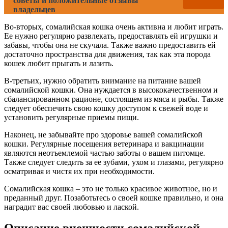
советы и положительные отзывы
владельцев
Во-вторых, сомалийская кошка очень активна и любит играть.
Ее нужно регулярно развлекать, предоставлять ей игрушки и
забавы, чтобы она не скучала. Также важно предоставить ей
достаточно пространства для движения, так как эта порода
кошек любит прыгать и лазить.
В-третьих, нужно обратить внимание на питание вашей
сомалийской кошки. Она нуждается в высококачественном и
сбалансированном рационе, состоящем из мяса и рыбы. Также
следует обеспечить свою кошку доступом к свежей воде и
установить регулярные приемы пищи.
Наконец, не забывайте про здоровье вашей сомалийской
кошки. Регулярные посещения ветеринара и вакцинации
являются неотъемлемой частью заботы о вашем питомце.
Также следует следить за ее зубами, ухом и глазами, регулярно
осматривая и чистя их при необходимости.
Сомалийская кошка – это не только красивое животное, но и
преданный друг. Позаботьтесь о своей кошке правильно, и она
наградит вас своей любовью и лаской.