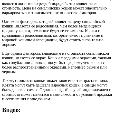
является достаточно редкой породой, что влияет на ее
стоимость. Цена на сомалийских кошек может значительно
варьироваться в зависимости от множества факторов.
Одним из факторов, который влияет на цену сомалийской
кошки, является ее родословная. Чем более выдающиеся
предки у кошки, тем выше будет ее стоимость. Кошки с
идеальными родословными, которые имеют признание в
мировой кошачьей ассоциации, будут стоить значительно
дороже.
Еще одним фактором, влияющим на стоимость сомалийской
кошки, является ее окрас. Кошки с редкими окрасами, такими
как голубая или лиловая, могут быть дороже, чем кошки с
более распространенными окрасами, например рыжим или
черным.
Также, стоимость кошки может зависеть от возраста и пола.
Котята могут быть дешевле взрослых кошек, а самцы могут
быть дешевле самок. Однако, каждый случай индивидуален и
стоимость может меняться в зависимости от условий продажи
и соглашения с заводчиком.
Видео: