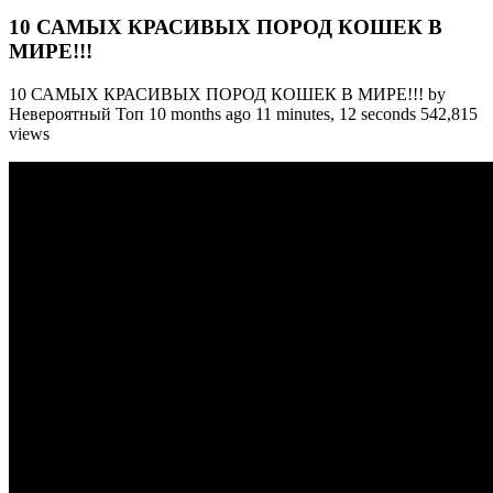
10 САМЫХ КРАСИВЫХ ПОРОД КОШЕК В
МИРЕ!!!
10 САМЫХ КРАСИВЫХ ПОРОД КОШЕК В МИРЕ!!! by
Невероятный Топ 10 months ago 11 minutes, 12 seconds 542,815
views