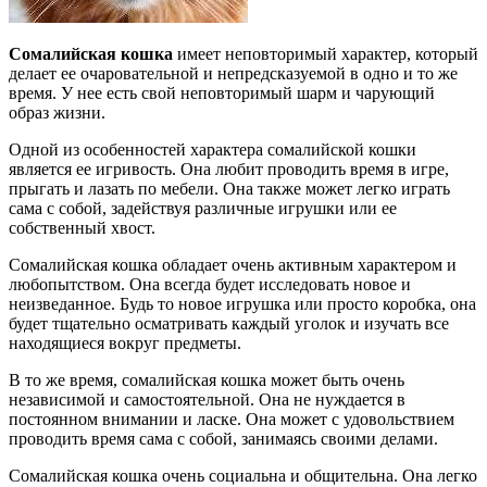
Сомалийская кошка
имеет неповторимый характер, который
делает ее очаровательной и непредсказуемой в одно и то же
время. У нее есть свой неповторимый шарм и чарующий
образ жизни.
Одной из особенностей характера сомалийской кошки
является ее игривость. Она любит проводить время в игре,
прыгать и лазать по мебели. Она также может легко играть
сама с собой, задействуя различные игрушки или ее
собственный хвост.
Сомалийская кошка обладает очень активным характером и
любопытством. Она всегда будет исследовать новое и
неизведанное. Будь то новое игрушка или просто коробка, она
будет тщательно осматривать каждый уголок и изучать все
находящиеся вокруг предметы.
В то же время, сомалийская кошка может быть очень
независимой и самостоятельной. Она не нуждается в
постоянном внимании и ласке. Она может с удовольствием
проводить время сама с собой, занимаясь своими делами.
Сомалийская кошка очень социальна и общительна. Она легко