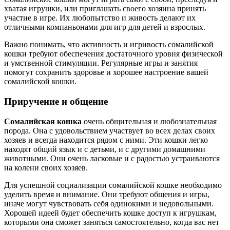
хватая игрушки, или приглашать своего хозяина принять
участие в игре. Их любопытство и живость делают их
отличными компаньонами для игр для детей и взрослых.
Важно понимать, что активность и игривость сомалийской
кошки требуют обеспечения достаточного уровня физической
и умственной стимуляции. Регулярные игры и занятия
помогут сохранить здоровье и хорошее настроение вашей
сомалийской кошки.
Приручение и общение
Сомалийская кошка
очень общительная и любознательная
порода. Она с удовольствием участвует во всех делах своих
хозяев и всегда находится рядом с ними. Эти кошки легко
находят общий язык и с детьми, и с другими домашними
животными. Они очень ласковые и с радостью устраиваются
на колени своих хозяев.
Для успешной социализации сомалийской кошке необходимо
уделить время и внимание. Они требуют общения и игры,
иначе могут чувствовать себя одинокими и недовольными.
Хорошей идеей будет обеспечить кошке доступ к игрушкам,
которыми она сможет заняться самостоятельно, когда вас нет