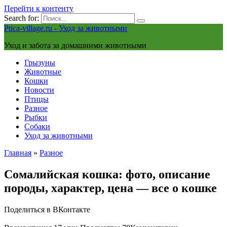
Перейти к контенту
Search for:
Ptica-village.ru - Уход за животными
Уход и забота за домашними животными
Грызуны
Животные
Кошки
Новости
Птицы
Разное
Рыбки
Собаки
Уход за животными
Главная
»
Разное
Сомалийская кошка: фото, описание
породы, характер, цена — все о кошке
Поделиться в ВКонтакте