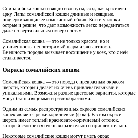
Спина и бока кошки изящно изогнуты, создавая красивую
арку. Лапы сомалийской кошки длинные и изящные,
подчеркивающие ее изысканный облик. Когти у кошки
острые и резкие, что дает возможность легко передвигаться
даже по вертикальным поверхностям.
Сомалийская кошка — это не только красота, но и
утонченность, неповторимый шарм и элегантность.
Внешность породы вызывает восхищение у всех, кто с ней
сталкивается.
Окрасы сомалийских кошек
Сомалийская кошка — это порода с прекрасным окрасом
шерсти, который делает их очень привлекательными и
уникальными. Возможны разные цветовые варианты, которые
могут быть изящными и разнообразными.
Одним из самых распространенных окрасов сомалийских
кошек является рыже-коричневый (фокс). В этом окрасе
шерсть имеет теплый красновато-коричневый оттенок,
который смотрится очень выразительно и привлекательно.
Некоторые сомалийские кошки могут иметь окрас