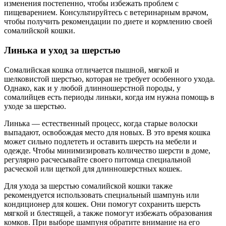
изменения постепенно, чтобы избежать проблем с
пищеварением. Консультируйтесь с ветеринарным врачом,
чтобы получить рекомендации по диете и кормлению своей
сомалийской кошки.
Линька и уход за шерстью
Сомалийская кошка отличается пышной, мягкой и
шелковистой шерстью, которая не требует особенного ухода.
Однако, как и у любой длинношерстной породы, у
сомалийцев есть периоды линьки, когда им нужна помощь в
уходе за шерстью.
Линька — естественный процесс, когда старые волоски
выпадают, освобождая место для новых. В это время кошка
может сильно подлететь и оставить шерсть на мебели и
одежде. Чтобы минимизировать количество шерсти в доме,
регулярно расчесывайте своего питомца специальной
расческой или щеткой для длинношерстных кошек.
Для ухода за шерстью сомалийской кошки также
рекомендуется использовать специальный шампунь или
кондиционер для кошек. Они помогут сохранить шерсть
мягкой и блестящей, а также помогут избежать образования
комков. При выборе шампуня обратите внимание на его