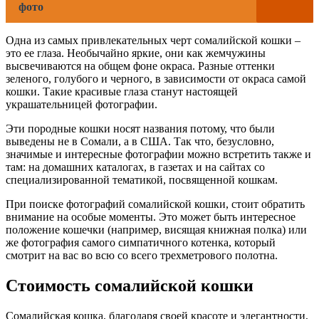
фото
Одна из самых привлекательных черт сомалийской кошки –
это ее глаза. Необычайно яркие, они как жемчужины
высвечиваются на общем фоне окраса. Разные оттенки
зеленого, голубого и черного, в зависимости от окраса самой
кошки. Такие красивые глаза станут настоящей
украшательницей фотографии.
Эти породные кошки носят названия потому, что были
выведены не в Сомали, а в США. Так что, безусловно,
значимые и интересные фотографии можно встретить также и
там: на домашних каталогах, в газетах и на сайтах со
специализированной тематикой, посвященной кошкам.
При поиске фотографий сомалийской кошки, стоит обратить
внимание на особые моменты. Это может быть интересное
положение кошечки (например, висящая книжная полка) или
же фотография самого симпатичного котенка, который
смотрит на вас во всю со всего трехметрового полотна.
Стоимость сомалийской кошки
Сомалийская кошка, благодаря своей красоте и элегантности,