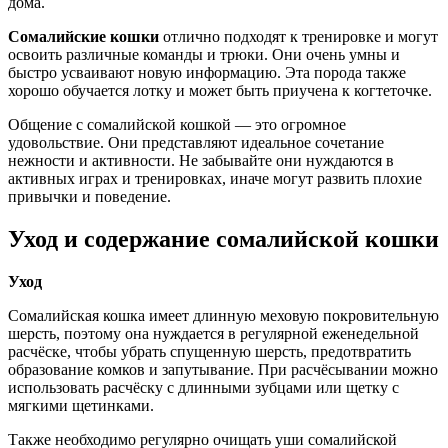
дома.
Сомалийские кошки
отлично подходят к тренировке и могут
освоить различные команды и трюки. Они очень умны и
быстро усваивают новую информацию. Эта порода также
хорошо обучается лотку и может быть приучена к когтеточке.
Общение с сомалийской кошкой — это огромное
удовольствие. Они представляют идеальное сочетание
нежности и активности. Не забывайте они нуждаются в
активных играх и тренировках, иначе могут развить плохие
привычки и поведение.
Уход и содержание сомалийской кошки
Уход
Сомалийская кошка имеет длинную меховую покровительную
шерсть, поэтому она нуждается в регулярной еженедельной
расчёске, чтобы убрать спущенную шерсть, предотвратить
образование комков и запутывание. При расчёсывании можно
использовать расчёску с длинными зубцами или щетку с
мягкими щетинками.
Также необходимо регулярно очищать уши сомалийской