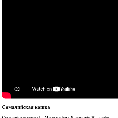
Сомалийская кошка
Сомалийская кошка by Муськин блог 8 years ago 20 minutes