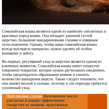
Сомалийская кошка является одной из наиболее элегантных и
красивых пород кошек. Она обладает длинной густой
шерстью, большими мандариновыми глазами и изящным
телосложением. Однако, чтобы ваша сомалийская кошка
всегда выглядела прекрасно, нужно уделять ей особое
внимание и заботу.
Во-первых, регулярный уход за шерстью является одним из
ключевых моментов. Сомалийская кошка имеет пушистое
покровное покрытие, которое нужно расчесывать ежедневно,
чтобы предотвратить образование комков и снизить
количество выпадения шерсти. Также следует понимать, что
она линяет весной и осенью, поэтому в эти периоды требуется
усиленный уход.
Популярные статьи
Вазелиновое масло
для котов и кошек: эффективное
лекарство от запоров, практичные