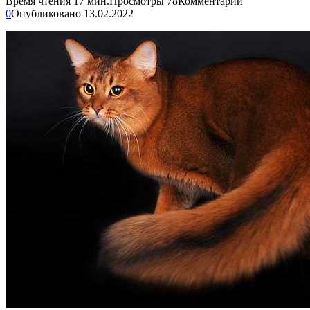
Время чтения
17 мин.
Просмотры
78
Комментарии
0
Опубликовано
13.02.2022