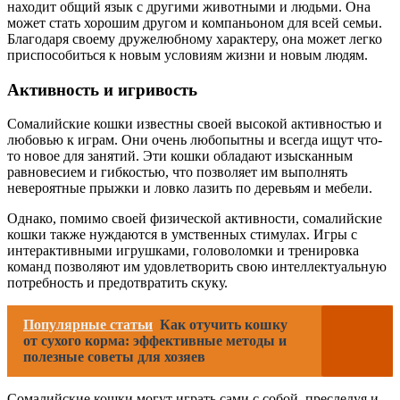
находит общий язык с другими животными и людьми. Она
может стать хорошим другом и компаньоном для всей семьи.
Благодаря своему дружелюбному характеру, она может легко
приспособиться к новым условиям жизни и новым людям.
Активность и игривость
Сомалийские кошки известны своей высокой активностью и
любовью к играм. Они очень любопытны и всегда ищут что-
то новое для занятий. Эти кошки обладают изысканным
равновесием и гибкостью, что позволяет им выполнять
невероятные прыжки и ловко лазить по деревьям и мебели.
Однако, помимо своей физической активности, сомалийские
кошки также нуждаются в умственных стимулах. Игры с
интерактивными игрушками, головоломки и тренировка
команд позволяют им удовлетворить свою интеллектуальную
потребность и предотвратить скуку.
Популярные статьи
Как отучить кошку
от сухого корма: эффективные методы и
полезные советы для хозяев
Сомалийские кошки могут играть сами с собой, преследуя и