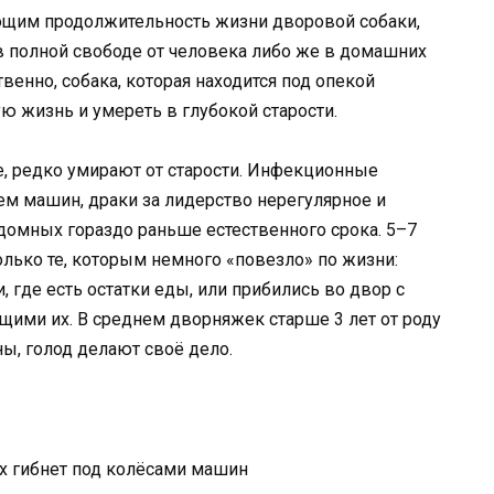
щим продолжительность жизни дворовой собаки,
 полной свободе от человека либо же в домашних
венно, собака, которая находится под опекой
ю жизнь и умереть в глубокой старости.
бе, редко умирают от старости. Инфекционные
м машин, драки за лидерство нерегулярное и
омных гораздо раньше естественного срока. 5–7
олько те, которым немного «повезло» по жизни:
, где есть остатки еды, или прибились во двор с
ми их. В среднем дворняжек старше 3 лет от роду
ы, голод делают своё дело.
х гибнет под колёсами машин