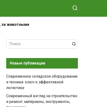
д за животными
Search
for:
Новые публикации
Современное складское оборудование
и техника: ключ к эффективной
логистике
Современный взгляд на строительство
и ремонт: материалы, инструменты,