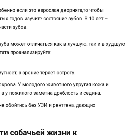
обенно если это взрослая дворняга,то чтобы
ых годов изучите состояние зубов. В 10 лет –
асти зубов.
зуба может отличаться как в лучшую, так и в худшую
тата проанализируйте:
утнеет, а зрение теряет остроту.
крова. У молодого животного упругая кожа и
а у пожилого заметна дряблость и седина.
не обойтись без УЗИ и рентгена, дающих
ти собачьей жизни к