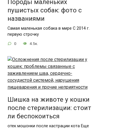
Породы маленьких
пушистых собак: фото с
названиями
Самая маленькая собака в мире С 2014 г.
первую строчку
0
4.5к.
Шишка на животе у кошки
после стерилизации: стоит
ли беспокоиться
отек мошонки после кастрации кота Еще