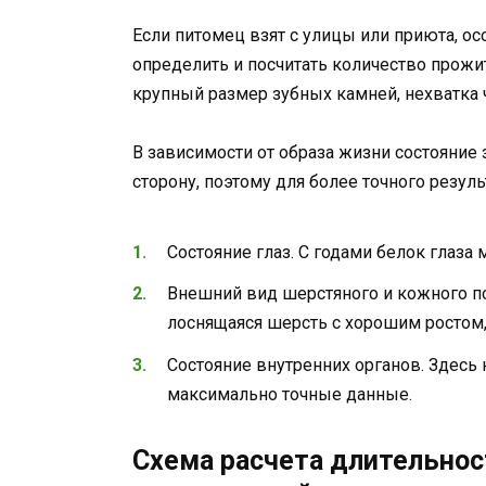
Если питомец взят с улицы или приюта, ос
определить и посчитать количество прожит
крупный размер зубных камней, нехватка ч
В зависимости от образа жизни состояние 
сторону, поэтому для более точного резуль
Состояние глаз. С годами белок глаза м
Внешний вид шерстяного и кожного по
лоснящаяся шерсть с хорошим ростом, 
Состояние внутренних органов. Здесь 
максимально точные данные.
Схема расчета длительнос