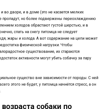
 во дворе, и в доме (это не касается мелких
 не пропадут, но более подвержены переохлаждению
плением холодов обрастают густой шерстью, и в
онечно, спать на снегу питомца не следует
дя, жары и холода. А вот содержание на цепи может
недостатка физической нагрузки. Чтобы
лорадостное существование, их стараются
достаток активности могут убить собачку за пару
циальное существо вне зависимости от породы. С ней
всего этого не будет, у питомца начнётся стресс, а он
.
 возраста собаки по