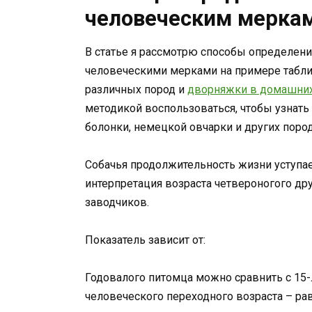
человеческим мерка
В статье я рассмотрю способы определени
человеческими мерками на примере табли
различных пород и
дворняжки в домашних
методикой воспользоваться, чтобы узнать
болонки, немецкой овчарки и других поро
Собачья продолжительность жизни уступае
интерпретация возраста четвероногого др
заводчиков.
Показатель зависит от:
Годовалого питомца можно сравнить с 15-
человеческого переходного возраста – рав