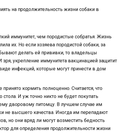
иять на продолжительность жизни собаки в
кий иммунитет, чем породистые собратья. Жизнь
ила их. Но если хозяева породистой собаки, за
бывают делать ей прививки, то владельцы
И зря, укрепление иммунитета вакцинацией защитит
виде инфекций, которые могут принести в дом
 принято кормить полноценно. Считается, что
о стола. И уж точно никто не будет покупать
ему дворовому питомцу. В лучшем случае им
аки не высшего качества. Иногда им перепадают
в, но они вряд ли могут возместить бедность
актор для определения продолжительности жизни