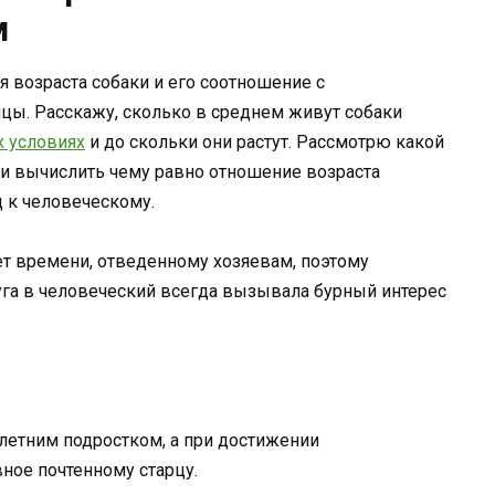
м
я возраста собаки и его соотношение с
цы. Расскажу, сколько в среднем живут собаки
 условиях
и до скольки они растут. Рассмотрю какой
 и вычислить чему равно отношение возраста
д к человеческому.
т времени, отведенному хозяевам, поэтому
уга в человеческий всегда вызывала бурный интерес
летним подростком, а при достижении
ное почтенному старцу.