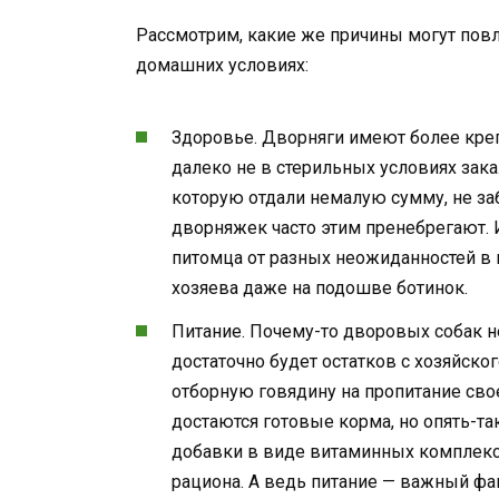
Рассмотрим, какие же причины могут повл
домашних условиях:
Здоровье. Дворняги имеют более креп
далеко не в стерильных условиях закал
которую отдали немалую сумму, не за
дворняжек часто этим пренебрегают. 
питомца от разных неожиданностей в 
хозяева даже на подошве ботинок.
Питание. Почему-то дворовых собак не
достаточно будет остатков с хозяйског
отборную говядину на пропитание сво
достаются готовые корма, но опять-т
добавки в виде витаминных комплексо
рациона. А ведь питание — важный ф