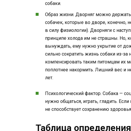
собаки.
Образ жизни. Дворняг можно держать и
собачек, которые во дворе, конечно,
в силу физиологии). Дворняги с насту
принципе холода им не страшны. Но, к
вынуждать, ему нужно укрытие от дож
сильно сократить жизнь собаки из-за 
компенсировать таким питомцам их ма
поплотнее накормить. Лишний вес и не
лет.
Психологический фактор. Собака — со
нужно общаться, играть, гладить. Если 
не способствует сохранению здоровья
Таблица определения