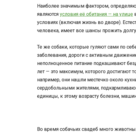
Наиболее значимым фактором, определяю
являются
условия её обитания — на улице
в
условиях (включая жизнь во дворе). Естест
человека, имеет все шансы прожить долгу
Те же собаки, которые гуляют сами по се
заболевания, дороги с активным движение
неполноценное питание подкашивают безд
лет — это максимум, которого достигают т
например, они нашли местечко около кухни
сердобольными жителями, подкармливающи
единицы, к этому возрасту болезни, машин
Во время собачьих свадеб много животны