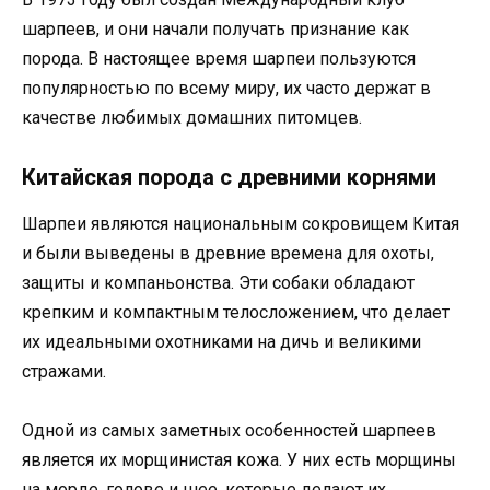
шарпеев, и они начали получать признание как
порода. В настоящее время шарпеи пользуются
популярностью по всему миру, их часто держат в
качестве любимых домашних питомцев.
Китайская порода с древними корнями
Шарпеи являются национальным сокровищем Китая
и были выведены в древние времена для охоты,
защиты и компаньонства. Эти собаки обладают
крепким и компактным телосложением, что делает
их идеальными охотниками на дичь и великими
стражами.
Одной из самых заметных особенностей шарпеев
является их морщинистая кожа. У них есть морщины
на морде, голове и шее, которые делают их