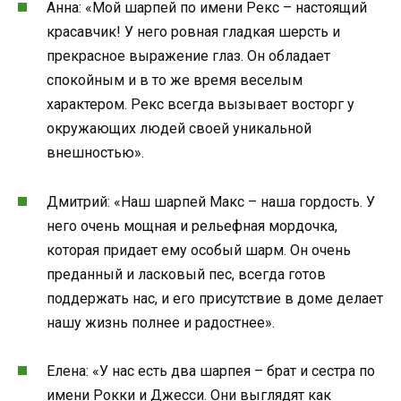
Анна: «Мой шарпей по имени Рекс – настоящий
красавчик! У него ровная гладкая шерсть и
прекрасное выражение глаз. Он обладает
спокойным и в то же время веселым
характером. Рекс всегда вызывает восторг у
окружающих людей своей уникальной
внешностью».
Дмитрий: «Наш шарпей Макс – наша гордость. У
него очень мощная и рельефная мордочка,
которая придает ему особый шарм. Он очень
преданный и ласковый пес, всегда готов
поддержать нас, и его присутствие в доме делает
нашу жизнь полнее и радостнее».
Елена: «У нас есть два шарпея – брат и сестра по
имени Рокки и Джесси. Они выглядят как