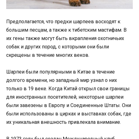
Предполагается, что предки шарпеев восходят к
большим песцам, а также к тибетским мастифам. В
их гены также могут быть вкрапления охотничьих
собак и других пород, с которыми они были
скрещены в течение многих веков.
Шарпеи были популярными в Китае в течение
долгого времени, но западный мир узнал о них
только в 19 веке. Когда Китай открыл свои границы
для иностранных посетителей, некоторые шарпеи
были завезены в Европу и Соединенные Штаты. Они
были использованы в цирках и выставках собак, где
их уникальная внешность привлекала внимание.
В 1973 году был создан Международный клуб