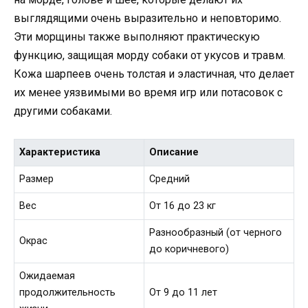
выглядящими очень выразительно и неповторимо.
Эти морщины также выполняют практическую
функцию, защищая морду собаки от укусов и травм.
Кожа шарпеев очень толстая и эластичная, что делает
их менее уязвимыми во время игр или потасовок с
другими собаками.
Характеристика
Описание
Размер
Средний
Вес
От 16 до 23 кг
Разнообразный (от черного
Окрас
до коричневого)
Ожидаемая
продолжительность
От 9 до 11 лет