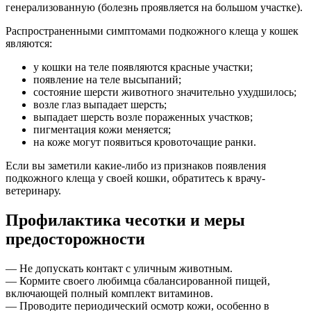
генерализованную (болезнь проявляется на большом участке).
Распространенными симптомами подкожного клеща у кошек
являются:
у кошки на теле появляются красные участки;
появление на теле высыпаний;
состояние шерсти животного значительно ухудшилось;
возле глаз выпадает шерсть;
выпадает шерсть возле пораженных участков;
пигментация кожи меняется;
на коже могут появиться кровоточащие ранки.
Если вы заметили какие-либо из признаков появления
подкожного клеща у своей кошки, обратитесь к врачу-
ветеринару.
Профилактика чесотки и меры
предосторожности
— Не допускать контакт с уличным животным.
— Кормите своего любимца сбалансированной пищей,
включающей полный комплект витаминов.
— Проводите периодический осмотр кожи, особенно в