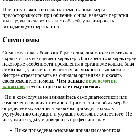
При этом важно соблюдать элементарные меры
предосторожности при общении с ним: надевать перчатки,
мыть руки после контакта с собакой, утилизировать
выпадающую шерсть и т.д
Cимптомы
Симптоматика заболеваний различна, она может носить как
скрытый, так и видимый характер. Для саркоптоза характерны
некоторые особенности проявления в организме кошки. Зная
симптомы, у хозяина появляется возможность как можно
быстрее отреагировать на сигналы организма и оказать
своевременную помощь.
Чем раньше
врач осмотри
животное
, тем быстрее сможет ему помочь
. Ни в коем случае не занимайтесь само диагностикой или
самолечение ваших питомцев. Применение любых мер без
определенных знаний и навыком приведет только к
усугублению ситуации и ухудшит состояние животного. Не
искушайте судьбу и доверьтесь профессионалам.
Ниже приведены основные признаки саркоптоза: