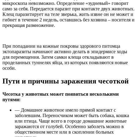
микроскопа невозможно. Определение «зудневый» говорит
само за себя. Передается паразит при контакте двух животных.
Клещ паразитирует на теле зверька, жить извне он не может и
гибнет в течение 2 недель, оставшись без хозяина – носителя и
прекращая размножение.
При попадании на кожные покровы здорового питомца
эктопаразиты начинают активно делать в эпидермисе ходы
для перемещения. Затем самки клеща откладывают в
проделанных туннелях яйца, из которых появляются новые
особи.
Пути и причины заражения чесоткой
Чесотка у животных может появиться несколькими
путями:
— Домашнее животное имело прямой контакт с
заболевшим. Переносчиком может быть собака, кошка
или птица. Чаще всего в городе домашние животные
заражаются от голубей. Особенно заболеть можно в
общественном месте или в скоплении больных