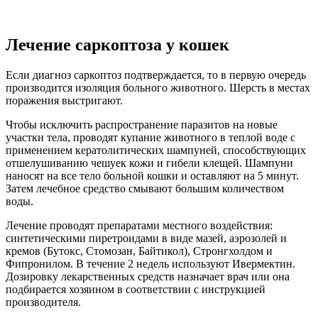
Лечение саркоптоза у кошек
Если диагноз саркоптоз подтверждается, то в первую очередь
производится изоляция больного животного. Шерсть в местах
поражения выстригают.
Чтобы исключить распространение паразитов на новые
участки тела, проводят купание животного в теплой воде с
применением кератолитических шампуней, способствующих
отшелушиванию чешуек кожи и гибели клещей. Шампуни
наносят на все тело больной кошки и оставляют на 5 минут.
Затем лечебное средство смывают большим количеством
воды.
Лечение проводят препаратами местного воздействия:
синтетическими пиретроидами в виде мазей, аэрозолей и
кремов (Бутокс, Стомозан, Байтикол), Стронгхолдом и
Фипронилом. В течение 2 недель используют Ивермектин.
Дозировку лекарственных средств назначает врач или она
подбирается хозяином в соответствии с инструкцией
производителя.