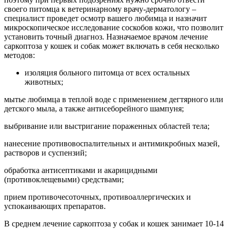
своего питомца к ветеринарному врачу-дерматологу –
специалист проведет осмотр вашего любимца и назначит
микроскопическое исследование соскобов кожи, что позволит
установить точный диагноз. Назначаемое врачом лечение
саркоптоза у кошек и собак может включать в себя несколько
методов:
изоляция больного питомца от всех остальных
животных;
мытье любимца в теплой воде с применением дегтярного или
детского мыла, а также антисеборейного шампуня;
выбривание или выстригание пораженных областей тела;
нанесение противовоспалительных и антимикробных мазей,
растворов и суспензий;
обработка антисептиками и акарицидными
(противоклещевыми) средствами;
прием противочесоточных, противоаллергических и
успокаивающих препаратов.
В среднем лечение саркоптоза у собак и кошек занимает 10-14