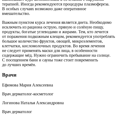
терапией. Иногда рекомендуются процедуры плазмофереза.
В особых случаях возможно даже оперативное
вмешательство.
Важным пунктом курса лечения является диета. Необходимо
исключить из рациона острую, пряную и солёную пищу,
продукты, богатые углеводами и жирами. Тем, кто лечится
от поражения подкожным клещом, рекомендуется употреблять
большое количество фруктов, овощей, микроэлементов,
клетчатки, кисломолочных продуктов. Во время лечения
не следует применять маски для лица, в особенности
содержащие мёд. Нужно ограничить пребывание на солнце.
С посещением бани и сауны тоже стоит повременить
до лучших времён.
Врачи
Ефимова Мария Алексеевна
Врач дерматолог-косметолог
Логинова Наталья Александровна
Врач дерматолог