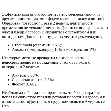
Эффективными являются препараты с селамектином или
другими инсектицидами в форме капель на холку (спот-он).
Обработки повторяют 1 раз в 2 недели, длительность
применения не меньше 2 месяцев. Далеко не все препараты от
блох и клещей способны справиться с саркоптозом или
нотоэдрозом. Для лечения зудневых чесоток рекомендуют:
Стронгхолд (селамектин 6%);
Адвокат (имидаклоприд 10% и моксидектин 1%).
Некоторые местные препараты можно наносить
непосредственно на пораженные участки трижды с
интервалом 2 недели:
Амитраз 0,05%;
Сернистая известь 2-3%;
Фосмет 0,09%.
Необходимо соблюдать осторожность, чтобы препарат не
попал на слизистую глаз или ротовой полости. Недорогим и
относительно эффективным средством является Амидель-гель
Нео