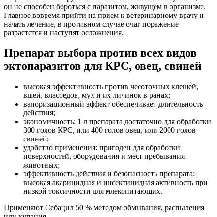
он не способен бороться с паразитом, живущем в организме.
Главное вовремя прийти на прием к ветеринарному врачу и
начать лечение, в противном случае очаг поражение
разрастется и наступят осложнения.
Препарат выбора против всех видов
эктопаразитов для КРС, овец, свиней
высокая эффективность против чесоточных клещей,
вшей, власоедов, мух и их личинок в ранах;
вапоризационный эффект обеспечивает длительность
действия;
экономичность: 1 л препарата достаточно для обработки
300 голов КРС, или 400 голов овец, или 2000 голов
свиней;
удобство применения: пригоден для обработки
поверхностей, оборудования и мест пребывания
животных;
эффективность действия и безопасность препарата:
высокая акарицидная и инсектицидная активность при
низкой токсичности для млекопитающих.
Применяют Себацил 50 % методом обмывания, распыления
или купания.