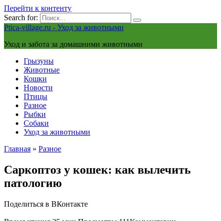
Перейти к контенту
Search for:
Ptica-village.ru - Уход за животными
Уход и забота за домашними животными
Грызуны
Животные
Кошки
Новости
Птицы
Разное
Рыбки
Собаки
Уход за животными
Главная
»
Разное
Саркоптоз у кошек: как вылечить
патологию
Поделиться в ВКонтакте