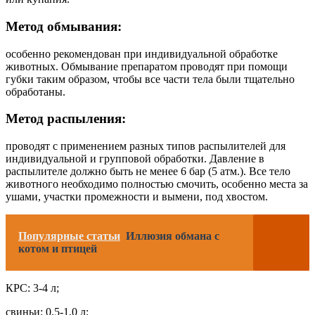
Метод обмывания:
особенно рекомендован при индивидуальной обработке
животных. Обмывание препаратом проводят при помощи
губки таким образом, чтобы все части тела были тщательно
обработаны.
Метод распыления:
проводят с применением разных типов распылителей для
индивидуальной и групповой обработки. Давление в
распылителе должно быть не менее 6 бар (5 атм.). Все тело
животного необходимо полностью смочить, особенно места за
ушами, участки промежности и вымени, под хвостом.
Популярные статьи
Иллюзия обмана с
котом и птицей
КРС: 3-4 л;
свиньи: 0,5-1,0 л;