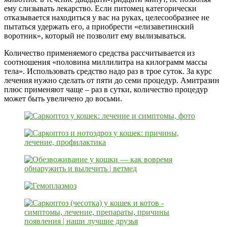
ему слизывать лекарство. Если питомец категорически
отказывается находиться у вас на руках, целесообразнее не
пытаться удержать его, а приобрести «елизаветинский
воротник», который не позволит ему вылизываться.
Количество применяемого средства рассчитывается из
соотношения «половина миллилитра на килограмм массы
тела». Использовать средство надо раз в трое суток. За курс
лечения нужно сделать от пяти до семи процедур. Амитразин
плюс применяют чаще – раз в сутки, количество процедур
может быть увеличено до восьми.