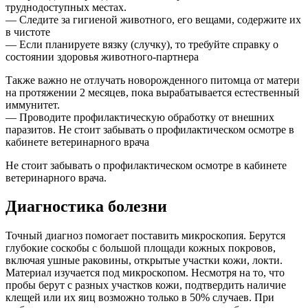
труднодоступных местах.
— Следите за гигиеной животного, его вещами, содержите их
в чистоте
— Если планируете вязку (случку), то требуйте справку о
состоянии здоровья животного-партнера
Также важно не отлучать новорожденного питомца от матери
на протяжении 2 месяцев, пока вырабатывается естественный
иммунитет.
— Проводите профилактическую обработку от внешних
паразитов. Не стоит забывать о профилактическом осмотре в
кабинете ветеринарного врача
Не стоит забывать о профилактическом осмотре в кабинете
ветеринарного врача.
Диагностика болезни
Точный диагноз помогает поставить микроскопия. Берутся
глубокие соскобы с большой площади кожных покровов,
включая ушные раковины, открытые участки кожи, локти.
Материал изучается под микроскопом. Несмотря на то, что
пробы берут с разных участков кожи, подтвердить наличие
клещей или их яиц возможно только в 50% случаев. При