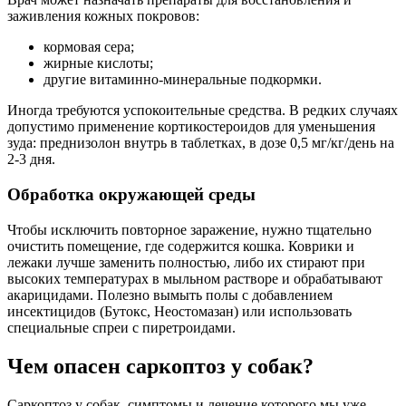
заживления кожных покровов:
кормовая сера;
жирные кислоты;
другие витаминно-минеральные подкормки.
Иногда требуются успокоительные средства. В редких случаях
допустимо применение кортикостероидов для уменьшения
зуда: преднизолон внутрь в таблетках, в дозе 0,5 мг/кг/день на
2-3 дня.
Обработка окружающей среды
Чтобы исключить повторное заражение, нужно тщательно
очистить помещение, где содержится кошка. Коврики и
лежаки лучше заменить полностью, либо их стирают при
высоких температурах в мыльном растворе и обрабатывают
акарицидами. Полезно вымыть полы с добавлением
инсектицидов (Бутокс, Неостомазан) или использовать
специальные спреи с пиретроидами.
Чем опасен саркоптоз у собак?
Саркоптоз у собак, симптомы и лечение которого мы уже