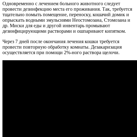
Одновременно с лечением больного животного следует
провести дезинфекцию места его проживания. Так, требуется
тщательно помыть помещение, переноску, кошачий домик и
опрыскать водными эмульсиями Неостомозана, Стомозана и
др. Миски для еды и другой инвентарь промывают
дезинфицирующими растворами и ошпаривают кипятком.
Через 7 дней после окончания лечения кошки требуется
провести повторную обработку комнаты. Дезакаризация
осуществляется при помощи 2%-ного раствора щелочи.