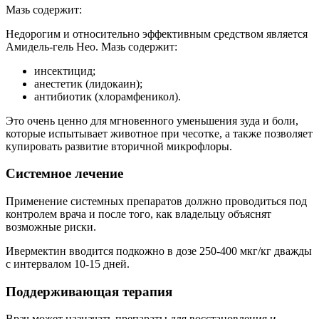
Мазь содержит:
Недорогим и относительно эффективным средством является
Амидель-гель Нео. Мазь содержит:
инсектицид;
анестетик (лидокаин);
антибиотик (хлорамфеникол).
Это очень ценно для мгновенного уменьшения зуда и боли,
которые испытывает животное при чесотке, а также позволяет
купировать развитие вторичной микрофлоры.
Системное лечение
Применение системных препаратов должно проводиться под
контролем врача и после того, как владельцу объяснят
возможные риски.
Ивермектин вводится подкожно в дозе 250-400 мкг/кг дважды
с интервалом 10-15 дней.
Поддерживающая терапия
Врач может назначать препараты для восстановления и