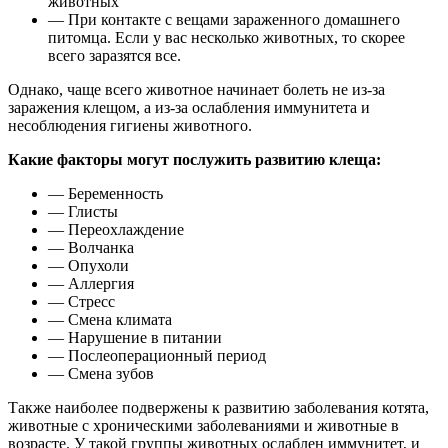
животных
— При контакте с вещами зараженного домашнего
питомца. Если у вас несколько животных, то скорее
всего заразятся все.
Однако, чаще всего животное начинает болеть не из-за
заражения клещом, а из-за ослабления иммунитета и
несоблюдения гигиены животного.
Какие факторы могут послужить развитию клеща:
— Беременность
— Глисты
— Переохлаждение
— Волчанка
— Опухоли
— Аллергия
— Стресс
— Смена климата
— Нарушение в питании
— Послеоперационный период
— Смена зубов
Также наиболее подвержены к развитию заболевания котята,
животные с хроническими заболеваниями и животные в
возрасте. У такой группы животных ослаблен иммунитет, и