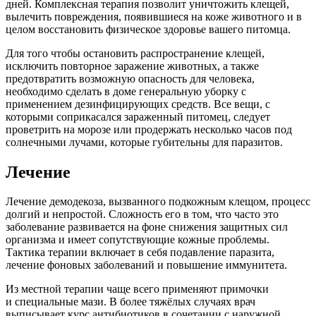
дней. Комплексная терапия позволит уничтожить клещей,
вылечить повреждения, появившиеся на коже животного и в
целом восстановить физическое здоровье вашего питомца.
Для того чтобы остановить распространение клещей,
исключить повторное заражение животных, а также
предотвратить возможную опасность для человека,
необходимо сделать в доме генеральную уборку с
применением дезинфицирующих средств. Все вещи, с
которыми соприкасался зараженный питомец, следует
проветрить на морозе или продержать несколько часов под
солнечными лучами, которые губительны для паразитов.
Лечение
Лечение демодекоза, вызванного подкожным клещом, процесс
долгий и непростой. Сложность его в том, что часто это
заболевание развивается на фоне снижения защитных сил
организма и имеет сопутствующие кожные проблемы.
Тактика терапии включает в себя подавление паразита,
лечение фоновых заболеваний и повышение иммунитета.
Из местной терапии чаще всего применяют примочки
и специальные мази. В более тяжёлых случаях врач
выписывает курс антибиотиков в сочетании с наружной