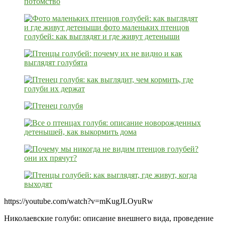
https://youtube.com/watch?v=mKugJLOyuRw
Николаевские голуби: описание внешнего вида, проведение