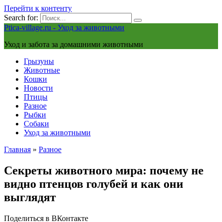
Перейти к контенту
Search for:
Ptica-village.ru - Уход за животными
Уход и забота за домашними животными
Грызуны
Животные
Кошки
Новости
Птицы
Разное
Рыбки
Собаки
Уход за животными
Главная
»
Разное
Секреты животного мира: почему не
видно птенцов голубей и как они
выглядят
Поделиться в ВКонтакте