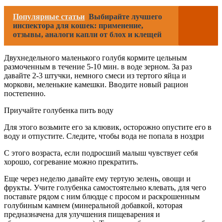
Популярные статьи
Выбирайте лучшего
инспектора для кошек: применение,
отзывы, аналоги капли от блох и клещей
Двухнедельного маленького голубя кормите цельным
размоченным в течение 5-10 мин. в воде зерном. За раз
давайте 2-3 штучки, немного смеси из тертого яйца и
моркови, меленькие камешки. Вводите новый рацион
постепенно.
Приучайте голубенка пить воду
Для этого возьмите его за клювик, осторожно опустите его в
воду и отпустите. Следите, чтобы вода не попала в ноздри
С этого возраста, если подросший малыш чувствует себя
хорошо, согревание можно прекратить.
Еще через неделю давайте ему тертую зелень, овощи и
фрукты. Учите голубенка самостоятельно клевать, для чего
поставьте рядом с ним блюдце с просом и раскрошенным
голубиным камнем (минеральной добавкой, которая
предназначена для улучшения пищеварения и