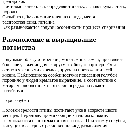
тренировок
Почтовые голуби: как определяют и откуда знают куда лететь,
породы
Сизый голубь: описание внешнего вида, места
распространения, питание
Как размножаются голуби: особенности процесса спаривания
Размножение и выращивание
потомства
Голубыми образуют крепкие, моногамные семьи, проявляют
большое уважение друг к другу и заботу о партнере. Они
остаются верными своему супругу на протяжении всей
жизни. Наблюдение за особенностями поведения голубей
породило у людей крылатое выражение, в соответствие с
которым влюбленных партнеров нередко называют
голубками.
Пара голубей
Половой зрелости птицы достигают уже в возрасте шести
месяцев. Пернатые, проживающие в теплом климате,
размножаются на протяжении всего года. При этом у голубей,
живущих в северных регионах, период размножения