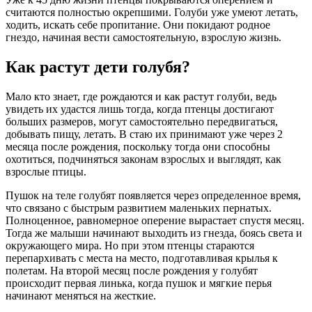
считаются полностью окрепшими. Голуби уже умеют летать,
ходить, искать себе пропитание. Они покидают родное
гнездо, начиная вести самостоятельную, взрослую жизнь.
Как растут дети голубя?
Мало кто знает, где рождаются и как растут голуби, ведь
увидеть их удастся лишь тогда, когда птенцы достигают
больших размеров, могут самостоятельно передвигаться,
добывать пищу, летать. В стаю их принимают уже через 2
месяца после рождения, поскольку тогда они способны
охотиться, подчиняться законам взрослых и выглядят, как
взрослые птицы.
Пушок на теле голубят появляется через определенное время,
что связано с быстрым развитием маленьких пернатых.
Полноценное, равномерное оперение вырастает спустя месяц.
Тогда же малыши начинают выходить из гнезда, боясь света и
окружающего мира. Но при этом птенцы стараются
перепархивать с места на место, подготавливая крылья к
полетам. На второй месяц после рождения у голубят
происходит первая линька, когда пушок и мягкие перья
начинают меняться на жесткие.