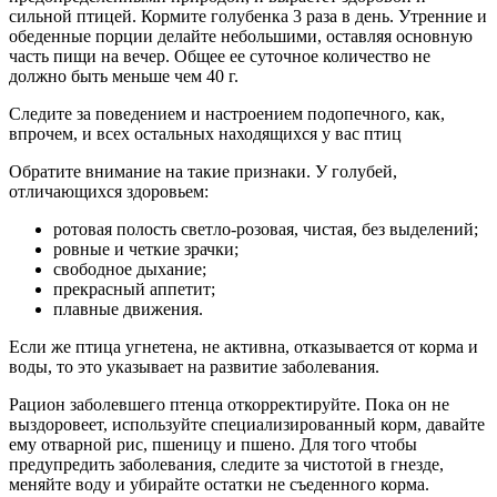
сильной птицей. Кормите голубенка 3 раза в день. Утренние и
обеденные порции делайте небольшими, оставляя основную
часть пищи на вечер. Общее ее суточное количество не
должно быть меньше чем 40 г.
Следите за поведением и настроением подопечного, как,
впрочем, и всех остальных находящихся у вас птиц
Обратите внимание на такие признаки. У голубей,
отличающихся здоровьем:
ротовая полость светло-розовая, чистая, без выделений;
ровные и четкие зрачки;
свободное дыхание;
прекрасный аппетит;
плавные движения.
Если же птица угнетена, не активна, отказывается от корма и
воды, то это указывает на развитие заболевания.
Рацион заболевшего птенца откорректируйте. Пока он не
выздоровеет, используйте специализированный корм, давайте
ему отварной рис, пшеницу и пшено. Для того чтобы
предупредить заболевания, следите за чистотой в гнезде,
меняйте воду и убирайте остатки не съеденного корма.