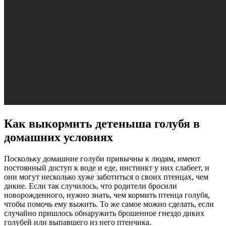
Как выкормить детеныша голубя в
домашних условиях
Поскольку домашние голуби привычны к людям, имеют
постоянный доступ к воде и еде, инстинкт у них слабеет, и
они могут несколько хуже заботиться о своих птенцах, чем
дикие. Если так случилось, что родители бросили
новорожденного, нужно знать, чем кормить птенца голубя,
чтобы помочь ему выжить. То же самое можно сделать, если
случайно пришлось обнаружить брошенное гнездо диких
голубей или выпавшего из него птенчика.