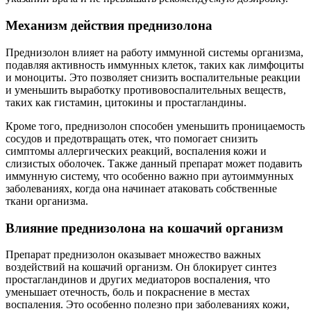
Механизм действия преднизолона
Преднизолон влияет на работу иммунной системы организма,
подавляя активность иммунных клеток, таких как лимфоциты
и моноциты. Это позволяет снизить воспалительные реакции
и уменьшить выработку противовоспалительных веществ,
таких как гистамин, цитокины и простагландины.
Кроме того, преднизолон способен уменьшить проницаемость
сосудов и предотвращать отек, что помогает снизить
симптомы аллергических реакций, воспаления кожи и
слизистых оболочек. Также данный препарат может подавить
иммунную систему, что особенно важно при аутоиммунных
заболеваниях, когда она начинает атаковать собственные
ткани организма.
Влияние преднизолона на кошачий организм
Препарат преднизолон оказывает множество важных
воздействий на кошачий организм. Он блокирует синтез
простагландинов и других медиаторов воспаления, что
уменьшает отечность, боль и покраснение в местах
воспаления. Это особенно полезно при заболеваниях кожи,