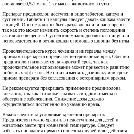
составляет 0,5-1 мг на 1 кг массы животного в сутки.
Препарат преднизолон доступен в виде таблеток, капсул и
суспензии. Таблетки и капсулы следует давать кошкам вместе
с пищей. Они не должны быть раздавлены или растворены,
так как это может изменить скорость и степень поглощения
активного вещества. Суспензию можно добавить в пищу или
непосредственно в ротик кошки с помощью шприца без иглы.
Продолжительность курса лечения и интервалы между
приемами препарата определяет ветеринарный врач. Обычно
преднизолон назначается на короткий срок, так как
продолжительное использование может привести к развитию
побочных эффектов. Не стоит изменять дозировку или сроки
приема препарата без согласования с ветеринарным врачом.
Не рекомендуется прекращать применение преднизолона
внезапно, так как это может вызвать синдром отмены и
обострение заболевания. Снижение дозы должно
осуществляться постепенно по указанию врача.
Важно следить за условиями хранения препарата.
Преднизолон нужно хранить в недоступном для детей и
животных месте при комнатной температуре. Следует
избегать попадания прямых солнечных лучей и воздействия