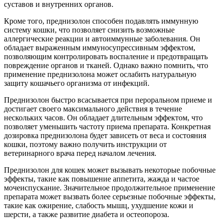
суставов и внутренних органов.
Кроме того, преднизолон способен подавлять иммунную
систему кошки, что позволяет снизить возможные
аллергические реакции и автоиммунные заболевания. Он
обладает выраженным иммуносупрессивным эффектом,
позволяющим контролировать воспаление и предотвращать
повреждение органов и тканей. Однако важно помнить, что
применение преднизолона может ослабить натуральную
защиту кошачьего организма от инфекций.
Преднизолон быстро всасывается при пероральном приеме и
достигает своего максимального действия в течение
нескольких часов. Он обладает длительным эффектом, что
позволяет уменьшить частоту приема препарата. Конкретная
дозировка преднизолона будет зависеть от веса и состояния
кошки, поэтому важно получить инструкции от
ветеринарного врача перед началом лечения.
Преднизолон для кошек может вызывать некоторые побочные
эффекты, такие как повышение аппетита, жажда и частое
мочеиспускание. Значительное продолжительное применение
препарата может вызвать более серьезные побочные эффекты,
такие как ожирение, слабость мышц, ухудшение кожи и
шерсти, а также развитие диабета и остеопороза.