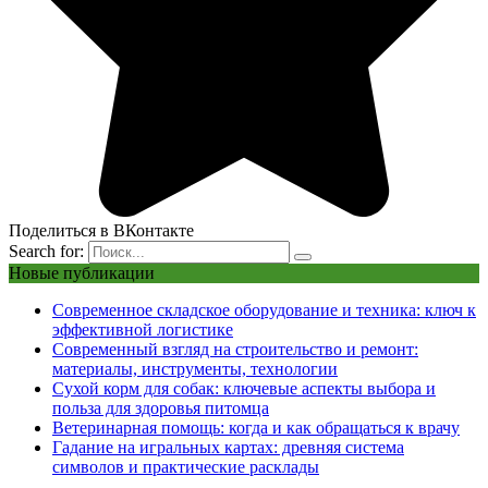
Поделиться в ВКонтакте
Search for:
Новые публикации
Современное складское оборудование и техника: ключ к
эффективной логистике
Современный взгляд на строительство и ремонт:
материалы, инструменты, технологии
Сухой корм для собак: ключевые аспекты выбора и
польза для здоровья питомца
Ветеринарная помощь: когда и как обращаться к врачу
Гадание на игральных картах: древняя система
символов и практические расклады