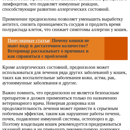
лимфоцитов, что подавляет иммунные реакции,
способствующие развитию аллергических состояний.
Применение преднизолона позволяет уменьшить выработку
антител, снизить проницаемость сосудов и продлить время
полураспада клеток, что снижает симптомы аллергии у кошек.
Популярные статьи
Почему кошки не
пьют воду в достаточном количестве?
Ветеринар рассказывает о причинах и
как справиться с проблемой
Кроме аллергических состояний, преднизолон может
использоваться для лечения ряда других заболеваний у кошек,
таких как воспалительные заболевания кожи, астма, рак,
аутоиммунные заболевания и другие.
Важно помнить, что преднизолон не является безопасным
препаратом и должен применяться только по назначению
ветеринарного врача. Неверная дозировка или
продолжительность лечения может привести к серьезным
побочным эффектам, таким как нарушение работы печени,
почек, подавление иммунной системы, остеопороз и др.
Поэтому владельцам кошек рекомендуется придерживаться
указаний врача и не превышать рекомендуемую дозировку.