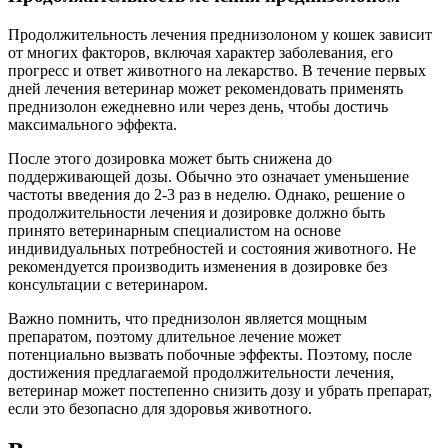
Продолжительность лечения преднизолоном у кошек зависит
от многих факторов, включая характер заболевания, его
прогресс и ответ животного на лекарство. В течение первых
дней лечения ветеринар может рекомендовать применять
преднизолон ежедневно или через день, чтобы достичь
максимального эффекта.
После этого дозировка может быть снижена до
поддерживающей дозы. Обычно это означает уменьшение
частоты введения до 2-3 раз в неделю. Однако, решение о
продолжительности лечения и дозировке должно быть
принято ветеринарным специалистом на основе
индивидуальных потребностей и состояния животного. Не
рекомендуется производить изменения в дозировке без
консультации с ветеринаром.
Важно помнить, что преднизолон является мощным
препаратом, поэтому длительное лечение может
потенциально вызвать побочные эффекты. Поэтому, после
достижения предлагаемой продолжительности лечения,
ветеринар может постепенно снизить дозу и убрать препарат,
если это безопасно для здоровья животного.