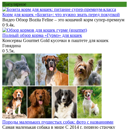
Популярное
Корм для кошек «Бозита»: что нужно знать перед покупкой
Видео Обзор Bozita Feline – это кошачий корм супер-премиум
0
9.4к.
Полный обзор корма «Гурмэ» для кошек
Консервы Gourmet Gold кусочки в паштете для кошек
Говядина
0
5.5к.
Породы маленьких пушистых собак: фото с названиями
Самая маленькая собака в мире С 2014 г. первую строчку