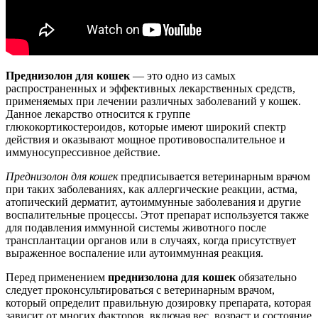
Преднизолон для кошек
— это одно из самых
распространенных и эффективных лекарственных средств,
применяемых при лечении различных заболеваний у кошек.
Данное лекарство относится к группе
глюкокортикостероидов, которые имеют широкий спектр
действия и оказывают мощное противовоспалительное и
иммуносупрессивное действие.
Преднизолон для кошек
предписывается ветеринарным врачом
при таких заболеваниях, как аллергические реакции, астма,
атопический дерматит, аутоиммунные заболевания и другие
воспалительные процессы. Этот препарат используется также
для подавления иммунной системы животного после
трансплантации органов или в случаях, когда присутствует
выраженное воспаление или аутоиммунная реакция.
Перед применением
преднизолона для кошек
обязательно
следует проконсультироваться с ветеринарным врачом,
который определит правильную дозировку препарата, которая
зависит от многих факторов, включая вес, возраст и состояние