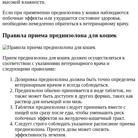
высокой влажности.
Если при применении преднизолона у кошки наблюдаются
побочные эффекты или ухудшается состояние здоровья,
необходимо немедленно обратиться к ветеринарному врачу.
Правила приема преднизолона для кошек
Прием преднизолона для кошек должен осуществляться в
соответствии с указаниями ветеринарного врача и
следующими правилами:
Дозировка преднизолона должна быть точно определена
ветеринарным врачом и всегда соблюдаться.
Преднизолон обычно принимается в виде таблеток, но
также может быть доступен в других формах, таких как
раствор для инъекций или мазь.
Таблетки преднизолона следует принимать вместе с
пищей или сразу после еды, чтобы уменьшить риск
побочных эффектов на желудочно-кишечный тракт.
Следует строго соблюдать указанное расписание приема
преднизолона. Пропуск дозы может снизить
эффективность лечения.