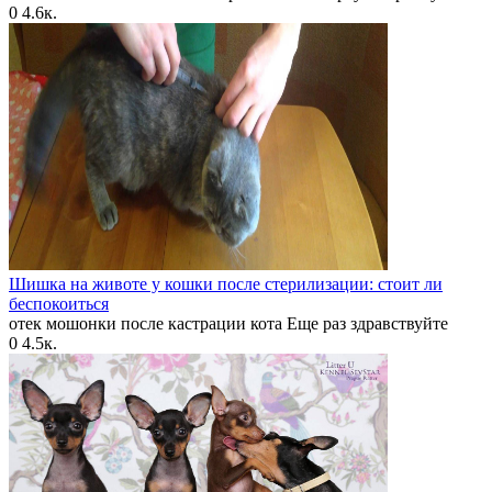
0
4.6к.
Шишка на животе у кошки после стерилизации: стоит ли
беспокоиться
отек мошонки после кастрации кота Еще раз здравствуйте
0
4.5к.