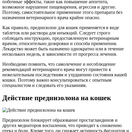
побочные эффекты, такие как повышение аппетита,
возможное нарушение пищеварения, агрессия и другие.
Поэтому, самостоятельное применение этого препарата без
назначения ветеринарного врача крайне опасно.
Как правило, преднизолон для кошек применяется в виде
таблеток или раствора для инъекций. Следует строго
соблюдать инструкцию, предоставленную ветеринарным
врачом, относительно дозировки и способа применения.
Лекарство может быть назначено однократно или в течение
нескольких недель, в зависимости от прогресса лечения.
Необходимо помнить, что самолечение и несоблюдение
рекомендаций ветеринарного врача могут привести к
нежелательным последствиям и ухудшению состояния вашей
кошки. Поэтому важно консультироваться с опытным
специалистом и следовать его указаниям.
Действие преднизолона на кошек
Преднизолон блокирует образование простагландинов и
других медиаторов воспаления, что приводит к снижению
отека и боли. Кроме того, он снижает активность фагоцитов и