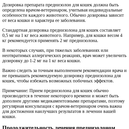
Дозировка препарата преднизолон для кошек должна быть
определена врачом-ветеринаром, учитывая индивидуальные
особенности каждого животного. Обычно дозировка зависит
от веса кошки и характера ее заболевания.
Стандартная дозировка преднизолона для кошек составляет
0,5 мг на 1 кг веса животного. Например, для кошки весом 4
кг рекомендуется применять 2 мг преднизолона.
В некоторых случаях, при тяжелых заболеваниях или
неотвратимых аллергических реакциях, врач может увеличить
дозировку до 1-2 мг на 1 кг веса кошки.
Важно следить за точным выполнением рекомендации врача и
не превышать рекомендуемую дозировку преднизолона для
кошек, чтобы избежать возможных побочных эффектов.
Примечание: Прием преднизолона для кошек обычно
производится в течение некоторого времени и может быть
дополнен другими медикаментозными препаратами, поэтому
регулярная консультация с врачом-ветеринаром очень важна
для достижения наилучших результатов в лечении вашей
кошки.
Продолжительность лечения преднизолоном