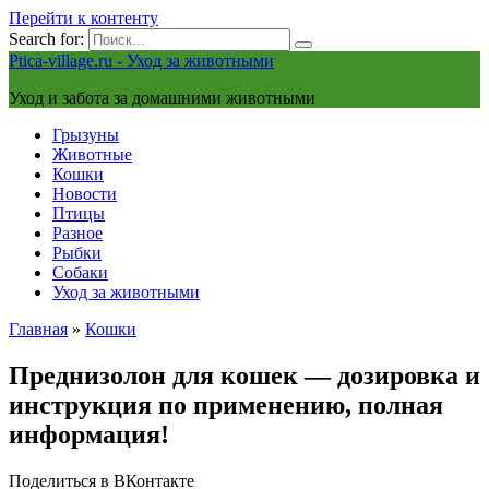
Перейти к контенту
Search for:
Ptica-village.ru - Уход за животными
Уход и забота за домашними животными
Грызуны
Животные
Кошки
Новости
Птицы
Разное
Рыбки
Собаки
Уход за животными
Главная
»
Кошки
Преднизолон для кошек — дозировка и
инструкция по применению, полная
информация!
Поделиться в ВКонтакте