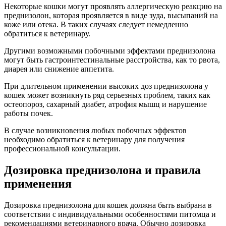
Некоторые кошки могут проявлять аллергическую реакцию на
преднизолон, которая проявляется в виде зуда, высыпаний на
коже или отека. В таких случаях следует немедленно
обратиться к ветеринару.
Другими возможными побочными эффектами преднизолона
могут быть гастроинтестинальные расстройства, как то рвота,
диарея или снижение аппетита.
При длительном применении высоких доз преднизолона у
кошек может возникнуть ряд серьезных проблем, таких как
остеопороз, сахарный диабет, атрофия мышц и нарушение
работы почек.
В случае возникновения любых побочных эффектов
необходимо обратиться к ветеринару для получения
профессиональной консультации.
Дозировка преднизолона и правила
применения
Дозировка преднизолона для кошек должна быть выбрана в
соответствии с индивидуальными особенностями питомца и
рекомендациями ветеринарного врача. Обычно дозировка