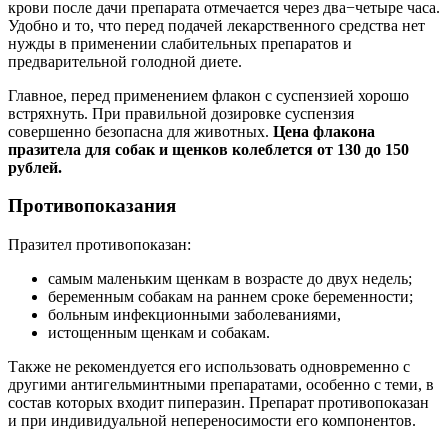
крови после дачи препарата отмечается через два−четыре часа.
Удобно и то, что перед подачей лекарственного средства нет
нужды в применении слабительных препаратов и
предварительной голодной диете.
Главное, перед применением флакон с суспензией хорошо
встряхнуть. При правильной дозировке суспензия
совершенно безопасна для животных.
Цена флакона
празитела для собак и щенков колеблется от 130 до 150
рублей.
Противопоказания
Празител противопоказан:
самым маленьким щенкам в возрасте до двух недель;
беременным собакам на раннем сроке беременности;
больным инфекционными заболеваниями,
истощенным щенкам и собакам.
Также не рекомендуется его использовать одновременно с
другими антигельминтными препаратами, особенно с теми, в
состав которых входит пиперазин. Препарат противопоказан
и при индивидуальной непереносимости его компонентов.