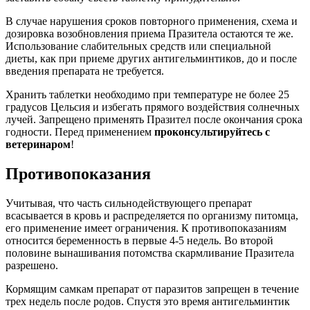
В случае нарушения сроков повторного применения, схема и
дозировка возобновления приема Празитела остаются те же.
Использование слабительных средств или специальной
диеты, как при приеме других антигельминтиков, до и после
введения препарата не требуется.
Хранить таблетки необходимо при температуре не более 25
градусов Цельсия и избегать прямого воздействия солнечных
лучей. Запрещено применять Празител после окончания срока
годности. Перед применением
проконсультируйтесь с
ветеринаром
!
Противопоказания
Учитывая, что часть сильнодействующего препарат
всасывается в кровь и распределяется по организму питомца,
его применение имеет ограничения. К противопоказаниям
относится беременность в первые 4-5 недель. Во второй
половине вынашивания потомства скармливание Празитела
разрешено.
Кормящим самкам препарат от паразитов запрещен в течение
трех недель после родов. Спустя это время антигельминтик