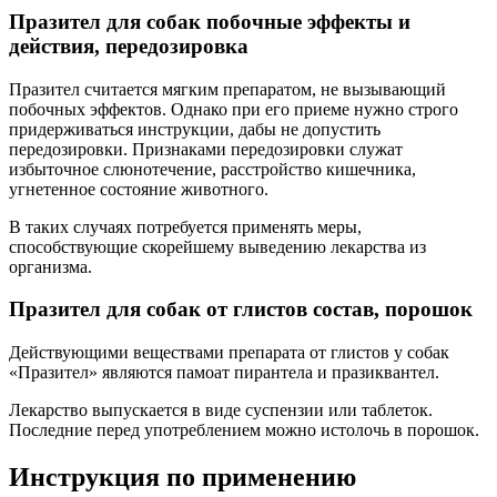
Празител для собак побочные эффекты и
действия, передозировка
Празител считается мягким препаратом, не вызывающий
побочных эффектов. Однако при его приеме нужно строго
придерживаться инструкции, дабы не допустить
передозировки. Признаками передозировки служат
избыточное слюнотечение, расстройство кишечника,
угнетенное состояние животного.
В таких случаях потребуется применять меры,
способствующие скорейшему выведению лекарства из
организма.
Празител для собак от глистов состав, порошок
Действующими веществами препарата от глистов у собак
«Празител» являются памоат пирантела и празиквантел.
Лекарство выпускается в виде суспензии или таблеток.
Последние перед употреблением можно истолочь в порошок.
Инструкция по применению