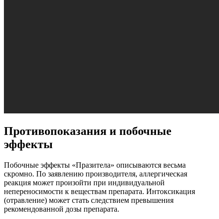
Противопоказания и побочные
эффекты
Побочные эффекты «Празитела» описываются весьма
скромно. По заявлению производителя, аллергическая
реакция может произойти при индивидуальной
непереносимости к веществам препарата. Интоксикация
(отравление) может стать следствием превышения
рекомендованной дозы препарата.