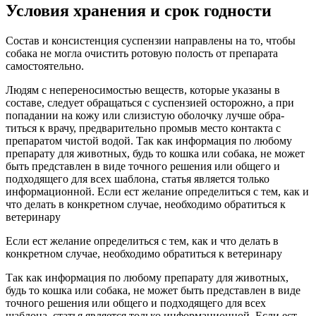
Условия хранения и срок годности
Состав и консистенция суспензии направлены на то, чтобы
собака не могла очистить ротовую полость от препарата
самостоятельно.
Людям с непереносимостью веществ, которые указаны в
составе, следует обращаться с суспензией осторожно, а при
попадании на кожу или слизистую оболочку лучше обра-
титься к врачу, предварительно промыв место контакта с
препаратом чистой водой. Так как информация по любому
препарату для животных, будь то кошка или собака, не может
быть представлен в виде точного решения или общего и
подходящего для всех шаблона, статья является только
информационной. Если ест желание определиться с тем, как и
что делать в конкретном случае, необходимо обратиться к
ветеринару
Если ест желание определиться с тем, как и что делать в
конкретном случае, необходимо обратиться к ветеринару
Так как информация по любому препарату для животных,
будь то кошка или собака, не может быть представлен в виде
точного решения или общего и подходящего для всех
шаблона, статья является только информационной. Если ест