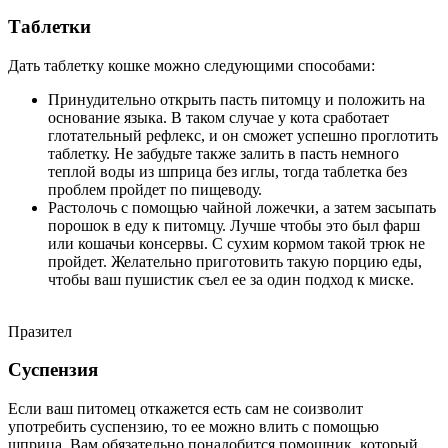
Таблетки
Дать таблетку кошке можно следующими способами:
Принудительно открыть пасть питомцу и положить на
основание языка. В таком случае у кота сработает
глотательный рефлекс, и он сможет успешно проглотить
таблетку. Не забудьте также залить в пасть немного
теплой воды из шприца без иглы, тогда таблетка без
проблем пройдет по пищеводу.
Растолочь с помощью чайной ложечки, а затем засыпать
порошок в еду к питомцу. Лучше чтобы это был фарш
или кошачьи консервы. С сухим кормом такой трюк не
пройдет. Желательно приготовить такую порцию еды,
чтобы ваш пушистик съел ее за один подход к миске.
Празител
Суспензия
Если ваш питомец откажется есть сам не соизволит
употребить суспензию, то ее можно влить с помощью
шприца. Вам обязательно понадобится помощник, который