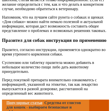
желание определиться с тем, как и что делать в конкретном
случае, необходимо обратиться к ветеринару.
Напомним, что на лучшем сайте рунета о собаках и щенках
«Дом собаки» можно найти немало полезной и актуальной
информации, которая даст возможность составить общее
представление о проблемах и возможных решениях таковых.
Празител для собак инструкция по применению
Празител, согласно инструкции, применяется однократно во
время утреннего кормления собаки.
Суспензию или таблетку празитела можно добавить в
небольшое количество пищи либо дать животному
принудительно.
Перед покупкой препарата внимательно ознакомьтесь с
информацией, указанной на этикетке, так как лекарство
выпускается в разной дозировке, рассчитанной на
определенный вес животного.
Популярные статьи
Средства от глистов
для кошек - выбираем безопасные и