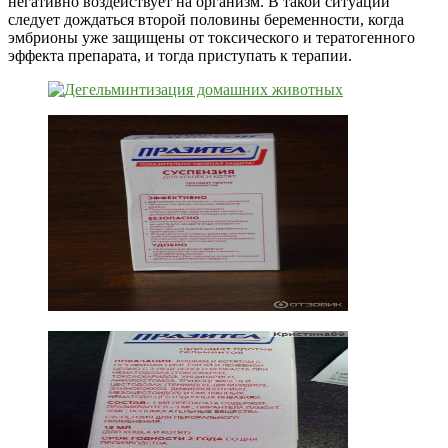
негативно воздействует на организм. В такой ситуации
следует дождаться второй половины беременности, когда
эмбрионы уже защищены от токсического и тератогенного
эффекта препарата, и тогда приступать к терапии.