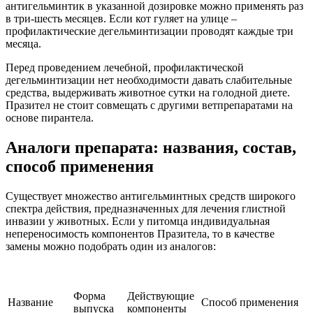
антигельминтик в указанной дозировке можно применять раз
в три-шесть месяцев. Если кот гуляет на улице –
профилактические дегельминтизации проводят каждые три
месяца.
Перед проведением лечебной, профилактической
дегельминтизации нет необходимости давать слабительные
средства, выдерживать животное сутки на голодной диете.
Празител не стоит совмещать с другими ветпрепаратами на
основе пирантела.
Аналоги препарата: названия, состав,
способ применения
Существует множество антигельминтных средств широкого
спектра действия, предназначенных для лечения глистной
инвазии у животных. Если у питомца индивидуальная
непереносимость компонентов Празитела, то в качестве
замены можно подобрать один из аналогов:
Форма
Действующие
Название
Способ применения
выпуска
компоненты