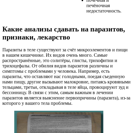
почечная и
печёночная
недостаточность.
Какие анализы сдавать на паразитов,
признаки, лекарство
Паразиты в теле существуют за счёт микроэлементов и пищи
в нашем кишечнике. Их видов очень много. Самые
распространённые, это солитёры, глисты, трихофитии и
трихоцефалы. От обилия видов паразитов различны и
симптомы с проблемами у человека. Например, есть
паразиты, что оставляют нас голодными, поедая съеденную
нами пищу, другие вызывают малокровие, питаясь кровяными
тельцами, третьи, откладывая в теле яйца, провоцируют зуд и
бессонницу. В связи с этим, самым важным в лечении
паразитов является выяснение первопричины (паразита), из-за
которого у вашего тела проблемы.