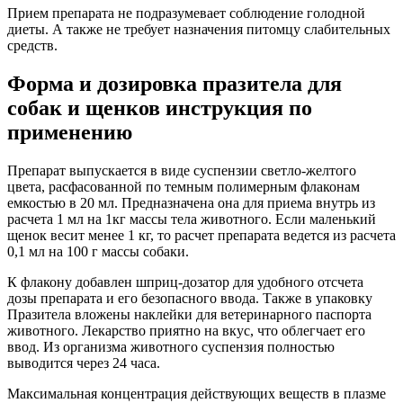
Прием препарата не подразумевает соблюдение голодной
диеты. А также не требует назначения питомцу слабительных
средств.
Форма и дозировка празитела для
собак и щенков инструкция по
применению
Препарат выпускается в виде суспензии светло-желтого
цвета, расфасованной по темным полимерным флаконам
емкостью в 20 мл. Предназначена она для приема внутрь из
расчета 1 мл на 1кг массы тела животного. Если маленький
щенок весит менее 1 кг, то расчет препарата ведется из расчета
0,1 мл на 100 г массы собаки.
К флакону добавлен шприц-дозатор для удобного отсчета
дозы препарата и его безопасного ввода. Также в упаковку
Празитела вложены наклейки для ветеринарного паспорта
животного. Лекарство приятно на вкус, что облегчает его
ввод. Из организма животного суспензия полностью
выводится через 24 часа.
Максимальная концентрация действующих веществ в плазме