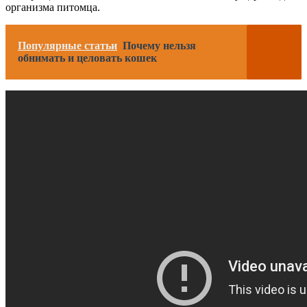
организма питомца.
Популярные статьи
Почему нельзя
обнимать и целовать кошек