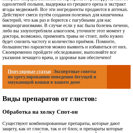
однолетней полыни, выдержка из грецкого ореха и экстракт
ягоды медвежьей. Все эти ингредиенты продаются в аптеках.
Действуют смеси путём создания полезных для кишечника
бактерий, что как раз и борются с пагубными для нас
микроорганизмами. В случае если у вас была болезнь печени,
либо вы злоупотребляли алкоголем, уточните этот момент у
доктора, возможно, применять травы не стоит, либо нужно
будет снизить частоту и количество приёмов. Помните,
большинство паразитов можно выявить и избавиться от них.
Своевременно пройдите обследование, выполняйте все
указания лечащего врача, и здоровье вам обеспечено!
Популярные статьи
Экспертные советы
по урегулированию поведения бегущей и
мяукающей кошки в вашем доме
Виды препаратов от глистов:
Обработка на холку Спот-он
Существуют комбинированные препараты, которые дают
защиту, как от глистов, так и от блох; и препараты которые