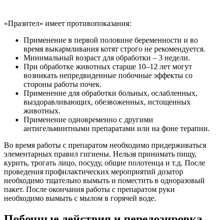
«Празител» имеет противопоказания:
Применение в первой половине беременности и во
время выкармливания котят строго не рекомендуется.
Минимальный возраст для обработки – 3 недели.
При обработке животных старше 10–12 лет могут
возникать непредвиденные побочные эффекты со
стороны работы почек.
Применение для обработки больных, ослабленных,
выздоравливающих, обезвоженных, истощенных
животных.
Применение одновременно с другими
антигельминтными препаратами или на фоне терапии.
Во время работы с препаратом необходимо придерживаться
элементарных правил гигиены. Нельзя принимать пищу,
курить, трогать лицо, посуду, общие полотенца и т.д. После
проведения профилактических мероприятий дозатор
необходимо тщательно вымыть и поместить в одноразовый
пакет. После окончания работы с препаратом руки
необходимо вымыть с мылом в горячей воде.
Побочные действия и передозировка