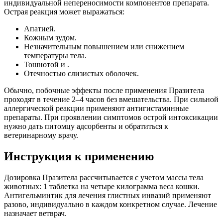
индивидуальной непереносимости компонентов препарата.
Острая реакция может выражаться:
Апатией.
Кожным зудом.
Незначительным повышением или снижением
температуры тела.
Тошнотой и .
Отечностью слизистых оболочек.
Обычно, побочные эффекты после применения Празитела
проходят в течение 2–4 часов без вмешательства. При сильной
аллергической реакции применяют антигистаминные
препараты. При проявлении симптомов острой интоксикации
нужно дать питомцу адсорбенты и обратиться к
ветеринарному врачу.
Инструкция к применению
Дозировка Празитела рассчитывается с учетом массы тела
животных: 1 таблетка на четыре килограмма веса кошки.
Антигельминтик для лечения глистных инвазий применяют
разово, индивидуально в каждом конкретном случае. Лечение
назначает ветврач.