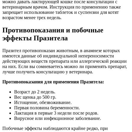
можно давать лактирующей кошке после консультации с
ветеринарным врачом. Инструкция по применению также
запрещает использование таблеток и суспензии для котят
возрастом менее трех недель.
Противопоказания и побочные
эффекты Празитела
Празител противопоказан животным, в анамнезе которых
имеются данные об индивидуальной непереносимости
действующих веществ препарата или аллергической реакции
на них. Если вы сомневаетесь можно ли применять препарат,
лучше получить консультацию у ветеринара.
Противопоказания для применения Празитела:
Возраст до 2 недель.
Вес щенка до 500 гр.
Истощение, обезвоживание.
Первая половина беременности.
Лактация в первые 3 недели после родов.
Вирусное или инфекционное заболевание.
Побочные эффекты наблюдаются крайне редко, при