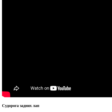
Судорога задних лап