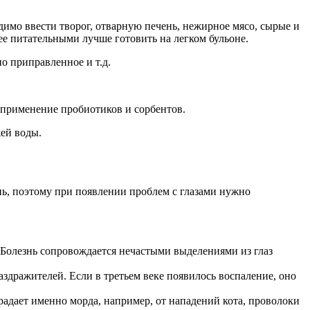
имо ввести творог, отварную печень, нежирное мясо, сырые и
е питательными лучше готовить на легком бульоне.
о приправленное и т.д.
 применение пробиотиков и сорбентов.
жей воды.
нь, поэтому при появлении проблем с глазами нужно
 Болезнь сопровождается нечастыми выделениями из глаз
здражителей. Если в третьем веке появилось воспаление, оно
радает именно морда, например, от нападений кота, проволоки