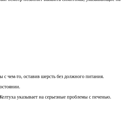
ы с чем-то, оставив шерсть без должного питания.
остоянии.
Желтуха указывает на серьезные проблемы с печенью.