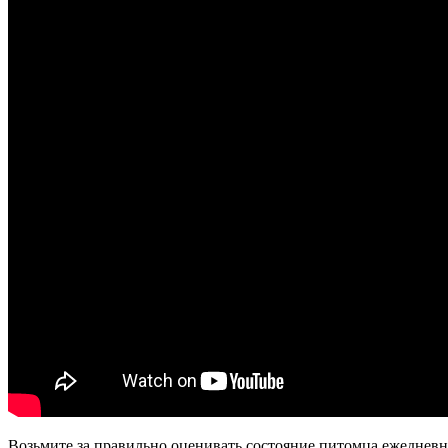
Возьмите за правильно оценивать состояние питомца ежедневн