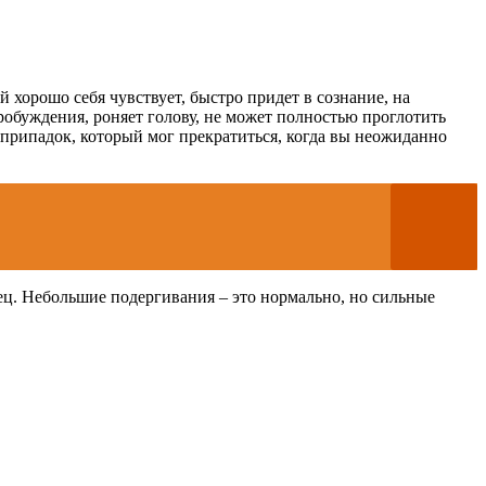
 хорошо себя чувствует, быстро придет в сознание, на
робуждения, роняет голову, не может полностью проглотить
 припадок, который мог прекратиться, когда вы неожиданно
мец. Небольшие подергивания – это нормально, но сильные