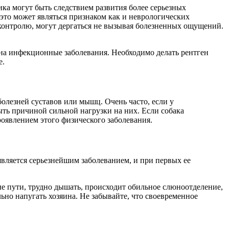
ка могут быть следствием развития более серьезных
 это может являться признаком как и неврологических
 контролю, могут дергаться не вызывая болезненных ощущений.
и на инфекционные заболевания. Необходимо делать рентген
е.
олезней суставов или мышц. Очень часто, если у
быть причиной сильной нагрузки на них. Если собака
оявлением этого физического заболевания.
 является серьезнейшим заболеванием, и при первых ее
ные пути, трудно дышать, происходит обильное слюноотделение,
ильно напугать хозяина. Не забывайте, что своевременное