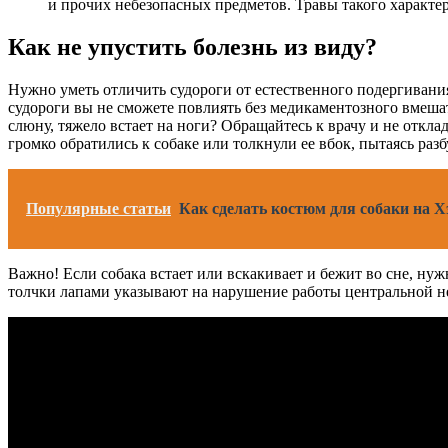
и прочих небезопасных предметов. Травы такого характе
Как не упустить болезнь из виду?
Нужно уметь отличить судороги от естественного подергивания 
судороги вы не сможете повлиять без медикаментозного вмешат
слюну, тяжело встает на ноги? Обращайтесь к врачу и не откл
громко обратились к собаке или толкнули ее вбок, пытаясь разб
Популярные статьи
Как сделать костюм для собаки на Х
Важно! Если собака встает или вскакивает и бежит во сне, ну
толчки лапами указывают на нарушение работы центральной 