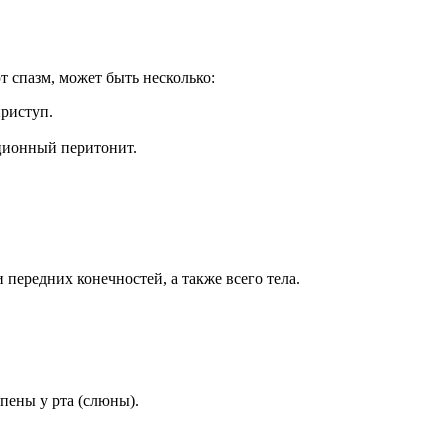
 спазм, может быть несколько:
приступ.
ционный перитонит.
 передних конечностей, а также всего тела.
пены у рта (слюны).