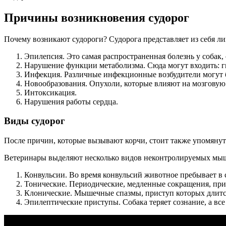
Причины возникновения судорог
Почему возникают судороги? Судорога представляет из себя ли
Эпилепсия. Это самая распространенная болезнь у собак
Нарушение функции метаболизма. Сюда могут входить: г
Инфекция. Различные инфекционные возбудители могут б
Новообразования. Опухоли, которые влияют на мозговую 
Интоксикация.
Нарушения работы сердца.
Виды судорог
После причин, которые вызывают корчи, стоит также упомянуть 
Ветеринары выделяют несколько видов неконтролируемых мы
Конвульсии. Во время конвульсий животное пребывает в
Тонические. Периодические, медленные сокращения, при
Клонические. Мышечные спазмы, приступ которых длится 
Эпилептические приступы. Собака теряет сознание, а вс