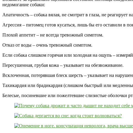
недомогание собаки:
Апатичность – собака вялая, не смотрит в глаза, не реагирует н
Агрессия – питомец готов кусаться, лишь бы его оставили в по
Плохой аппетит – не всегда тревожный симптом.
Отказ от воды – очень тревожный симптом.
Если собака слишком горячая или холодная на ощупь – измеряй
Пересушенная, грубая кожа – указывает на обезвоживание.
Всклоченная, потерявшая блеск шерсть – указывает на нарушен
Тахикардия или брадикардия (слишком быстрый или медленный 
Белесые, посиневшие или пожелтевшие слизистые оболочки рта 