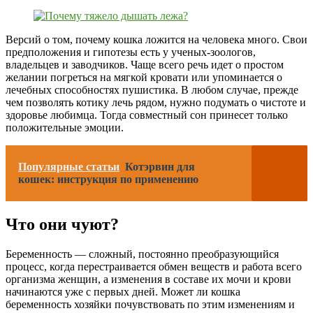
Версий о том, почему кошка ложится на человека много. Свои
предположения и гипотезы есть у ученых-зоологов,
владельцев и заводчиков. Чаще всего речь идет о простом
желании погреться на мягкой кровати или упоминается о
лечебных способностях пушистика. В любом случае, прежде
чем позволять котику лечь рядом, нужно подумать о чистоте и
здоровье любимца. Тогда совместный сон принесет только
положительные эмоции.
Популярные статьи
Котэрвин для
кошек: инструкция по применению
Что они чуют?
Беременность — сложный, постоянно преобразующийся
процесс, когда перестраивается обмен веществ и работа всего
организма женщин, а изменения в составе их мочи и крови
начинаются уже с первых дней. Может ли кошка
беременность хозяйки почувствовать по этим изменениям и