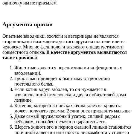
одиночку им не приемлем.
Аргументы против
Опытные заводчики, зоологи и ветеринары не являются
сторонниками нахождения усатого друга на постели или на
человеке. Многие фелинологи заявляют о недопустимости
совместного отдыха.
В качестве аргументов выдвигаются
такие причины:
Животные являются переносчиками инфекционных
заболеваний.
Грязь с лап приводит к быстрому загрязнению
постельного белья.
Если котик вдруг заболел, то он нуждается в
изолированной от человека и других обитателей дома
лежанке.
Котенок, который в поисках тепла залез на кровать,
может получить травмы. Велик риск придавить малыша.
Даже самый дружелюбный усатик, спящий рядом с
ребенком, способен нечаянно царапнуть его.
Шерсть животного в период сильной линьки становится
причиной аллергии или просто дискомфорта у спящего