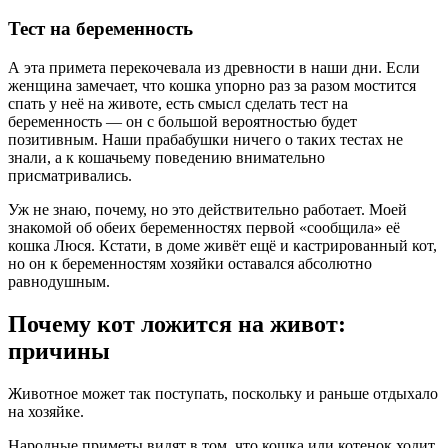
Тест на беременность
А эта примета перекочевала из древности в наши дни. Если
женщина замечает, что кошка упорно раз за разом мостится
спать у неё на животе, есть смысл сделать тест на
беременность — он с большой вероятностью будет
позитивным. Наши прабабушки ничего о таких тестах не
знали, а к кошачьему поведению внимательно
присматривались.
Уж не знаю, почему, но это действительно работает. Моей
знакомой об обеих беременностях первой «сообщила» её
кошка Люся. Кстати, в доме живёт ещё и кастрированный кот,
но он к беременностям хозяйки оставался абсолютно
равнодушным.
Почему кот ложится на живот:
причины
Животное может так поступать, поскольку и раньше отдыхало
на хозяйке.
Народные приметы видят в том, что кошка или котенок ходит