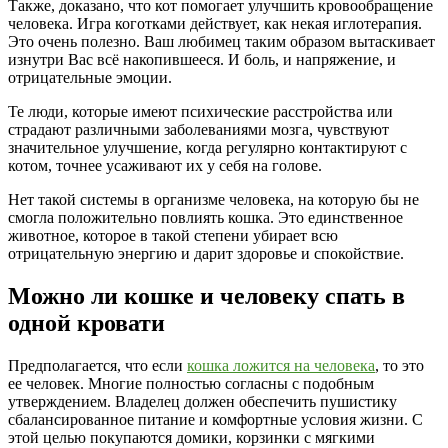
Также, доказано, что кот помогает улучшить кровообращение
человека. Игра коготками действует, как некая иглотерапия.
Это очень полезно. Ваш любимец таким образом вытаскивает
изнутри Вас всё накопившееся. И боль, и напряжение, и
отрицательные эмоции.
Те люди, которые имеют психические расстройства или
страдают различными заболеваниями мозга, чувствуют
значительное улучшение, когда регулярно контактируют с
котом, точнее усаживают их у себя на голове.
Нет такой системы в организме человека, на которую бы не
смогла положительно повлиять кошка. Это единственное
животное, которое в такой степени убирает всю
отрицательную энергию и дарит здоровье и спокойствие.
Можно ли кошке и человеку спать в
одной кровати
Предполагается, что если
кошка ложится на человека
, то это
ее человек. Многие полностью согласны с подобным
утверждением. Владелец должен обеспечить пушистику
сбалансированное питание и комфортные условия жизни. С
этой целью покупаются домики, корзинки с мягкими