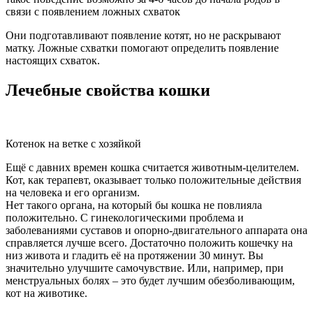
связи с появлением ложных схваток
Они подготавливают появление котят, но не раскрывают
матку. Ложные схватки помогают определить появление
настоящих схваток.
Лечебные свойства кошки
Котенок на ветке с хозяйкой
Ещё с давних времен кошка считается животным-целителем.
Кот, как терапевт, оказывает только положительные действия
на человека и его организм.
Нет такого органа, на который бы кошка не повлияла
положительно. С гинекологическими проблема и
заболеваниями суставов и опорно-двигательного аппарата она
справляется лучше всего. Достаточно положить кошечку на
низ живота и гладить её на протяжении 30 минут. Вы
значительно улучшите самочувствие. Или, например, при
менструальных болях – это будет лучшим обезболивающим,
кот на животике.