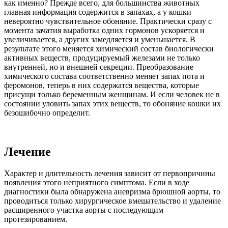
как именно? Прежде всего, для большинства животных
главная информация содержится в запахах, а у кошки
невероятно чувствительное обоняние. Практически сразу с
момента зачатия выработка одних гормонов ускоряется и
увеличивается, а других замедляется и уменьшается. В
результате этого меняется химический состав биологически
активных веществ, продуцируемый железами не только
внутренней, но и внешней секреции. Преобразование
химического состава соответственно меняет запах пота и
феромонов, теперь в них содержатся вещества, которые
присущи только беременным женщинам. И если человек не в
состоянии уловить запах этих веществ, то обоняние кошки их
безошибочно определит.
Лечение
Характер и длительность лечения зависит от первопричины
появления этого неприятного симптома. Если в ходе
диагностики была обнаружена аневризма брюшной аорты, то
проводиться только хирургическое вмешательство и удаление
расширенного участка аорты с последующим
протезированием.