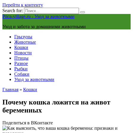
Перейти к контенту
Search for:
Ptica-village.ru - Уход за животными
Уход и забота за домашними животными
Грызуны
Животные
Кошки
Новости
Птицы
Разное
Рыбки
Собаки
Уход за животными
Главная
»
Кошки
Почему кошка ложится на живот
беременных
Поделиться в ВКонтакте