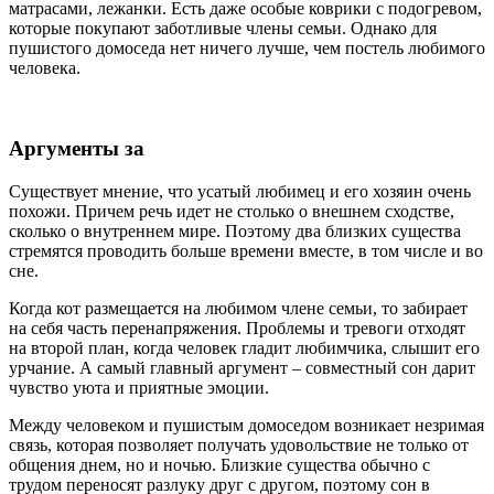
матрасами, лежанки. Есть даже особые коврики с подогревом,
которые покупают заботливые члены семьи. Однако для
пушистого домоседа нет ничего лучше, чем постель любимого
человека.
Аргументы за
Существует мнение, что усатый любимец и его хозяин очень
похожи. Причем речь идет не столько о внешнем сходстве,
сколько о внутреннем мире. Поэтому два близких существа
стремятся проводить больше времени вместе, в том числе и во
сне.
Когда кот размещается на любимом члене семьи, то забирает
на себя часть перенапряжения. Проблемы и тревоги отходят
на второй план, когда человек гладит любимчика, слышит его
урчание. А самый главный аргумент – совместный сон дарит
чувство уюта и приятные эмоции.
Между человеком и пушистым домоседом возникает незримая
связь, которая позволяет получать удовольствие не только от
общения днем, но и ночью. Близкие существа обычно с
трудом переносят разлуку друг с другом, поэтому сон в