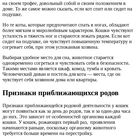
на своем трофее, довольный собой и своим положением в
доме. То же самое можно сказать, если кот спит или сидит на
подушке.
Но те коты, которые предпочитают спать в ногах, обладают
более мягким и миролюбивым характером. Кошки чувствуют
усталость и тяжесть ног и стараются лежать рядом. Если кот
сидит на подушке, он чувствует повышенную температуру и
согревает себя, при этом успокаивая хозяина.
Выбирая удобное место для сна, животное старается
одновременно согреться и чувствовать себя в безопасности.
Такими местами является шкаф, комод, тумба и кровать.
Человеческий диван и постель для кота — места, где он
чувствует себя хозяином дома или квартиры.
Признаки приближающихся родов
Признаки приближающейся родовой деятельности у кошек
могут появиться как за день до родов, так и за один-два часа
до них. Это зависит от особенностей организма каждой
кошки. У кошек, рожающих первый раз, проявления
начинаются раньше, поскольку организму животного
требуется больше времени на перестройку.