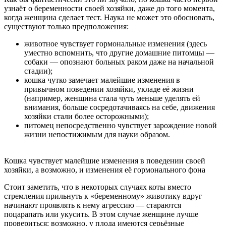
узнаёт о беременности своей хозяйки, даже до того момента,
когда женщина сделает тест. Наука не может это обосновать,
существуют только предположения:
животное чувствует гормональные изменения (здесь
уместно вспомнить, что другие домашние питомцы —
собаки — опознают больных раком даже на начальной
стадии);
кошка чутко замечает малейшие изменения в
привычном поведении хозяйки, укладе её жизни
(например, женщина стала чуть меньше уделять ей
внимания, больше сосредотачиваясь на себе, движения
хозяйки стали более осторожными);
питомец непосредственно чувствует зарождение новой
жизни непостижимым для науки образом.
Кошка чувствует малейшие изменения в поведении своей
хозяйки, а возможно, и изменения её гормонального фона
Стоит заметить, что в некоторых случаях коты вместо
стремления прильнуть к «беременному» животику вдруг
начинают проявлять к нему агрессию — стараются
поцарапать или укусить. В этом случае женщине лучше
провериться: возможно, у плода имеются серьёзные