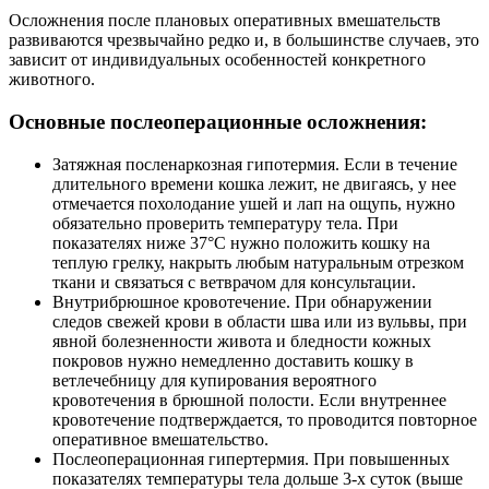
Осложнения после плановых оперативных вмешательств
развиваются чрезвычайно редко и, в большинстве случаев, это
зависит от индивидуальных особенностей конкретного
животного.
Основные послеоперационные осложнения:
Затяжная посленаркозная гипотермия. Если в течение
длительного времени кошка лежит, не двигаясь, у нее
отмечается похолодание ушей и лап на ощупь, нужно
обязательно проверить температуру тела. При
показателях ниже 37°С нужно положить кошку на
теплую грелку, накрыть любым натуральным отрезком
ткани и связаться с ветврачом для консультации.
Внутрибрюшное кровотечение. При обнаружении
следов свежей крови в области шва или из вульвы, при
явной болезненности живота и бледности кожных
покровов нужно немедленно доставить кошку в
ветлечебницу для купирования вероятного
кровотечения в брюшной полости. Если внутреннее
кровотечение подтверждается, то проводится повторное
оперативное вмешательство.
Послеоперационная гипертермия. При повышенных
показателях температуры тела дольше 3-х суток (выше