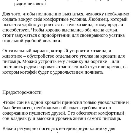
рядом человека.
Для того, чтобы полноценно выспаться, человеку необходимо
создать вокруг себя комфортные условия. Любимец, который
пытается удобно устроиться на теле хозяина, этому вряд ли
способствует. Чтобы хорошо выспались оба члена семьи,
стоит задуматься о приобретении для своенравного усатика
отдельной удобной лежанки.
Оптимальный вариант, который устроит и хозяина, и
животное – обустройство отдельного уголка на кровати для
питомца. Можно устроить ему лежанку на бортике – или
поставить рядом с кроватью застеленный стул или кресло, на
котором котофей будет с удовольствием почивать.
Предосторожности
Чтобы сон на одной кровати приносил только удовольствие и
был безопасен, необходимо соблюдать требования по
содержанию пушистых друзей. Это обеспечит комфортный
сон владельцу и высокий уровень жизни самого питомца.
Важно регулярно посещать ветеринарную клинику для