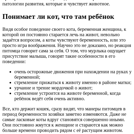
патологии развития, которые и чувствует животное.
Понимает ли кот, что там ребёнок
Видя особое поведение своего кота, беременная женщина, к
которой он постоянно старается лечь на живот, невольно
задаётся вопросом, а коты чувствуют беременность, или это
просто игра воображения. Научно это не доказано, но реакция
питомца говорит сама за себя. О том, что мурлыка ощущает
присутствие малыша, говорят такие особенности в его
поведении:
очень осторожные движения при нахождении на руках у
беременной;
стремление прижаться к животу именно в районе матки;
урчание и трение мордочкой о живот;
стремление устроится на животе беременной, когда
ребёнок ведёт себя очень активно.
Все, кто держит кошек, сразу видят, что манеры питомцев в
период беременности хозяйки заметно изменяются. Даже не
самые ласковые коты вдруг становятся совершенно иными.
Они постоянно жмутся к женщине и стараются как можно
больше времени проводить рядом с её растущим животом.