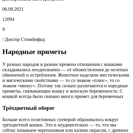
06.09.2021
12094
9
/ Доктор Стимбифид
Народные приметы
У разных народов в разные времена отношения с кошками
складывались неоднозначно — от обожествления до нелепых
обвинений и истребления. Животное наделяли мистическими
и магическими свойствами — то со знаком «плюс», то со
знаком «минус». Потому так сильно различаются и народные
приметы, связывающие кошку и женскую беременность.
С
кошкой всегда было связано много примет для беременных
Трёхцветный оберег
Больше всего позитивных суеверий образовалось вокруг
трёхцветной кошки. Это и неудивительно — то, что мы
сейчас называем черепаховым или калико окрасом, с древних