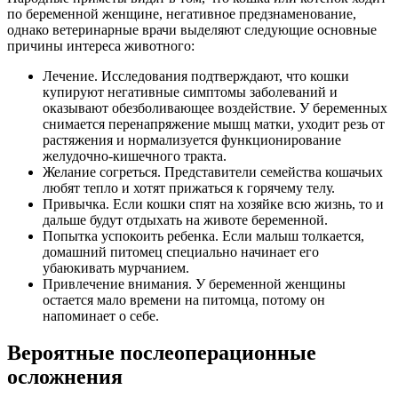
по беременной женщине, негативное предзнаменование,
однако ветеринарные врачи выделяют следующие основные
причины интереса животного:
Лечение. Исследования подтверждают, что кошки
купируют негативные симптомы заболеваний и
оказывают обезболивающее воздействие. У беременных
снимается перенапряжение мышц матки, уходит резь от
растяжения и нормализуется функционирование
желудочно-кишечного тракта.
Желание согреться. Представители семейства кошачьих
любят тепло и хотят прижаться к горячему телу.
Привычка. Если кошки спят на хозяйке всю жизнь, то и
дальше будут отдыхать на животе беременной.
Попытка успокоить ребенка. Если малыш толкается,
домашний питомец специально начинает его
убаюкивать мурчанием.
Привлечение внимания. У беременной женщины
остается мало времени на питомца, потому он
напоминает о себе.
Вероятные послеоперационные
осложнения