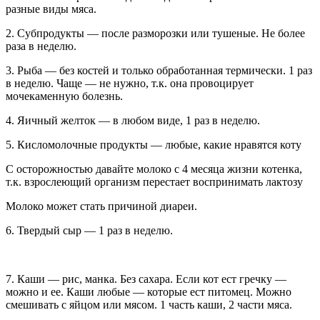
разные виды мяса.
2. Cубпродукты — после разморозки или тушеные. Не более
раза в неделю.
3. Рыба — без костей и только обработанная термически. 1 раз
в неделю. Чаще — не нужно, т.к. она провоцирует
мочекаменную болезнь.
4. Яичный желток — в любом виде, 1 раз в неделю.
5. Кисломолочные продукты — любые, какие нравятся коту
С осторожностью давайте молоко с 4 месяца жизни котенка,
т.к. взрослеющий организм перестает воспринимать лактозу
Молоко может стать причиной диареи.
6. Твердый сыр — 1 раз в неделю.
7. Каши — рис, манка. Без сахара. Если кот ест гречку —
можно и ее. Каши любые — которые ест питомец. Можно
смешивать с яйцом или мясом. 1 часть каши, 2 части мяса.