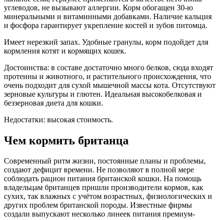
углеводов, не вызывают аллергии. Корм обогащен 30-ю
минеральными и витаминными добавками. Наличие кальция
и фосфора гарантирует укрепление костей и зубов питомца.
Имеет нерезкий запах. Удобные гранулы, корм подойдет для
кормления котят и кормящих кошек.
Достоинства: в составе достаточно много белков, сюда входят
протеины и животного, и растительного происхождения, что
очень подходит для сухой мышечной массы кота. Отсутствуют
зерновые культуры и глютен. Идеальная высокобелковая и
беззерновая диета для кошки.
Недостатки: высокая стоимость.
Чем кормить британца
Современный ритм жизни, постоянные планы и проблемы,
создают дефицит времени. Не позволяют в полной мере
соблюдать рацион питания британской кошки. На помощь
владельцам британцев пришли производители кормов, как
сухих, так влажных с учётом возрастных, физиологических и
других проблем британской породы. Известные фирмы
создали выпускают несколько линеек питания премиум-