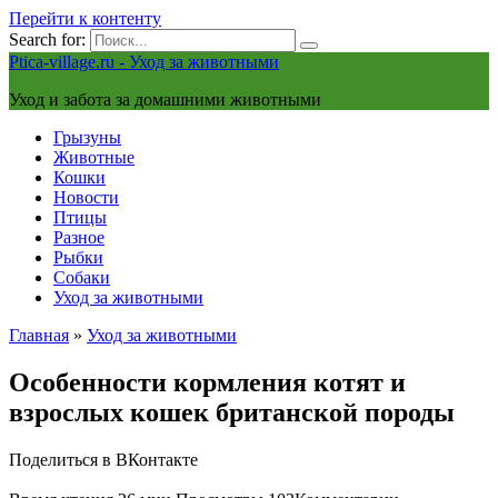
Перейти к контенту
Search for:
Ptica-village.ru - Уход за животными
Уход и забота за домашними животными
Грызуны
Животные
Кошки
Новости
Птицы
Разное
Рыбки
Собаки
Уход за животными
Главная
»
Уход за животными
Особенности кормления котят и
взрослых кошек британской породы
Поделиться в ВКонтакте