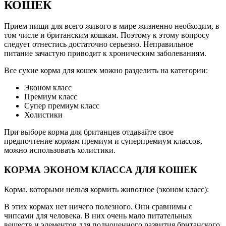
КОШЕК
Прием пищи для всего живого в мире жизненно необходим, в
том числе и британским кошкам. Поэтому к этому вопросу
следует отнестись достаточно серьезно. Неправильное
питание зачастую приводит к хроническим заболеваниям.
Все сухие корма для кошек можно разделить на категории:
Эконом класс
Премиум класс
Супер премиум класс
Холистики
При выборе корма для британцев отдавайте свое
предпочтение кормам премиум и суперпремиум классов,
можно использовать холистики.
КОРМА ЭКОНОМ КЛАССА ДЛЯ КОШЕК
Корма, которыми нельзя кормить животное (эконом класс):
В этих кормах нет ничего полезного. Они сравнимы с
чипсами для человека. В них очень мало питательных
веществ и элементов для полноценного развития британского