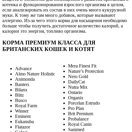
котенка и функционирования взрослого организма в целом,
если анализировать их состав в них очень много кукурузной
муки. К тому же там много добавок, которые вызывают
аллергию. Из-за чего этого корма для насыщения необходимо
больше чтобы получить достаточное количество калорий, а
калории это энергия, топливо организма.
КОРМА ПРЕМИУМ КЛАССА ДЛЯ
БРИТАНСКИХ КОШЕК И КОТЯТ
Mera Finest Fit
Advance
Nature’s Protection
Almo Nature Holistic
Nero Gold
Animonda
DailyCat
Banters
Nutra Mix
Bilanx
Ontario
Blitz
Organix
Busco
Porcelan Estrudo
Royal Farm
Pro Plan
Winner
Brit Premium
Eminent
Probalance
Eukanuba
Royal Canin
Flatazor
Sanimed