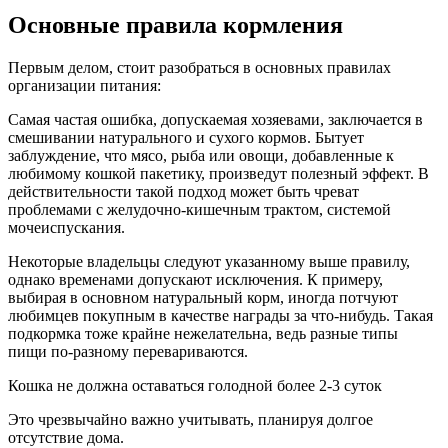
Основные правила кормления
Первым делом, стоит разобраться в основных правилах
организации питания:
Самая частая ошибка, допускаемая хозяевами, заключается в
смешивании натурального и сухого кормов. Бытует
заблуждение, что мясо, рыба или овощи, добавленные к
любимому кошкой пакетику, произведут полезный эффект. В
действительности такой подход может быть чреват
проблемами с желудочно-кишечным трактом, системой
мочеиспускания.
Некоторые владельцы следуют указанному выше правилу,
однако временами допускают исключения. К примеру,
выбирая в основном натуральный корм, иногда потчуют
любимцев покупным в качестве награды за что-нибудь. Такая
подкормка тоже крайне нежелательна, ведь разные типы
пищи по-разному перевариваются.
Кошка не должна оставаться голодной более 2-3 суток
Это чрезвычайно важно учитывать, планируя долгое
отсутствие дома.