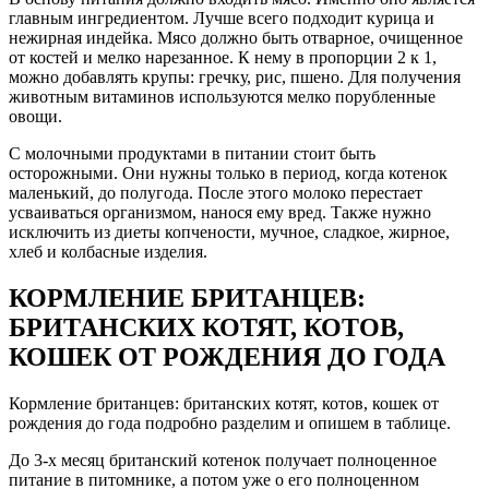
главным ингредиентом. Лучше всего подходит курица и
нежирная индейка. Мясо должно быть отварное, очищенное
от костей и мелко нарезанное. К нему в пропорции 2 к 1,
можно добавлять крупы: гречку, рис, пшено. Для получения
животным витаминов используются мелко порубленные
овощи.
С молочными продуктами в питании стоит быть
осторожными. Они нужны только в период, когда котенок
маленький, до полугода. После этого молоко перестает
усваиваться организмом, нанося ему вред. Также нужно
исключить из диеты копчености, мучное, сладкое, жирное,
хлеб и колбасные изделия.
КОРМЛЕНИЕ БРИТАНЦЕВ:
БРИТАНСКИХ КОТЯТ, КОТОВ,
КОШЕК ОТ РОЖДЕНИЯ ДО ГОДА
Кормление британцев: британских котят, котов, кошек от
рождения до года подробно разделим и опишем в таблице.
До 3-х месяц британский котенок получает полноценное
питание в питомнике, а потом уже о его полноценном