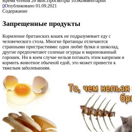
Время чтения
26 мин.
Просмотры
103
Комментарии
0
Опубликовано
01.09.2021
Содержание
Запрещенные продукты
Кормление британских кошек не подразумевает еду с
человеческого стола. Многие британцы отличаются
странными пристрастиями: одни любят булки и шоколад,
другие предпочитают соленые огурцы и маринованный
горошек. Ни в коем случае нельзя потакать этим капризам и
кормить животное обычной едой, это может привести к
тяжелым заболеваниям.