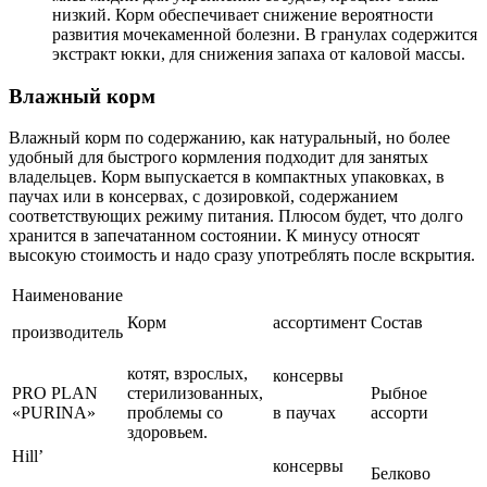
низкий. Корм обеспечивает снижение вероятности
развития мочекаменной болезни. В гранулах содержится
экстракт юкки, для снижения запаха от каловой массы.
Влажный корм
Влажный корм по содержанию, как натуральный, но более
удобный для быстрого кормления подходит для занятых
владельцев. Корм выпускается в компактных упаковках, в
паучах или в консервах, с дозировкой, содержанием
соответствующих режиму питания. Плюсом будет, что долго
хранится в запечатанном состоянии. К минусу относят
высокую стоимость и надо сразу употреблять после вскрытия.
Наименование
Корм
ассортимент
Состав
производитель
котят, взрослых,
консервы
PRO PLAN
стерилизованных,
Рыбное
«PURINA»
проблемы со
в паучах
ассорти
здоровьем.
Hill’
консервы
Белково