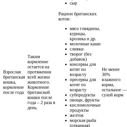
сыр
Рацион британских
котов:
мясо говядины,
курицы,
кролика и др.
молочные каши
сливки
творог (без
Таким
добавок)
кормление
консервы для
остается на
котят по
Не менее
Взрослая
протяжении
возрасту
30%
британская
всей жизни
пресервы для
влажного
кошка,
животного.
котят по
корма,
кормление
Кормление
возрасту
остальное —
после года
британской
субпродукты
сухой корм
кошки после
овощи, фрукты
года – 2 раза в
кисломолочные
день.
продукты
желток
морская рыба
(отварная)