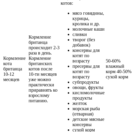
котов:
мясо говядины,
курицы,
кролика и др.
молочные каши
сливки
Кормление
творог (без
британца
добавок)
происходит 2-3
консервы для
раза в день.
котят по
Кормление
Кормление
возрасту
50-60%
кота
британских
пресервы для
влажный
британца
котов после
котят по
корм 40-50%
10-12
10-ти месяцев
возрасту
сухой корм
месяцев
уже можно
субпродукты
практически
овощи, фрукты
приравнять ко
кисломолочные
взрослому
продукты
питанию.
желток
морская рыба
(отварная)
детские мясные
консервы
сухой корм