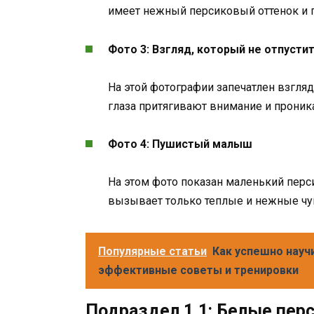
имеет нежный персиковый оттенок и п
Фото 3: Взгляд, который не отпусти
На этой фотографии запечатлен взгля
глаза притягивают внимание и проник
Фото 4: Пушистый малыш
На этом фото показан маленький перс
вызывает только теплые и нежные чу
Популярные статьи
Как успешно научи
эффективные советы и тренировки
Подраздел 1.1: Белые пер