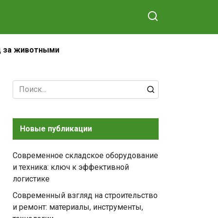
д за животными
Search
for:
Новые публикации
Современное складское оборудование
и техника: ключ к эффективной
логистике
Современный взгляд на строительство
и ремонт: материалы, инструменты,