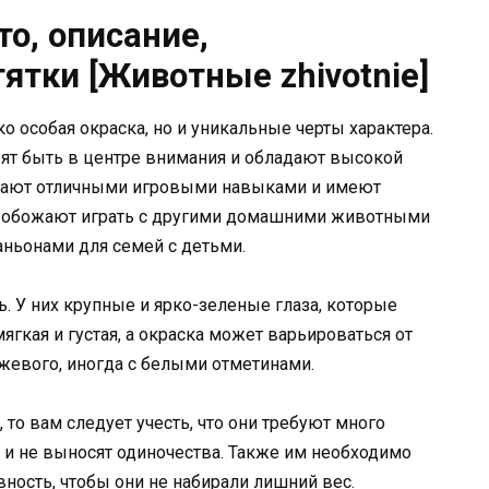
о, описание,
ятки [Животные zhivotnie]
о особая окраска, но и уникальные черты характера.
ят быть в центре внимания и обладают высокой
адают отличными игровыми навыками и имеют
 обожают играть с другими домашними животными
аньонами для семей с детьми.
. У них крупные и ярко-зеленые глаза, которые
гкая и густая, а окраска может варьироваться от
жевого, иногда с белыми отметинами.
 то вам следует учесть, что они требуют много
 и не выносят одиночества. Также им необходимо
ность, чтобы они не набирали лишний вес.