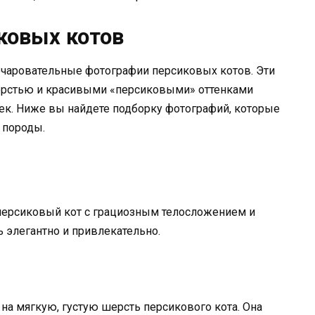
ковых котов
аровательные фотографии персиковых котов. Эти
ерстью и красивыми «персиковыми» оттенками
к. Ниже вы найдете подборку фотографий, которые
 породы.
персиковый кот с грациозным телосложением и
 элегантно и привлекательно.
на мягкую, густую шерсть персикового кота. Она