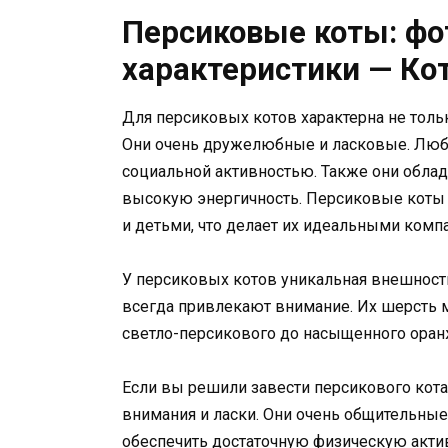
Персиковые коты: фот
характеристики — Кот
Для персиковых котов характерна не тольк
Они очень дружелюбные и ласковые. Люб
социальной активностью. Также они обл
высокую энергичность. Персиковые коты
и детьми, что делает их идеальными комп
У персиковых котов уникальная внешность
всегда привлекают внимание. Их шерсть мя
светло-персикового до насыщенного оран
Если вы решили завести персикового кота,
внимания и ласки. Они очень общительные
обеспечить достаточную физическую актив