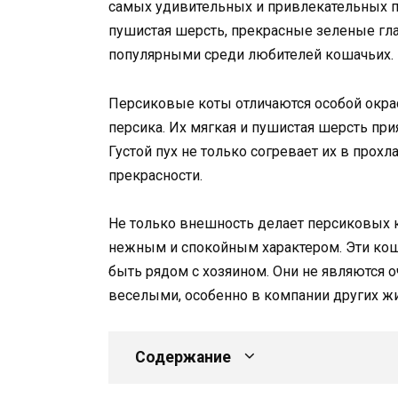
самых удивительных и привлекательных п
пушистая шерсть, прекрасные зеленые гла
популярными среди любителей кошачьих.
Персиковые коты отличаются особой окрас
персика. Их мягкая и пушистая шерсть при
Густой пух не только согревает их в прохл
прекрасности.
Не только внешность делает персиковых 
нежным и спокойным характером. Эти кош
быть рядом с хозяином. Они не являются 
веселыми, особенно в компании других ж
Содержание