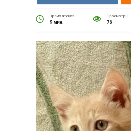
Время чтения
Просмотры
9 мин.
76