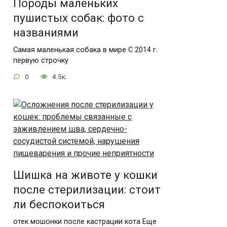
Породы маленьких
пушистых собак: фото с
названиями
Самая маленькая собака в мире С 2014 г.
первую строчку
0
4.5к.
Шишка на животе у кошки
после стерилизации: стоит
ли беспокоиться
отек мошонки после кастрации кота Еще