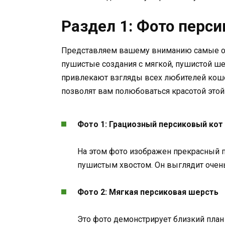
Раздел 1: Фото перси
Представляем вашему вниманию самые оч
пушистые создания с мягкой, пушистой ш
привлекают взгляды всех любителей коше
позволят вам полюбоваться красотой этой
Фото 1: Грациозный персиковый кот
На этом фото изображен прекрасный 
пушистым хвостом. Он выглядит очень
Фото 2: Мягкая персиковая шерсть
Это фото демонстрирует близкий план 