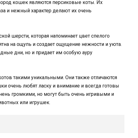
ород кошек являются персиковые коты. Их
за и нежный характер делают их очень
кой шерсти, которая напоминает цвет спелого
ятна на ощупь и создает ощущение нежности и уюта.
адные дни, но и придает им особую ауру
котов такими уникальными. Они также отличаются
ки очень любят ласку и внимание и всегда готовы
очень громкими, но могут быть очень игривыми и
ивотных или игрушек.