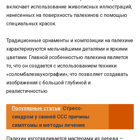
включает использование живописных иллюстраций,
нанесенных на поверхность палехинов с помощью
специальных красок.
Традиционные орнаменты и композиции на палехине
характеризуются мельчайшими деталями и яркими
цветами. Главной особенностью палехина является
то, что он создается с использованием техники
«соломбалезвукографии», что позволяет создавать
изображения с большой глубиной и
реалистичностью.
Популярные статьи
Стресс-
синдром у свиней ССС причины
симптомы и методы лечения
Палехин изготавливается мастерами из дерева —