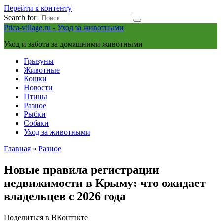
Перейти к контенту
Search for:
Ptica-village.ru - Уход за животными
Уход и забота за домашними животными
Грызуны
Животные
Кошки
Новости
Птицы
Разное
Рыбки
Собаки
Уход за животными
Главная
»
Разное
Новые правила регистрации
недвижимости в Крыму: что ожидает
владельцев с 2026 года
Поделиться в ВКонтакте