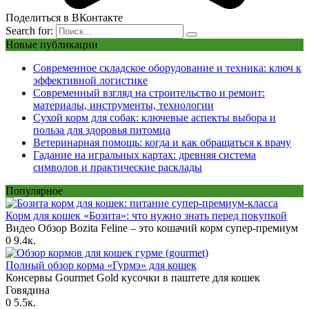
Поделиться в ВКонтакте
Search for:
Новые публикации
Современное складское оборудование и техника: ключ к
эффективной логистике
Современный взгляд на строительство и ремонт:
материалы, инструменты, технологии
Сухой корм для собак: ключевые аспекты выбора и
польза для здоровья питомца
Ветеринарная помощь: когда и как обращаться к врачу
Гадание на игральных картах: древняя система
символов и практические расклады
Популярное
Корм для кошек «Бозита»: что нужно знать перед покупкой
Видео Обзор Bozita Feline – это кошачий корм супер-премиум
0
9.4к.
Полный обзор корма «Гурмэ» для кошек
Консервы Gourmet Gold кусочки в паштете для кошек
Говядина
0
5.5к.