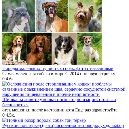
Породы маленьких пушистых собак: фото с названиями
Самая маленькая собака в мире С 2014 г. первую строчку
0
4.6к.
Шишка на животе у кошки после стерилизации: стоит ли
беспокоиться
отек мошонки после кастрации кота Еще раз здравствуйте
0
4.5к.
Русский той-терьер (фото): особенности породы, уход, выбор