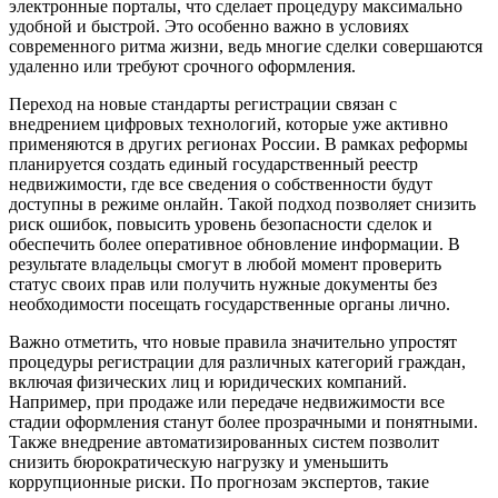
электронные порталы, что сделает процедуру максимально
удобной и быстрой. Это особенно важно в условиях
современного ритма жизни, ведь многие сделки совершаются
удаленно или требуют срочного оформления.
Переход на новые стандарты регистрации связан с
внедрением цифровых технологий, которые уже активно
применяются в других регионах России. В рамках реформы
планируется создать единый государственный реестр
недвижимости, где все сведения о собственности будут
доступны в режиме онлайн. Такой подход позволяет снизить
риск ошибок, повысить уровень безопасности сделок и
обеспечить более оперативное обновление информации. В
результате владельцы смогут в любой момент проверить
статус своих прав или получить нужные документы без
необходимости посещать государственные органы лично.
Важно отметить, что новые правила значительно упростят
процедуры регистрации для различных категорий граждан,
включая физических лиц и юридических компаний.
Например, при продаже или передаче недвижимости все
стадии оформления станут более прозрачными и понятными.
Также внедрение автоматизированных систем позволит
снизить бюрократическую нагрузку и уменьшить
коррупционные риски. По прогнозам экспертов, такие