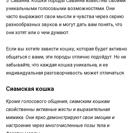
5. Саванна. Кошки породы Саванна известны своими
уникальными голосовыми возможностями. Они
часто выражают свои мысли и чувства через серию
разнообразных звуков и могут дать вам понять, что
они хотят или о чем думают.
Если вы хотите завести кошку, которая будет активно
общаться с вами, эти породы отлично подойдут. Но не
забывайте, что каждая кошка уникальна, и ее
индивидуальная разговорчивость может отличаться.
Сиамская кошка
Кроме голосового общения, сиамским кошкам
свойственны активные жесты и выразительная
мимика. Они ярко демонстрируют свои эмоции и
настроение через многочисленные позы тела и