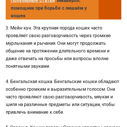
Популярные статьи
Имаверол:
помощник при борьбе с лишаём у
кошек
3. Мейн-кун. Эта крупная порода кошек часто
проявляет свою разговорчивость через громкие
мурлыкания и рычания. Они могут продолжать
общение на протяжении длительного времени и
даже отвечать на просьбы или вопросы вполне
понятными звуками.
4. Бенгальская кошка. Бенгальские кошки обладают
особенно громким и выразительным голосом. Они
часто проявляют свою разговорчивость, мяукая и
шипя на различные предметы или ситуации, чтобы
привлечь внимание к себе.