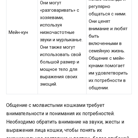
Они могут
регулярно
«разговаривать» с
общаться с ними.
хозяевами,
Они ценят
используя
внимание и любят
Мейн-кун
низкочастотные
быть
звуки и мурлыканье.
включенными в
Они также могут
семейную жизнь.
использовать свой
Общение с мейн-
большой размер и
кунами помогает
мощное тело для
им удовлетворить
выражения своих
их потребности в
эмоций.
общении.
Общение с молвистыми кошками требует
внимательности и понимания их потребностей.
Необходимо обратить внимание на звуки, жесты и
выражения лица кошки, чтобы понять их