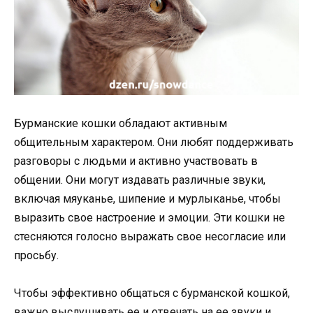
Бурманские кошки обладают активным
общительным характером. Они любят поддерживать
разговоры с людьми и активно участвовать в
общении. Они могут издавать различные звуки,
включая мяуканье, шипение и мурлыканье, чтобы
выразить свое настроение и эмоции. Эти кошки не
стесняются голосно выражать свое несогласие или
просьбу.
Чтобы эффективно общаться с бурманской кошкой,
важно выслушивать ее и отвечать на ее звуки и