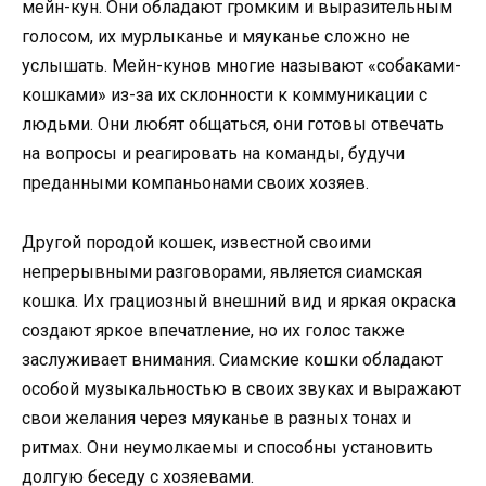
мейн-кун. Они обладают громким и выразительным
голосом, их мурлыканье и мяуканье сложно не
услышать. Мейн-кунов многие называют «собаками-
кошками» из-за их склонности к коммуникации с
людьми. Они любят общаться, они готовы отвечать
на вопросы и реагировать на команды, будучи
преданными компаньонами своих хозяев.
Другой породой кошек, известной своими
непрерывными разговорами, является сиамская
кошка. Их грациозный внешний вид и яркая окраска
создают яркое впечатление, но их голос также
заслуживает внимания. Сиамские кошки обладают
особой музыкальностью в своих звуках и выражают
свои желания через мяуканье в разных тонах и
ритмах. Они неумолкаемы и способны установить
долгую беседу с хозяевами.