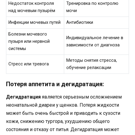
Недостаток контроля
Тренировка по контролю
над мочевым пузырём
мочи
Инфекции мочевых путей
Антибиотики
Болезни мочевого
Индивидуальное лечение в
пузыря или нервной
зависимости от диагноза
системы
Методы снятия стресса,
Стресс или тревога
обучение релаксации
Потеря аппетита и дегидратация:
Дегидратация
является серьезным осложнением
неонатальной диареи у щенков. Потеря жидкости
может быть очень быстрой и приводить к сухости
кожи, снижению тургора, ухудшению общего
состояния и отказу от питья. Дегидратация может