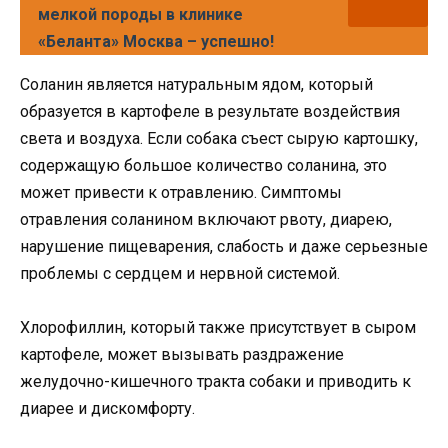
мелкой породы в клинике
«Беланта» Москва – успешно!
Соланин является натуральным ядом, который
образуется в картофеле в результате воздействия
света и воздуха. Если собака съест сырую картошку,
содержащую большое количество соланина, это
может привести к отравлению. Симптомы
отравления соланином включают рвоту, диарею,
нарушение пищеварения, слабость и даже серьезные
проблемы с сердцем и нервной системой.
Хлорофиллин, который также присутствует в сыром
картофеле, может вызывать раздражение
желудочно-кишечного тракта собаки и приводить к
диарее и дискомфорту.