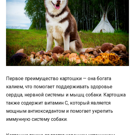
Первое преимущество картошки — она богата
калием, что помогает поддерживать здоровье
сердца, нервной системы и мышц собаки. Картошка
также содержит витамин С, который является
мощным антиоксидантом и помогает укрепить
иммунную систему собаки.