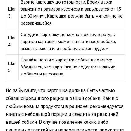
Варите картошку до готовности. Время варки
Шаг
зависит от размера кусочков и варьируется от 15
3
до 30 минут. Картошка должна быть мягкой, но не
разварившейся.
Остудите картошку до комнатной температуры.
Шаг
Горячая картошка может нанести вред собаке,
4
вызвать ожоги или проблемы со желудком.
Подайте порцию картошки собаке в ее миску.
Шаг
Убедитесь, что картошка не содержит никаких
5
добавок и не солена.
Не забывайте, что картошка должна быть частью
сбалансированного рациона вашей собаки. Как и с
любым новым продуктом в рационе, рекомендуется
начать с небольшой порции и следить за реакцией
вашей собаки. В случае появления каких-либо
пищевых аллергий или непереносимости, прекратите