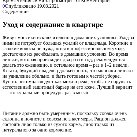
Время чтения
28 мин.
Просмотры
161
Комментарии
0
Опубликовано
19.03.2021
Содержание
Уход и содержание в квартире
Живут мопсики исключительно в домашних условиях. Уход за
ними не потребует больших усилий от владельца. Короткие и
гладкие волосы не нуждаются в профессиональном уходе,
достаточно их расчёсывать в домашних условиях. Во время
линьки, которая происходит два раза в год, рекомендуется
делать это ежедневно, в остальное время – раз в 1–2 недели.
Кстати, будущий владелец должен знать, что мопсики линяют
на удивление обильно, и быть готовым к частой уборке.
Купать питомца следует как можно реже, чтобы не нарушать
естественный защитный барьер на его коже. Лучший вариант
— это купальные процедуры раз в месяц.
Питание должно быть умеренным, поскольку собака очень
склонна к полноте и совсем не знает меры. Рацион должен
состоять либо только из сухого корма, либо только из
натурального за одно кормление.