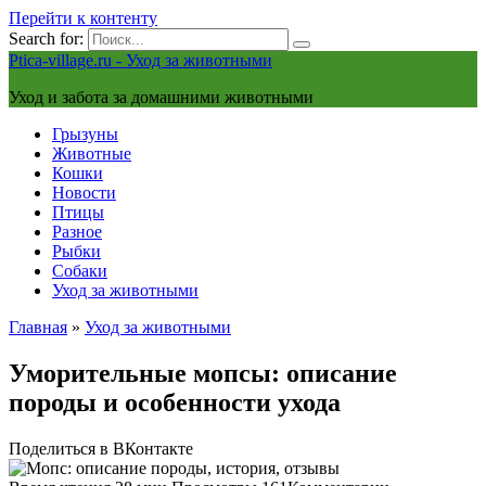
Перейти к контенту
Search for:
Ptica-village.ru - Уход за животными
Уход и забота за домашними животными
Грызуны
Животные
Кошки
Новости
Птицы
Разное
Рыбки
Собаки
Уход за животными
Главная
»
Уход за животными
Уморительные мопсы: описание
породы и особенности ухода
Поделиться в ВКонтакте