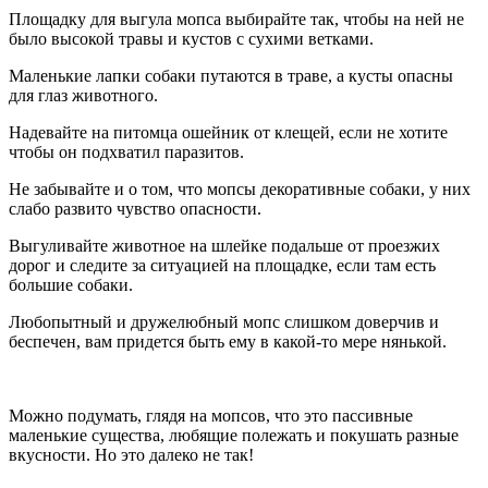
Площадку для выгула мопса выбирайте так, чтобы на ней не
было высокой травы и кустов с сухими ветками.
Маленькие лапки собаки путаются в траве, а кусты опасны
для глаз животного.
Надевайте на питомца ошейник от клещей, если не хотите
чтобы он подхватил паразитов.
Не забывайте и о том, что мопсы декоративные собаки, у них
слабо развито чувство опасности.
Выгуливайте животное на шлейке подальше от проезжих
дорог и следите за ситуацией на площадке, если там есть
большие собаки.
Любопытный и дружелюбный мопс слишком доверчив и
беспечен, вам придется быть ему в какой-то мере нянькой.
Можно подумать, глядя на мопсов, что это пассивные
маленькие существа, любящие полежать и покушать разные
вкусности. Но это далеко не так!