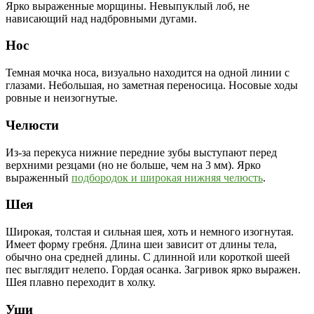
Ярко выраженные морщины. Невыпуклый лоб, не
нависающий над надбровными дугами.
Нос
Темная мочка носа, визуально находится на одной линии с
глазами. Небольшая, но заметная переносица. Носовые ходы
ровные и неизогнутые.
Челюсти
Из-за перекуса нижние передние зубы выступают перед
верхними резцами (но не больше, чем на 3 мм). Ярко
выраженный
подбородок и широкая нижняя челюсть
.
Шея
Широкая, толстая и сильная шея, хоть и немного изогнутая.
Имеет форму гребня. Длина шеи зависит от длины тела,
обычно она средней длины. С длинной или короткой шеей
пес выглядит нелепо. Гордая осанка. Загривок ярко выражен.
Шея плавно переходит в холку.
Уши