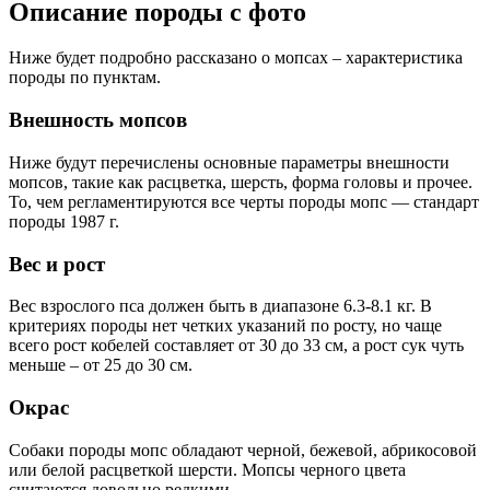
Описание породы с фото
Ниже будет подробно рассказано о мопсах – характеристика
породы по пунктам.
Внешность мопсов
Ниже будут перечислены основные параметры внешности
мопсов, такие как расцветка, шерсть, форма головы и прочее.
То, чем регламентируются все черты породы мопс — стандарт
породы 1987 г.
Вес и рост
Вес взрослого пса должен быть в диапазоне 6.3-8.1 кг. В
критериях породы нет четких указаний по росту, но чаще
всего рост кобелей составляет от 30 до 33 см, а рост сук чуть
меньше – от 25 до 30 см.
Окрас
Собаки породы мопс обладают черной, бежевой, абрикосовой
или белой расцветкой шерсти. Мопсы черного цвета
считаются довольно редкими