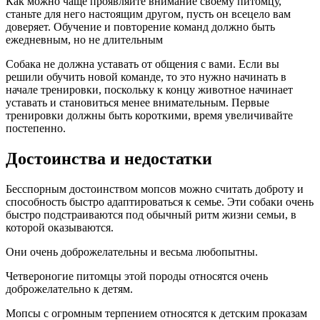
Как можно чаще проявляйте внимание своему питомцу,
станьте для него настоящим другом, пусть он всецело вам
доверяет. Обучение и повторение команд должно быть
ежедневным, но не длительным
Собака не должна уставать от общения с вами. Если вы
решили обучить новой команде, то это нужно начинать в
начале тренировки, поскольку к концу животное начинает
уставать и становиться менее внимательным. Первые
тренировки должны быть короткими, время увеличивайте
постепенно.
Достоинства и недостатки
Бесспорным достоинством мопсов можно считать доброту и
способность быстро адаптироваться к семье. Эти собаки очень
быстро подстраиваются под обычный ритм жизни семьи, в
которой оказываются.
Они очень доброжелательны и весьма любопытны.
Четвероногие питомцы этой породы относятся очень
доброжелательно к детям.
Мопсы с огромным терпением относятся к детским проказам