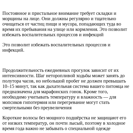
Постоянное и пристальное внимание требует складки и
морщины на лице. Они должны регулярно и тщательно
очищаться от частиц пищи и мусора, попадающих туда во
время их пребывания на улице или кормления. Это позволит
избежать воспалительных процессов и инфекций
Это позволит избежать воспалительных процессов и
инфекций.
Продолжительность ежедневных прогулок зависит от их
интенсивности. Шаг неторопливой ходьбы может занять до
полутора часов, но небольшой пробег не должен превышать
10–15 минут, так как дыхательная система вашего питомца не
предназначена для марафонских гонок. Кроме того,
необходимо учитывать температуру и влажность — для
мопсиков гипотермия или перегревание могут стать
смертельными без преувеличения
Короткие волосы без мощного подшёрстка не защищают его
от низких температур, он почти лысый, поэтому в холодное
время года важно не забывать о специальной одежде