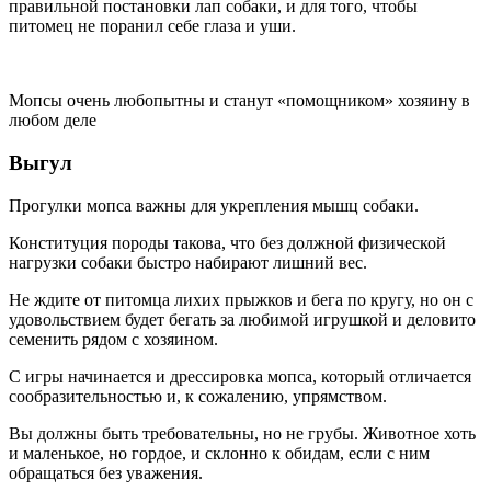
правильной постановки лап собаки, и для того, чтобы
питомец не поранил себе глаза и уши.
Мопсы очень любопытны и станут «помощником» хозяину в
любом деле
Выгул
Прогулки мопса важны для укрепления мышц собаки.
Конституция породы такова, что без должной физической
нагрузки собаки быстро набирают лишний вес.
Не ждите от питомца лихих прыжков и бега по кругу, но он с
удовольствием будет бегать за любимой игрушкой и деловито
семенить рядом с хозяином.
С игры начинается и дрессировка мопса, который отличается
сообразительностью и, к сожалению, упрямством.
Вы должны быть требовательны, но не грубы. Животное хоть
и маленькое, но гордое, и склонно к обидам, если с ним
обращаться без уважения.