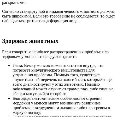
раскрытыми.
Согласно стандарту лоб и нижняя челюсть животного должны
быть широкими. Если это требование не соблюдается, то будет
наблюдаться зрительная деформация лица.
Здоровье животных
Если говорить о наиболее распространенных проблемах со
здоровьем у мопсов, то следует выделить:
Глаза. Веко у мопсов может закатиться внутрь, что
потребует хирургического вмешательства для
устранения проблемы. Помимо того, существует
внушительный перечень патологий глаз, которые чаще
всего диагностируют у этих животных. Помимо
заболеваний может случиться травма глаз, либо глазные
яблоки могут выйти из орбит.
Благодаря анатомическим особенностям строения
мордочки у мопсов могут возникнуть различные
проблемы с затруднением дыхания либо перегревом в
жаркую погоду.