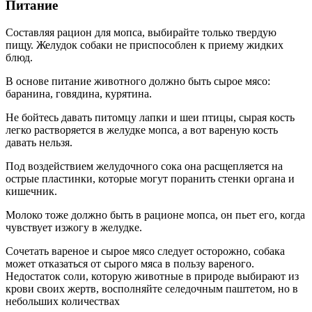
Питание
Составляя рацион для мопса, выбирайте только твердую
пищу. Желудок собаки не приспособлен к приему жидких
блюд.
В основе питание животного должно быть сырое мясо:
баранина, говядина, курятина.
Не бойтесь давать питомцу лапки и шеи птицы, сырая кость
легко растворяется в желудке мопса, а вот вареную кость
давать нельзя.
Под воздействием желудочного сока она расщепляется на
острые пластинки, которые могут поранить стенки органа и
кишечник.
Молоко тоже должно быть в рационе мопса, он пьет его, когда
чувствует изжогу в желудке.
Сочетать вареное и сырое мясо следует осторожно, собака
может отказаться от сырого мяса в пользу вареного.
Недостаток соли, которую животные в природе выбирают из
крови своих жертв, восполняйте селедочным паштетом, но в
небольших количествах