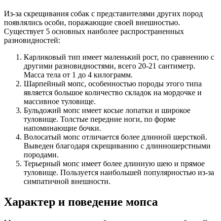
Из-за скрещивания собак с представителями других пород
появлялись особи, поражающие своей внешностью.
Существует 5 основных наиболее распространенных
разновидностей:
Карликовый тип имеет маленький рост, по сравнению с
другими разновидностями, всего 20-21 сантиметр.
Масса тела от 1 до 4 килограмм.
Шарпейный мопс, особенностью породы этого типа
является большое количество складок на мордочке и
массивное туловище.
Бульдожий мопс имеет косые лопатки и широкое
туловище. Толстые передние ноги, по форме
напоминающие бочки.
Волосатый мопс отличается более длинной шерсткой.
Выведен благодаря скрещиванию с длинношерстными
породами.
Терьерный мопс имеет более длинную шею и прямое
туловище. Пользуется наибольшей популярностью из-за
симпатичной внешности.
Характер и поведение мопса