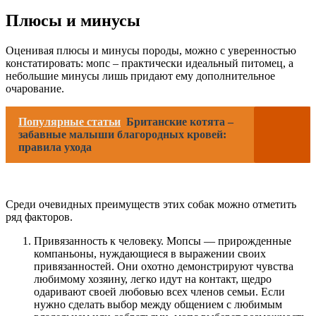
Плюсы и минусы
Оценивая плюсы и минусы породы, можно с уверенностью
констатировать: мопс – практически идеальный питомец, а
небольшие минусы лишь придают ему дополнительное
очарование.
Популярные статьи
Британские котята –
забавные малыши благородных кровей:
правила ухода
Среди очевидных преимуществ этих собак можно отметить
ряд факторов.
Привязанность к человеку. Мопсы — прирожденные
компаньоны, нуждающиеся в выражении своих
привязанностей. Они охотно демонстрируют чувства
любимому хозяину, легко идут на контакт, щедро
одаривают своей любовью всех членов семьи. Если
нужно сделать выбор между общением с любимым