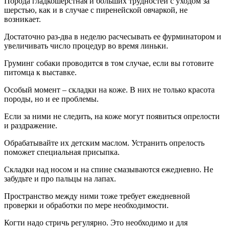
Порода гладкошерстная и больших трудностей с уходом за
шерстью, как и в случае с пиренейской овчаркой, не
возникает.
Достаточно раз-два в неделю расчесывать ее фурминатором и
увеличивать число процедур во время линьки.
Груминг собаки проводится в том случае, если вы готовите
питомца к выставке.
Особый момент – складки на коже. В них не только красота
породы, но и ее проблемы.
Если за ними не следить, на коже могут появиться опрелости
и раздражение.
Обрабатывайте их детским маслом. Устранить опрелость
поможет специальная присыпка.
Складки над носом и на спине смазываются ежедневно. Не
забудьте и про пальцы на лапах.
Пространство между ними тоже требует ежедневной
проверки и обработки по мере необходимости.
Когти надо стричь регулярно. Это необходимо и для