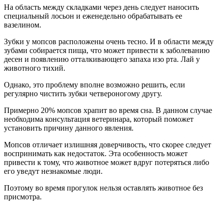
На область между складками через день следует наносить
специальный лосьон и еженедельно обрабатывать ее
вазелином.
Зубки у мопсов расположены очень тесно. И в области между
зубами собирается пища, что может привести к заболеванию
десен и появлению отталкивающего запаха изо рта. Лай у
животного тихий.
Однако, это проблему вполне возможно решить, если
регулярно чистить зубки четвероногому другу.
Примерно 20% мопсов храпит во время сна. В данном случае
необходима консультация ветеринара, который поможет
установить причину данного явления.
Мопсов отличает излишняя доверчивость, что скорее следует
воспринимать как недостаток. Эта особенность может
привести к тому, что животное может вдруг потеряться либо
его уведут незнакомые люди.
Поэтому во время прогулок нельзя оставлять животное без
присмотра.