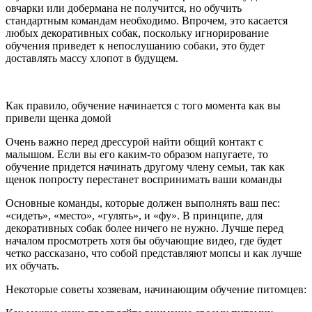
овчарки или добермана не получится, но обучить
стандартным командам необходимо. Впрочем, это касается
любых декоративных собак, поскольку игнорирование
обучения приведет к непослушанию собаки, это будет
доставлять массу хлопот в будущем.
Как правило, обучение начинается с того момента как вы
привели щенка домой
Очень важно перед дрессурой найти общий контакт с
малышом. Если вы его каким-то образом напугаете, то
обучение придется начинать другому члену семьи, так как
щенок попросту перестанет воспринимать ваши команды
Основные команды, которые должен выполнять ваш пес:
«сидеть», «место», «гулять», и «фу». В принципе, для
декоративных собак более ничего не нужно. Лучше перед
началом просмотреть хотя бы обучающие видео, где будет
четко рассказано, что собой представляют мопсы и как лучше
их обучать.
Некоторые советы хозяевам, начинающим обучение питомцев: