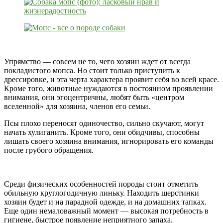
Упрямство — совсем не то, чего хозяин ждет от всегда
покладистого мопса. Но стоит только приступить к
дрессировке, и эта черта характера проявит себя во всей красе.
Кроме того, животные нуждаются в постоянном проявлении
внимания, они эгоцентричны, любят быть «центром
вселенной» для хозяина, членов его семьи.
Псы плохо переносят одиночество, сильно скучают, могут
начать хулиганить. Кроме того, они обидчивы, способны
лишать своего хозяина внимания, игнорировать его команды
после грубого обращения.
Среди физических особенностей породы стоит отметить
обильную круглогодичную линьку. Находить шерстинки
хозяин будет и на парадной одежде, и на домашних тапках.
Еще один немаловажный момент — высокая потребность в
гигиене, быстрое появление неприятного запаха.