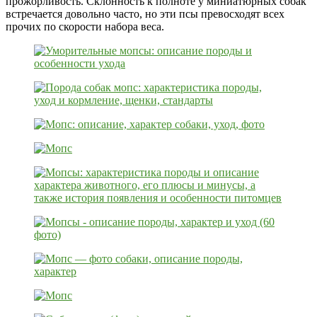
прожорливость. Склонность к полноте у миниатюрных собак
встречается довольно часто, но эти псы превосходят всех
прочих по скорости набора веса.