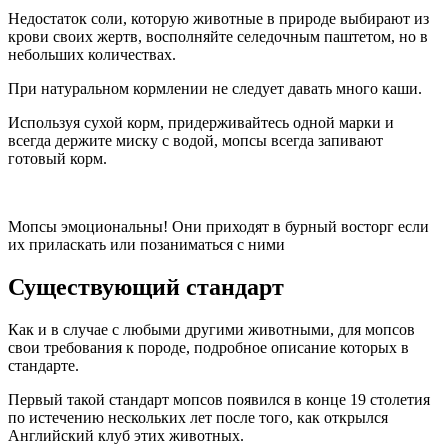
Недостаток соли, которую животные в природе выбирают из
крови своих жертв, восполняйте селедочным паштетом, но в
небольших количествах.
При натуральном кормлении не следует давать много каши.
Используя сухой корм, придерживайтесь одной марки и
всегда держите миску с водой, мопсы всегда запивают
готовый корм.
Мопсы эмоциональны! Они приходят в бурный восторг если
их приласкать или позаниматься с ними
Существующий стандарт
Как и в случае с любыми другими животными, для мопсов
свои требования к породе, подробное описание которых в
стандарте.
Первый такой стандарт мопсов появился в конце 19 столетия
по истечению нескольких лет после того, как открылся
Английский клуб этих животных.