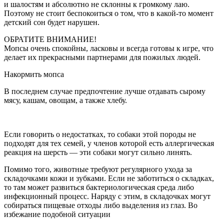
и шалостям и абсолютно не склонны к громкому лаю.
Поэтому не стоит беспокоиться о том, что в какой-то момент
детский сон будет нарушен.
ОБРАТИТЕ ВНИМАНИЕ!
Мопсы очень спокойны, ласковы и всегда готовы к игре, что
делает их прекрасными партнерами для пожилых людей.
Накормить мопса
В последнем случае предпочтение лучше отдавать сырому
мясу, кашам, овощам, а также хлебу.
Если говорить о недостатках, то собаки этой породы не
подходят для тех семей, у членов которой есть аллергическая
реакция на шерсть — эти собаки могут сильно линять.
Помимо того, животные требуют регулярного ухода за
складочками кожи и зубками. Если не заботиться о складках,
то там может развиться бактериологическая среда либо
инфекционный процесс. Наряду с этим, в складочках могут
собираться пищевые отходы либо выделения из глаз. Во
избежание подобной ситуации