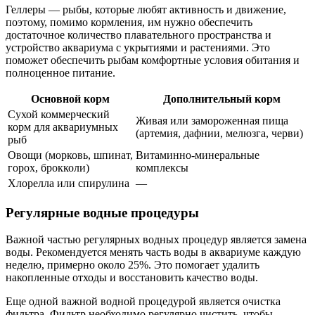
Геллеры — рыбы, которые любят активность и движение,
поэтому, помимо кормления, им нужно обеспечить
достаточное количество плавательного пространства и
устройство аквариума с укрытиями и растениями. Это
поможет обеспечить рыбам комфортные условия обитания и
полноценное питание.
Основной корм
Дополнительный корм
Сухой коммерческий
Живая или замороженная пища
корм для аквариумных
(артемия, дафнии, мелюзга, черви)
рыб
Овощи (морковь, шпинат,
Витаминно-минеральные
горох, брокколи)
комплексы
Хлорелла или спирулина
—
Регулярные водные процедуры
Важной частью регулярных водных процедур является замена
воды. Рекомендуется менять часть воды в аквариуме каждую
неделю, примерно около 25%. Это помогает удалить
накопленные отходы и восстановить качество воды.
Еще одной важной водной процедурой является очистка
фильтра. Фильтр необходимо регулярно чистить, чтобы