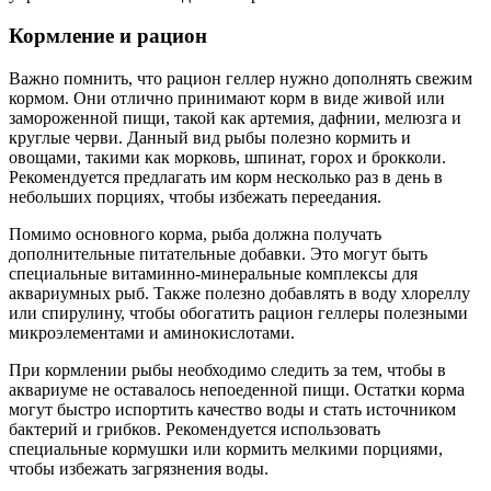
Кормление и рацион
Важно помнить, что рацион геллер нужно дополнять свежим
кормом. Они отлично принимают корм в виде живой или
замороженной пищи, такой как артемия, дафнии, мелюзга и
круглые черви. Данный вид рыбы полезно кормить и
овощами, такими как морковь, шпинат, горох и брокколи.
Рекомендуется предлагать им корм несколько раз в день в
небольших порциях, чтобы избежать переедания.
Помимо основного корма, рыба должна получать
дополнительные питательные добавки. Это могут быть
специальные витаминно-минеральные комплексы для
аквариумных рыб. Также полезно добавлять в воду хлореллу
или спирулину, чтобы обогатить рацион геллеры полезными
микроэлементами и аминокислотами.
При кормлении рыбы необходимо следить за тем, чтобы в
аквариуме не оставалось непоеденной пищи. Остатки корма
могут быстро испортить качество воды и стать источником
бактерий и грибков. Рекомендуется использовать
специальные кормушки или кормить мелкими порциями,
чтобы избежать загрязнения воды.