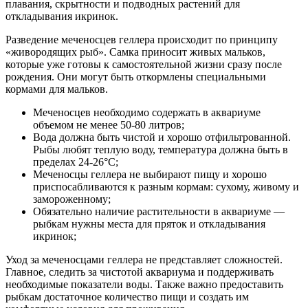
плавания, скрытности и подводных растений для
откладывания икринок.
Разведение меченосцев геллера происходит по принципу
«живородящих рыб». Самка приносит живых мальков,
которые уже готовы к самостоятельной жизни сразу после
рождения. Они могут быть откормлены специальными
кормами для мальков.
Меченосцев необходимо содержать в аквариуме
объемом не менее 50-80 литров;
Вода должна быть чистой и хорошо отфильтрованной.
Рыбы любят теплую воду, температура должна быть в
пределах 24-26°C;
Меченосцы геллера не выбирают пищу и хорошо
приспосабливаются к разным кормам: сухому, живому и
замороженному;
Обязательно наличие растительности в аквариуме —
рыбкам нужны места для пряток и откладывания
икринок;
Уход за меченосцами геллера не представляет сложностей.
Главное, следить за чистотой аквариума и поддерживать
необходимые показатели воды. Также важно предоставить
рыбкам достаточное количество пищи и создать им