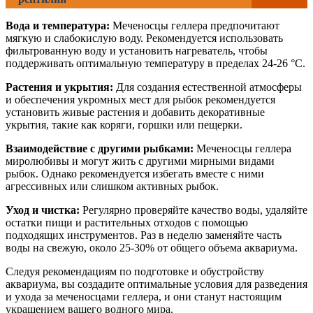
Вода и температура:
Меченосцы геллера предпочитают
мягкую и слабокислую воду. Рекомендуется использовать
фильтрованную воду и установить нагреватель, чтобы
поддерживать оптимальную температуру в пределах 24-26 °C.
Растения и укрытия:
Для создания естественной атмосферы
и обеспечения укромных мест для рыбок рекомендуется
установить живые растения и добавить декоративные
укрытия, такие как коряги, горшки или пещерки.
Взаимодействие с другими рыбками:
Меченосцы геллера
миролюбивы и могут жить с другими мирными видами
рыбок. Однако рекомендуется избегать вместе с ними
агрессивных или слишком активных рыбок.
Уход и чистка:
Регулярно проверяйте качество воды, удаляйте
остатки пищи и растительных отходов с помощью
подходящих инструментов. Раз в неделю заменяйте часть
воды на свежую, около 25-30% от общего объема аквариума.
Следуя рекомендациям по подготовке и обустройству
аквариума, вы создадите оптимальные условия для разведения
и ухода за меченосцами геллера, и они станут настоящим
украшением вашего водного мира.