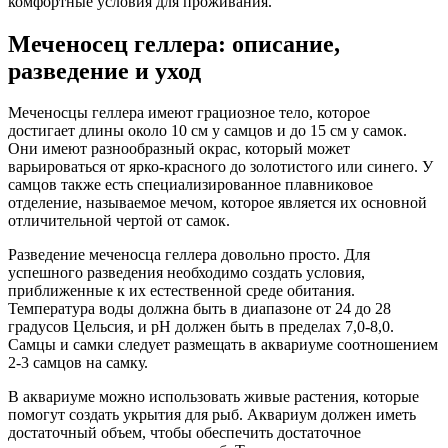
комфортные условия для проживания.
Меченосец геллера: описание,
разведение и уход
Меченосцы геллера имеют грациозное тело, которое
достигает длины около 10 см у самцов и до 15 см у самок.
Они имеют разнообразный окрас, который может
варьироваться от ярко-красного до золотистого или синего. У
самцов также есть специализированное плавниковое
отделение, называемое мечом, которое является их основной
отличительной чертой от самок.
Разведение меченосца геллера довольно просто. Для
успешного разведения необходимо создать условия,
приближенные к их естественной среде обитания.
Температура воды должна быть в диапазоне от 24 до 28
градусов Цельсия, и pH должен быть в пределах 7,0-8,0.
Самцы и самки следует размещать в аквариуме соотношением
2-3 самцов на самку.
В аквариуме можно использовать живые растения, которые
помогут создать укрытия для рыб. Аквариум должен иметь
достаточный объем, чтобы обеспечить достаточное