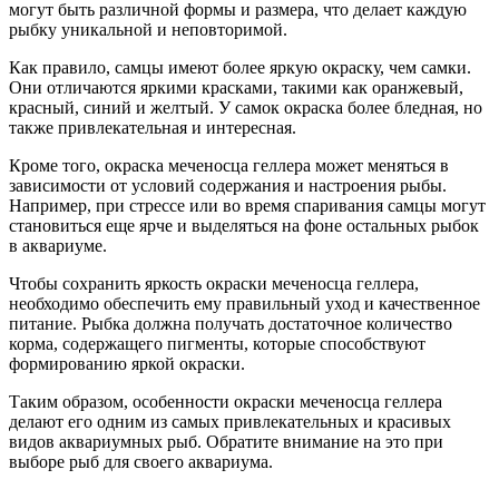
могут быть различной формы и размера, что делает каждую
рыбку уникальной и неповторимой.
Как правило, самцы имеют более яркую окраску, чем самки.
Они отличаются яркими красками, такими как оранжевый,
красный, синий и желтый. У самок окраска более бледная, но
также привлекательная и интересная.
Кроме того, окраска меченосца геллера может меняться в
зависимости от условий содержания и настроения рыбы.
Например, при стрессе или во время спаривания самцы могут
становиться еще ярче и выделяться на фоне остальных рыбок
в аквариуме.
Чтобы сохранить яркость окраски меченосца геллера,
необходимо обеспечить ему правильный уход и качественное
питание. Рыбка должна получать достаточное количество
корма, содержащего пигменты, которые способствуют
формированию яркой окраски.
Таким образом, особенности окраски меченосца геллера
делают его одним из самых привлекательных и красивых
видов аквариумных рыб. Обратите внимание на это при
выборе рыб для своего аквариума.