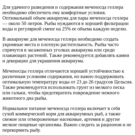
Для удачного разведения и содержания меченосца геллера
необходимо обеспечить ему комфортные условия.
Оптимальный объем аквариума для пары меченосца геллера
— около 50 литров. Рыбы нуждаются в хорошей фильтрации
воды и регулярной смене на 25% ее объема каждую неделю.
В аквариуме для меченосца геллера необходимо создать
укромные места и плотную растительность. Рыбы часто
спрячутся в засаженных уголках аквариума или среди
плавающих растений. Также рекомендуется добавлять камни
и декорации для украшения аквариума.
Меченосцы геллера отличаются хорошей устойчивостью к
различным условиям содержания, но важно поддерживать
оптимальную температуру воды от 23 до 26 градусов Цельсия.
Также рекомендуется использовать грунт из мелкого песка
или гальки, чтобы предотвратить повреждение нежного
животного дна рыбы.
Нормальное питание меченосца геллера включает в себя
сухой коммерческий корм для аквариумных рыб, а также
свежие или отмороженные насекомые, артемия и другие
мелкие пищевые организмы. Важно следить за рационом и не
перекормить рыбу.