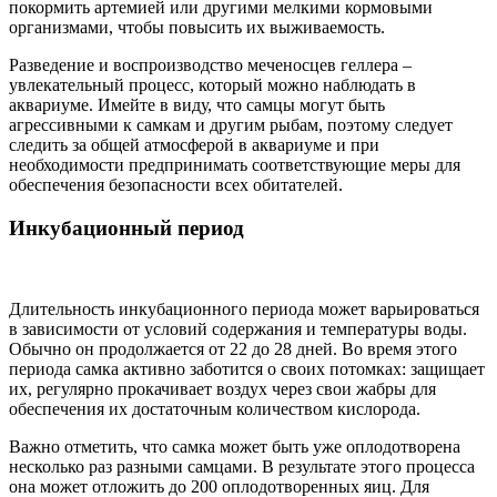
покормить артемией или другими мелкими кормовыми
организмами, чтобы повысить их выживаемость.
Разведение и воспроизводство меченосцев геллера –
увлекательный процесс, который можно наблюдать в
аквариуме. Имейте в виду, что самцы могут быть
агрессивными к самкам и другим рыбам, поэтому следует
следить за общей атмосферой в аквариуме и при
необходимости предпринимать соответствующие меры для
обеспечения безопасности всех обитателей.
Инкубационный период
Длительность инкубационного периода может варьироваться
в зависимости от условий содержания и температуры воды.
Обычно он продолжается от 22 до 28 дней. Во время этого
периода самка активно заботится о своих потомках: защищает
их, регулярно прокачивает воздух через свои жабры для
обеспечения их достаточным количеством кислорода.
Важно отметить, что самка может быть уже оплодотворена
несколько раз разными самцами. В результате этого процесса
она может отложить до 200 оплодотворенных яиц. Для