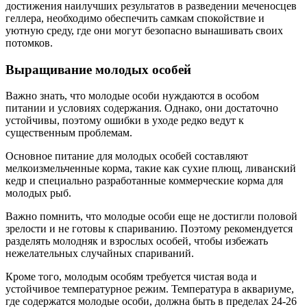
достижения наилучших результатов в разведении меченосцев
геллера, необходимо обеспечить самкам спокойствие и
уютную среду, где они могут безопасно вынашивать своих
потомков.
Выращивание молодых особей
Важно знать, что молодые особи нуждаются в особом
питании и условиях содержания. Однако, они достаточно
устойчивы, поэтому ошибки в уходе редко ведут к
существенным проблемам.
Основное питание для молодых особей составляют
мелкоизмельченные корма, такие как сухие плющ, ливанский
кедр и специально разработанные коммерческие корма для
молодых рыб.
Важно помнить, что молодые особи еще не достигли половой
зрелости и не готовы к спариванию. Поэтому рекомендуется
разделять молодняк и взрослых особей, чтобы избежать
нежелательных случайных спариваний.
Кроме того, молодым особям требуется чистая вода и
устойчивое температурное режим. Температура в аквариуме,
где содержатся молодые особи, должна быть в пределах 24-26