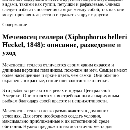
видами, такими как гуппи, петушки и рафаэлевые. Однако
следует избегать поселения самцов между собой, так как они
могут проявлять агрессию и сражаться друг с другом.
Содержание
Меченосец геллера (Xiphophorus helleri
Heckel, 1848): описание, разведение и
уход
Меченосцы геллера отличаются своим ярким окрасом и
длинным верхним плавником, похожим на меч. Самцы имеют
более насыщенные и яркие цвета, чем самки. Они обычно
окрашены в красные, синие или золотистые оттенки.
Эти рыбы встречаются в реках и прудах Центральной
Америки. Они относятся к востребованным аквариумным
рыбкам благодаря своей красоте и неприхотливости.
Меченосцы геллера легко размножаются в домашних
условиях. Для этого необходимо создать условия,
максимально приближенные к их естественной среде
обитания. Нужно предложить им достаточно места для