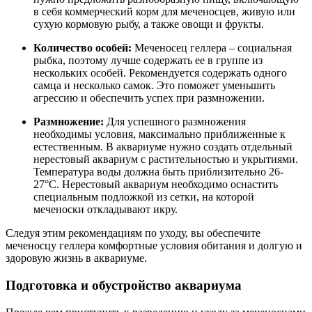
в себя коммерческий корм для меченосцев, живую или
сухую кормовую рыбу, а также овощи и фрукты.
Количество особей:
Меченосец геллера – социальная
рыбка, поэтому лучше содержать ее в группе из
нескольких особей. Рекомендуется содержать одного
самца и несколько самок. Это поможет уменьшить
агрессию и обеспечить успех при размножении.
Размножение:
Для успешного размножения
необходимы условия, максимально приближенные к
естественным. В аквариуме нужно создать отдельный
нерестовый аквариум с растительностью и укрытиями.
Температура воды должна быть приблизительно 26-
27°C. Нерестовый аквариум необходимо оснастить
специальным подложкой из сетки, на которой
меченоски откладывают икру.
Следуя этим рекомендациям по уходу, вы обеспечите
меченосцу геллера комфортные условия обитания и долгую и
здоровую жизнь в аквариуме.
Подготовка и обустройство аквариума