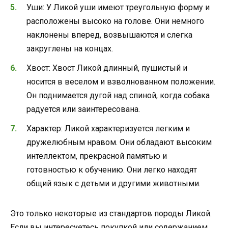
Уши: У Ликой уши имеют треугольную форму и
расположены высоко на голове. Они немного
наклонены вперед, возвышаются и слегка
закруглены на концах.
Хвост: Хвост Ликой длинный, пушистый и
носится в веселом и взволнованном положении.
Он поднимается дугой над спиной, когда собака
радуется или заинтересована.
Характер: Ликой характеризуется легким и
дружелюбным нравом. Они обладают высоким
интеллектом, прекрасной памятью и
готовностью к обучению. Они легко находят
общий язык с детьми и другими животными.
Это только некоторые из стандартов породы Ликой.
Если вы интересуетесь покупкой или содержанием