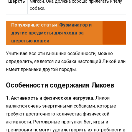
Шерсть
мягкой. Она должна хорошо прилегать к телу
собаки.
Популярные статьи
Фурминатор и
другие предметы для ухода за
шерстью кошек
Учитывая все эти внешние особенности, можно
определить, является ли собака настоящей Ликой или
имеет признаки другой породы.
Особенности содержания Ликоев
1. Активность и физическая нагрузка.
Ликои
являются очень энергичными собаками, которые
требуют достаточного количества физической
активности. Регулярные прогулки, бег, игры и
тренировки помогут удовлетворить их потребности в