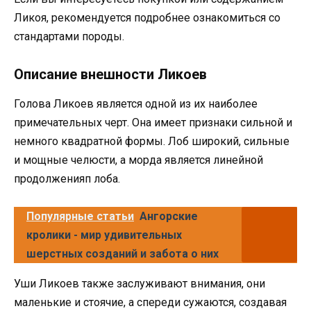
Ликоя, рекомендуется подробнее ознакомиться со
стандартами породы.
Описание внешности Ликоев
Голова Ликоев является одной из их наиболее
примечательных черт. Она имеет признаки сильной и
немного квадратной формы. Лоб широкий, сильные
и мощные челюсти, а морда является линейной
продолженияп лоба.
Популярные статьи
Ангорские
кролики - мир удивительных
шерстных созданий и забота о них
Уши Ликоев также заслуживают внимания, они
маленькие и стоячие, а спереди сужаются, создавая