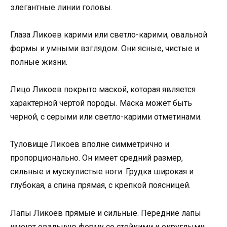
элегантные линии головы.
Глаза Ликоев карими или светло-карими, овальной
формы и умными взглядом. Они ясные, чистые и
полные жизни.
Лицо Ликоев покрыто маской, которая является
характерной чертой породы. Маска может быть
черной, с серыми или светло-карими отметинами.
Туловище Ликоев вполне симметрично и
пропорционально. Он имеет средний размер,
сильные и мускулистые ноги. Грудка широкая и
глубокая, а спина прямая, с крепкой поясницей.
Лапы Ликоев прямые и сильные. Передние лапы
имеют овальную форму со стойкими и округлыми