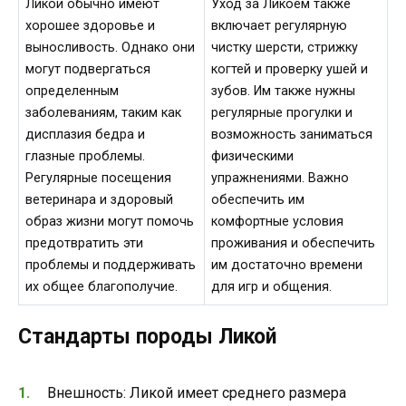
Ликои обычно имеют
Уход за Ликоем также
хорошее здоровье и
включает регулярную
выносливость. Однако они
чистку шерсти, стрижку
могут подвергаться
когтей и проверку ушей и
определенным
зубов. Им также нужны
заболеваниям, таким как
регулярные прогулки и
дисплазия бедра и
возможность заниматься
глазные проблемы.
физическими
Регулярные посещения
упражнениями. Важно
ветеринара и здоровый
обеспечить им
образ жизни могут помочь
комфортные условия
предотвратить эти
проживания и обеспечить
проблемы и поддерживать
им достаточно времени
их общее благополучие.
для игр и общения.
Стандарты породы Ликой
Внешность: Ликой имеет среднего размера