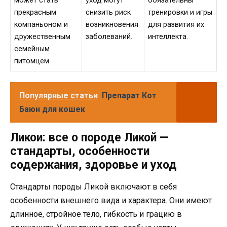
может стать
уход могут
обязательны
прекрасным
снизить риск
тренировки и игры
компаньоном и
возникновения
для развития их
дружественным
заболеваний.
интеллекта.
семейным
питомцем.
Популярные статьи
Препарат Кот
Баюн для кошек
Ликои: все о породе Ликой —
стандарты, особенности
содержания, здоровье и уход
Стандарты породы Ликой включают в себя
особенности внешнего вида и характера. Они имеют
длинное, стройное тело, гибкость и грацию в