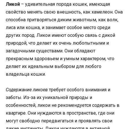
Ликой
– удивительная порода кошек, имеющая
свойство менять свою внешность, как хамелеон. Она
способна притворяться диким животным, как волк,
лиса или кошка, и занимает особое место среди
других пород. Ликои имеют особую связь с дикой
природой, что делает их очень любопытными и
загадочными существами. Они обладают
прекрасным здоровьем и умным характером, что
делает их идеальным выбором для любого
владельца кошки.
Содержание ликоев
требует особого внимания и
заботы. Из-за их уникальной природы и
особенностей, ликои не рекомендуется содержать в
квартире. Они нуждаются в пространстве, где они
могут свободно передвигаться и проявлять свои
дикие инстинкты. Ликои нуждаются в активной