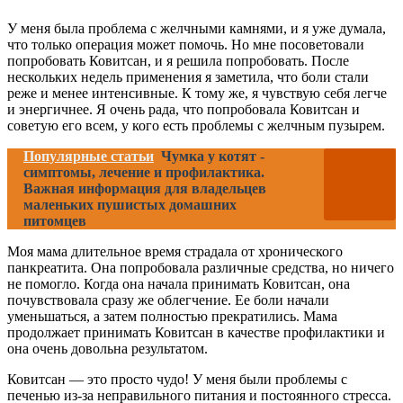
У меня была проблема с желчными камнями, и я уже думала,
что только операция может помочь. Но мне посоветовали
попробовать Ковитсан, и я решила попробовать. После
нескольких недель применения я заметила, что боли стали
реже и менее интенсивные. К тому же, я чувствую себя легче
и энергичнее. Я очень рада, что попробовала Ковитсан и
советую его всем, у кого есть проблемы с желчным пузырем.
Популярные статьи
Чумка у котят -
симптомы, лечение и профилактика.
Важная информация для владельцев
маленьких пушистых домашних
питомцев
Моя мама длительное время страдала от хронического
панкреатита. Она попробовала различные средства, но ничего
не помогло. Когда она начала принимать Ковитсан, она
почувствовала сразу же облегчение. Ее боли начали
уменьшаться, а затем полностью прекратились. Мама
продолжает принимать Ковитсан в качестве профилактики и
она очень довольна результатом.
Ковитсан — это просто чудо! У меня были проблемы с
печенью из-за неправильного питания и постоянного стресса.