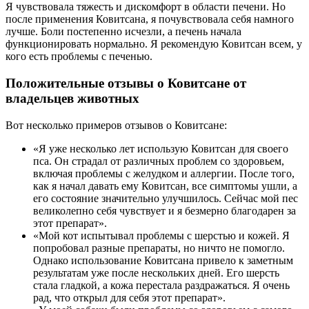
Я чувствовала тяжесть и дискомфорт в области печени. Но
после применения Ковитсана, я почувствовала себя намного
лучше. Боли постепенно исчезли, а печень начала
функционировать нормально. Я рекомендую Ковитсан всем, у
кого есть проблемы с печенью.
Положительные отзывы о Ковитсане от
владельцев животных
Вот несколько примеров отзывов о Ковитсане:
«Я уже несколько лет использую Ковитсан для своего
пса. Он страдал от различных проблем со здоровьем,
включая проблемы с желудком и аллергии. После того,
как я начал давать ему Ковитсан, все симптомы ушли, а
его состояние значительно улучшилось. Сейчас мой пес
великолепно себя чувствует и я безмерно благодарен за
этот препарат».
«Мой кот испытывал проблемы с шерстью и кожей. Я
попробовал разные препараты, но ничто не помогло.
Однако использование Ковитсана привело к заметным
результатам уже после нескольких дней. Его шерсть
стала гладкой, а кожа перестала раздражаться. Я очень
рад, что открыл для себя этот препарат».