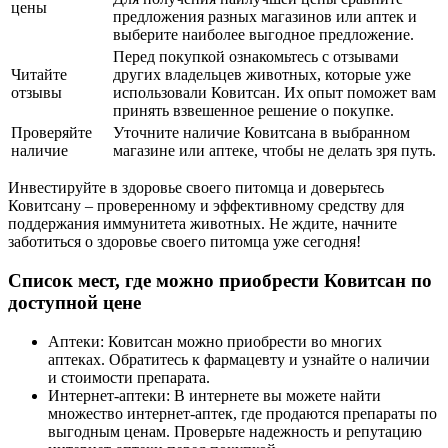
цены
предложения разных магазинов или аптек и
выберите наиболее выгодное предложение.
Перед покупкой ознакомьтесь с отзывами
Читайте
других владельцев животных, которые уже
отзывы
использовали Ковитсан. Их опыт поможет вам
принять взвешенное решение о покупке.
Проверяйте
Уточните наличие Ковитсана в выбранном
наличие
магазине или аптеке, чтобы не делать зря путь.
Инвестируйте в здоровье своего питомца и доверьтесь
Ковитсану – проверенному и эффективному средству для
поддержания иммунитета животных. Не ждите, начните
заботиться о здоровье своего питомца уже сегодня!
Список мест, где можно приобрести Ковитсан по
доступной цене
Аптеки: Ковитсан можно приобрести во многих
аптеках. Обратитесь к фармацевту и узнайте о наличии
и стоимости препарата.
Интернет-аптеки: В интернете вы можете найти
множество интернет-аптек, где продаются препараты по
выгодным ценам. Проверьте надежность и репутацию