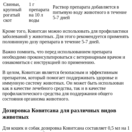
Свиньи,
1 г
Раствор препарата добавляется в
крупный
препарата
питьевую воду животного в течение
рогатый
на 10 л
5-7 дней
скот
воды
Кроме того, Ковитсан можно использовать для профилактики
заболеваний у животных. Для этого рекомендуется применять
половинную дозу препарата в течение 5-7 дней.
Важно помнить, что перед использованием препарата
необходимо проконсультироваться с ветеринарным врачом и
ознакомиться с инструкцией по применению.
В целом, Ковитсан является безопасным и эффективным
препаратом, который помогает поддерживать здоровье и
иммунную систему животных. Он может быть использован
как в качестве лечебного средства, так и в качестве
профилактического средства для поддержания общего
состояния организма животного.
Дозировка Ковитсана для различных видов
животных
Для кошек и собак дозировка Ковитсана составляет 0,5 мл на 1