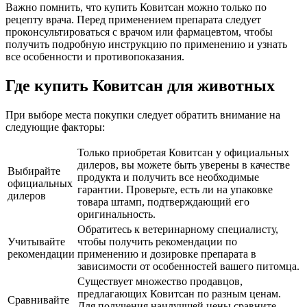
Важно помнить, что купить Ковитсан можно только по
рецепту врача. Перед применением препарата следует
проконсультироваться с врачом или фармацевтом, чтобы
получить подробную инструкцию по применению и узнать
все особенности и противопоказания.
Где купить Ковитсан для животных
При выборе места покупки следует обратить внимание на
следующие факторы:
Только приобретая Ковитсан у официальных
дилеров, вы можете быть уверены в качестве
Выбирайте
продукта и получить все необходимые
официальных
гарантии. Проверьте, есть ли на упаковке
дилеров
товара штамп, подтверждающий его
оригинальность.
Обратитесь к ветеринарному специалисту,
Учитывайте
чтобы получить рекомендации по
рекомендации
применению и дозировке препарата в
зависимости от особенностей вашего питомца.
Существует множество продавцов,
предлагающих Ковитсан по разным ценам.
Сравнивайте
Для получения наилучшей цены сравните