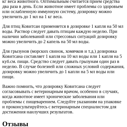
кг веса животного. Оптимальным считается прием средства
два раза в день. Если животное имеет проблемы со здоровьем
или ослабленную иммунную систему, дозировку можно
увеличить до 1 мл на 1 кг веса.
Для птиц Ковитсан применяется в дозировке 1 капля на 50 мл
воды. Раствор следует давать птицам каждую неделю. При
наличии заболеваний или стрессовых ситуаций дозировку
можно увеличить до 2 капель на 50 мл воды.
Для грызунов (морских свинок, хомячков и т.д.) дозировка
Ковитсана составляет 1 капля на 10 мл воды или 1 капля на 5
куб.см. пищи. Средство следует давать грызунам один раз в
неделю. В случае болезней или сложных условий содержания,
дозировку можно увеличить до 1 капли на 5 мл воды или
пищи.
Важно помнить, что дозировку Ковитсана следует
согласовывать с ветеринарным врачом, особенно в случаях,
когда животное имеет хронические заболевания или
проблемы с пищеварением. Следуйте указаниям на упаковке
и проконсультируйтесь с ветеринарным специалистом для
достижения наилучших результатов.
Отзывы