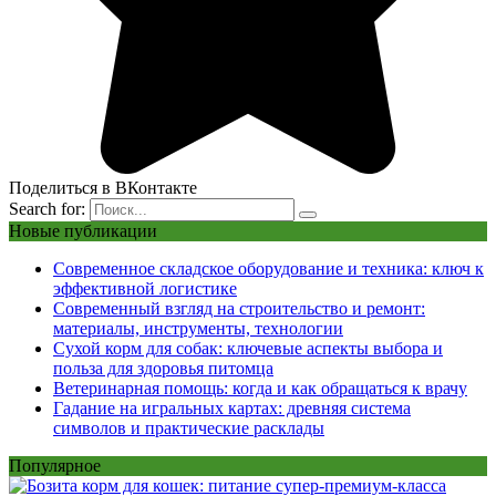
Поделиться в ВКонтакте
Search for:
Новые публикации
Современное складское оборудование и техника: ключ к
эффективной логистике
Современный взгляд на строительство и ремонт:
материалы, инструменты, технологии
Сухой корм для собак: ключевые аспекты выбора и
польза для здоровья питомца
Ветеринарная помощь: когда и как обращаться к врачу
Гадание на игральных картах: древняя система
символов и практические расклады
Популярное