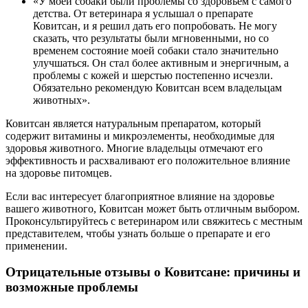
«У моей собаки были проблемы со здоровьем с самого
детства. От ветеринара я услышал о препарате
Ковитсан, и я решил дать его попробовать. Не могу
сказать, что результаты были мгновенными, но со
временем состояние моей собаки стало значительно
улучшаться. Он стал более активным и энергичным, а
проблемы с кожей и шерстью постепенно исчезли.
Обязательно рекомендую Ковитсан всем владельцам
животных».
Ковитсан является натуральным препаратом, который
содержит витамины и микроэлементы, необходимые для
здоровья животного. Многие владельцы отмечают его
эффективность и расхваливают его положительное влияние
на здоровье питомцев.
Если вас интересует благоприятное влияние на здоровье
вашего животного, Ковитсан может быть отличным выбором.
Проконсультируйтесь с ветеринаром или свяжитесь с местным
представителем, чтобы узнать больше о препарате и его
применении.
Отрицательные отзывы о Ковитсане: причины и
возможные проблемы