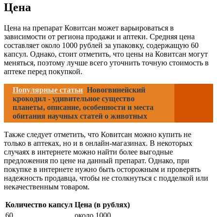
Цена
Цена на препарат Ковитсан может варьироваться в
зависимости от региона продажи и аптеки. Средняя цена
составляет около 1000 рублей за упаковку, содержащую 60
капсул. Однако, стоит отметить, что цены на Ковитсан могут
меняться, поэтому лучше всего уточнить точную стоимость в
аптеке перед покупкой.
Популярные статьи
Новогвинейский
крокодил - удивительное существо
планеты, описание, особенности и места
обитания научных статей о животных
Также следует отметить, что Ковитсан можно купить не
только в аптеках, но и в онлайн-магазинах. В некоторых
случаях в интернете можно найти более выгодные
предложения по цене на данный препарат. Однако, при
покупке в интернете нужно быть осторожным и проверять
надежность продавца, чтобы не столкнуться с подделкой или
некачественным товаром.
Количество капсул
Цена (в рублях)
60
около 1000