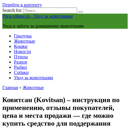
Перейти к контенту
Search for:
Ptica-village.ru - Уход за животными
Уход и забота за домашними животными
Грызуны
Животные
Кошки
Новости
Птицы
Разное
Рыбки
Собаки
Уход за животными
Главная
»
Животные
Ковитсан (Kovitsan) – инструкция по
применению, отзывы покупателей,
цена и места продажи — где можно
купить средство для поддержания