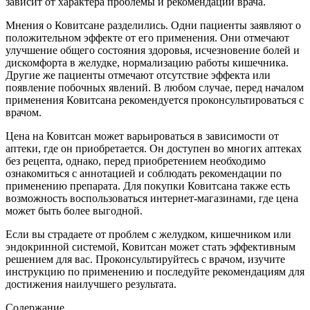
зависит от характера проблемы и рекомендаций врача.
Мнения о Ковитсане разделились. Одни пациенты заявляют о
положительном эффекте от его применения. Они отмечают
улучшение общего состояния здоровья, исчезновение болей и
дискомфорта в желудке, нормализацию работы кишечника.
Другие же пациенты отмечают отсутствие эффекта или
появление побочных явлений. В любом случае, перед началом
применения Ковитсана рекомендуется проконсультироваться с
врачом.
Цена на Ковитсан может варьироваться в зависимости от
аптеки, где он приобретается. Он доступен во многих аптеках
без рецепта, однако, перед приобретением необходимо
ознакомиться с аннотацией и соблюдать рекомендации по
применению препарата. Для покупки Ковитсана также есть
возможность воспользоваться интернет-магазинами, где цена
может быть более выгодной.
Если вы страдаете от проблем с желудком, кишечником или
эндокринной системой, Ковитсан может стать эффективным
решением для вас. Проконсультируйтесь с врачом, изучите
инструкцию по применению и последуйте рекомендациям для
достижения наилучшего результата.
Содержание