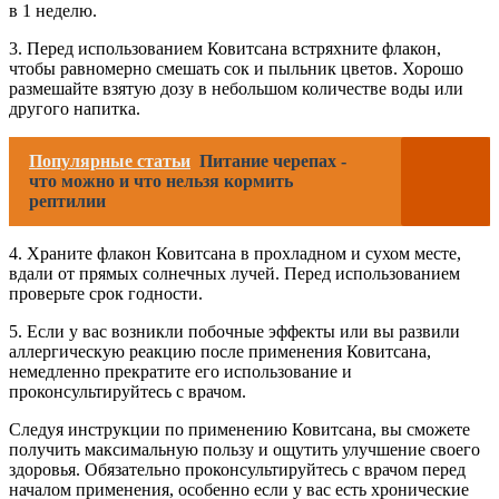
в 1 неделю.
3. Перед использованием Ковитсана встряхните флакон,
чтобы равномерно смешать сок и пыльник цветов. Хорошо
размешайте взятую дозу в небольшом количестве воды или
другого напитка.
Популярные статьи
Питание черепах -
что можно и что нельзя кормить
рептилии
4. Храните флакон Ковитсана в прохладном и сухом месте,
вдали от прямых солнечных лучей. Перед использованием
проверьте срок годности.
5. Если у вас возникли побочные эффекты или вы развили
аллергическую реакцию после применения Ковитсана,
немедленно прекратите его использование и
проконсультируйтесь с врачом.
Следуя инструкции по применению Ковитсана, вы сможете
получить максимальную пользу и ощутить улучшение своего
здоровья. Обязательно проконсультируйтесь с врачом перед
началом применения, особенно если у вас есть хронические