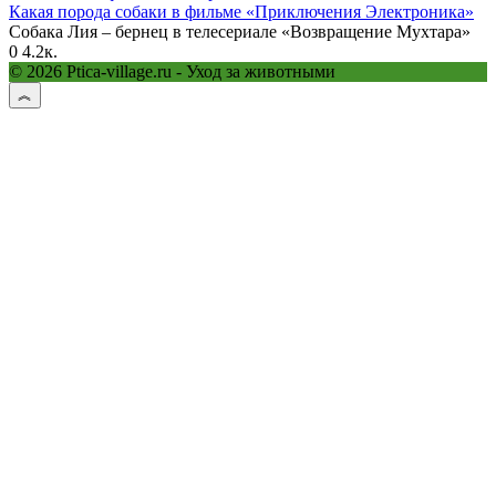
Какая порода собаки в фильме «Приключения Электроника»
Собака Лия – бернец в телесериале «Возвращение Мухтара»
0
4.2к.
© 2026 Ptica-village.ru - Уход за животными