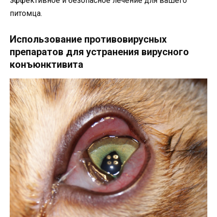
эффективное и безопасное лечение для вашего
питомца.
Использование противовирусных
препаратов для устранения вирусного
конъюнктивита