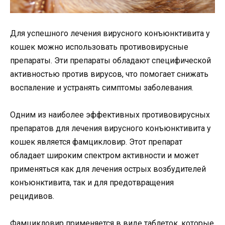
Для успешного лечения вирусного конъюнктивита у
кошек можно использовать противовирусные
препараты. Эти препараты обладают специфической
активностью против вирусов, что помогает снижать
воспаление и устранять симптомы заболевания.
Одним из наиболее эффективных противовирусных
препаратов для лечения вирусного конъюнктивита у
кошек является фамцикловир. Этот препарат
обладает широким спектром активности и может
применяться как для лечения острых возбудителей
конъюнктивита, так и для предотвращения
рецидивов.
Фамцикловир применяется в виде таблеток, которые