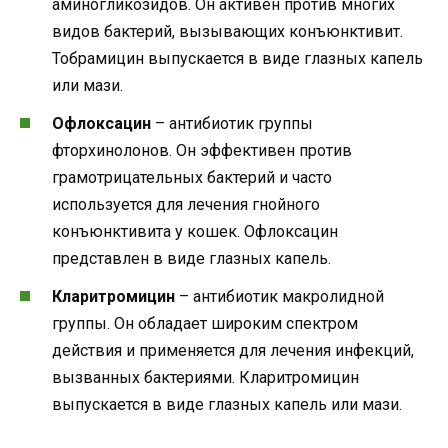
аминогликозидов. Он активен против многих
видов бактерий, вызывающих конъюнктивит.
Тобрамицин выпускается в виде глазных капель
или мази.
Офлоксацин
– антибиотик группы
фторхинолонов. Он эффективен против
грамотрицательных бактерий и часто
используется для лечения гнойного
конъюнктивита у кошек. Офлоксацин
представлен в виде глазных капель.
Кларитромицин
– антибиотик макролидной
группы. Он обладает широким спектром
действия и применяется для лечения инфекций,
вызванных бактериями. Кларитромицин
выпускается в виде глазных капель или мази.