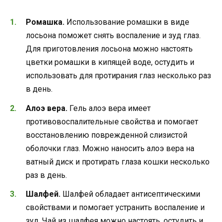
Ромашка.
Использование ромашки в виде
лосьона поможет снять воспаление и зуд глаз.
Для приготовления лосьона можно настоять
цветки ромашки в кипящей воде, остудить и
использовать для протирания глаз несколько раз
в день.
Алоэ вера.
Гель алоэ вера имеет
противовоспалительные свойства и помогает
восстановлению поврежденной слизистой
оболочки глаз. Можно наносить алоэ вера на
ватный диск и протирать глаза кошки несколько
раз в день.
Шалфей.
Шалфей обладает антисептическими
свойствами и помогает устранить воспаление и
зуд. Чай из шалфея можно настоять, остудить и