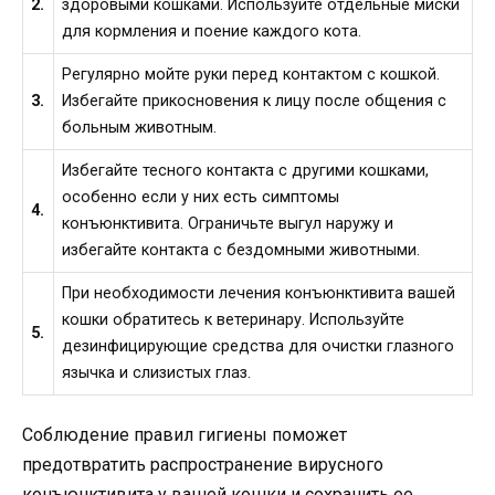
2.
здоровыми кошками. Используйте отдельные миски
для кормления и поение каждого кота.
Регулярно мойте руки перед контактом с кошкой.
3.
Избегайте прикосновения к лицу после общения с
больным животным.
Избегайте тесного контакта с другими кошками,
особенно если у них есть симптомы
4.
конъюнктивита. Ограничьте выгул наружу и
избегайте контакта с бездомными животными.
При необходимости лечения конъюнктивита вашей
кошки обратитесь к ветеринару. Используйте
5.
дезинфицирующие средства для очистки глазного
язычка и слизистых глаз.
Соблюдение правил гигиены поможет
предотвратить распространение вирусного
конъюнктивита у вашей кошки и сохранить ее