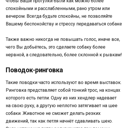
чтобы Ваши прогулки были как можно более
спокойными и расслабленными, рано утром или
вечером. Всегда будьте спокойны, не позволяйте
Вашему беспокойству и стрессу передаваться собаке
Также важно никогда не повышать голос, иначе все,
чего Вы добьётесь, это сделаете собаку более
нервной, а следовательно, более склонной к рывкам!
Поводок-ринговка
Такие поводки часто используют во время выставок.
Ринговка представляет собой тонкий трос, на концах
которого есть петли. Одну из них хендлер надевает
на свою руку, а другую неплотно затягивает на шее
собаки. Животное не сможет делать резких
движений, так как петля начнёт сдавливать шею.