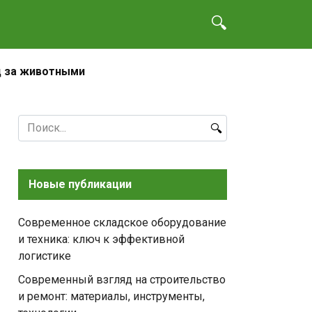
д за животными
Search
for:
Новые публикации
Современное складское оборудование
и техника: ключ к эффективной
логистике
Современный взгляд на строительство
и ремонт: материалы, инструменты,