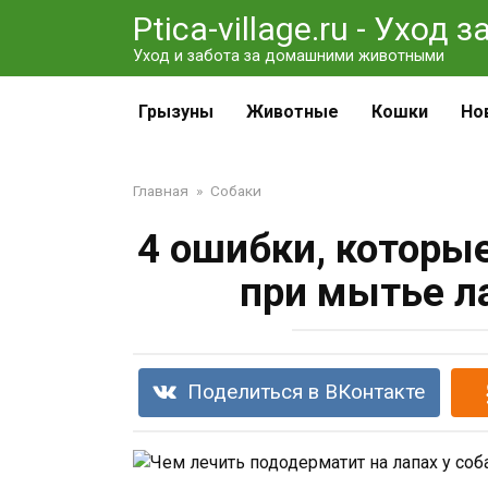
Перейти
Ptica-village.ru - Уход
к
Уход и забота за домашними животными
контенту
Грызуны
Животные
Кошки
Но
Главная
»
Собаки
4 ошибки, которы
при мытье л
Поделиться в ВКонтакте