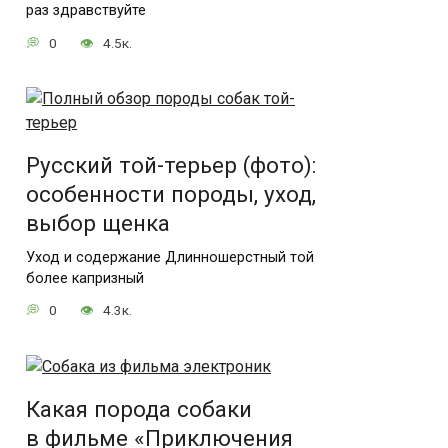
раз здравствуйте
0
4.5к.
Русский той-терьер (фото):
особенности породы, уход,
выбор щенка
Уход и содержание Длинношерстный той
более капризный
0
4.3к.
Какая порода собаки
в фильме «Приключения