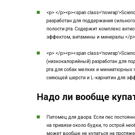
<p> </p><p><span class=’nowrap’>Science
разработан для поддержания сильного
полости рта. Содержит комплекс ант
эффектом, витамины и минералы.</p>
<p> </p><p><span class=’nowrap’>Science
(низкокалорийный) разработан для по
рта для собак мелких и миниатюрных
сияющей шерсти и L-карнитин для эф
Надо ли вообще купа
Питомец для двора. Если пес постоянн
на привязи около будки, то острой нео
может вообще не купаться на протяж