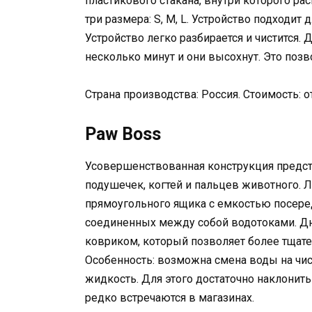
пластикового стакана, внутри которого р
три размера: S, M, L. Устройство подходит 
Устройство легко разбирается и чистится. 
несколько минут и они высохнут. Это позв
Страна производства: Россия. Стоимость: о
Paw Boss
Усовершенствованная конструкция предст
подушечек, когтей и пальцев животного.
прямоугольного ящика с емкостью посеред
соединенных между собой водотоками. Д
ковриком, который позволяет более тщат
Особенность: возможна смена воды на чис
жидкость. Для этого достаточно наклонить
редко встречаются в магазинах.