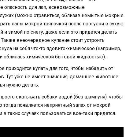
е опасность для лап, всевозможные
лужах (можно отравиться, облизав немытые мокрые
ирать лапы мокрой тряпочкой после прогулки в сухую
 и зимой по снегу, даже если это придется делать
 Также внеочередное купание стоит устроить
нула на себя что-то ядовито-химическое (например,
и облилась химической бытовой жидкостью).
 приходится купать для того, чтобы избавить от
в. Тут уже не имеет значения, домашнее животное
ья нужно делать.
просто окатывать собаку водой (без шампуня), чтобы
о тогда появляется неприятный запах от мокрой
в таких случаях пользоваться все-таки придется.