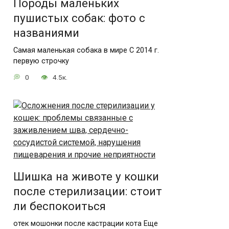
Породы маленьких
пушистых собак: фото с
названиями
Самая маленькая собака в мире С 2014 г.
первую строчку
0
4.5к.
Шишка на животе у кошки
после стерилизации: стоит
ли беспокоиться
отек мошонки после кастрации кота Еще