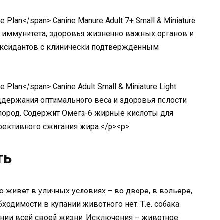
 Plan</span> Canine Manure Adult 7+ Small & Miniature
 иммунитета, здоровья жизненно важных органов и
иоксидантов с клинически подтвержденным
 Plan</span> Canine Adult Small & Miniature Light
ддержания оптимального веса и здоровья полости
 пород. Содержит Омега-6 жирные кислоты для
фективного сжигания жира.</p><p>
ть
о живет в уличных условиях – во дворе, в вольере,
бходимости в купании животного нет. Т.е. собака
ении всей своей жизни. Исключения – животное