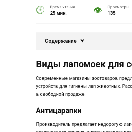
Время чтения
Просмотры
25 мин.
135
Содержание
Виды лапомоек для с
Современные магазины зоотоваров предл
устройств для гигиены лап животных. Ра
в свободной продаже.
Антицарапки
Производитель предлагает недорогую ла