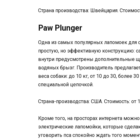
Страна производства: Швейцария. Стоимост
Paw Plunger
Одна из самых популярных лапомоек для с
простую, но эффективную конструкцию: са
внутри предусмотрены дополнительные ще
водяных брызг. Производитель предлагает
веса собаки: до 10 кг, от 10 до 30, более
специальной цепочкой.
Страна-производства: США. Стоимость: от 1
Кроме того, на просторах интернета можн
электрические лапомойки, которые сделают
уговорить пса спокойно ждать того момент