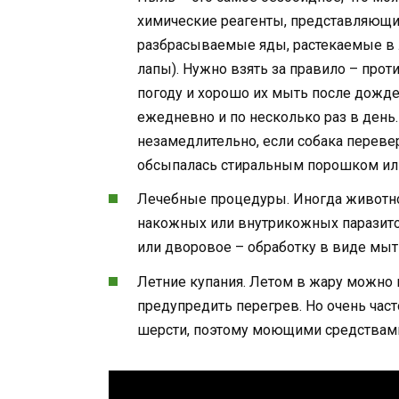
химические реагенты, представляющи
разбрасываемые яды, растекаемые в 
лапы). Нужно взять за правило – прот
погоду и хорошо их мыть после дождей
ежедневно и по несколько раз в день.
незамедлительно, если собака перевер
обсыпалась стиральным порошком ил
Лечебные процедуры. Иногда животное
накожных или внутрикожных паразито
или дворовое – обработку в виде мыт
Летние купания. Летом в жару можно 
предупредить перегрев. Но очень част
шерсти, поэтому моющими средствами 