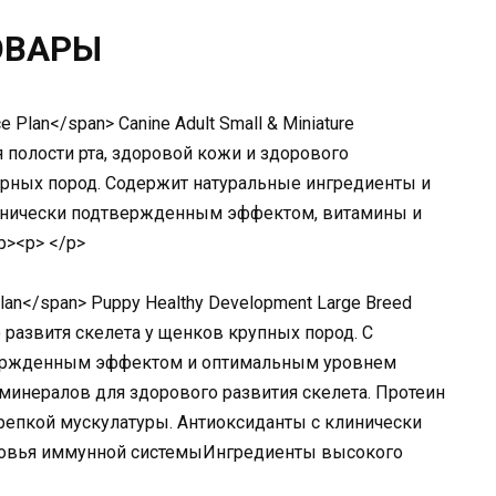
ОВАРЫ
 Plan</span> Canine Adult Small & Miniature
 полости рта, здоровой кожи и здорового
рных пород. Содержит натуральные ингредиенты и
линически подтвержденным эффектом, витамины и
p><p> </p>
 Plan</span> Puppy Healthy Development Large Breed
 развитя скелета у щенков крупных пород. С
вержденным эффектом и оптимальным уровнем
инералов для здорового развития скелета. Протеин
крепкой мускулатуры. Антиоксиданты с клинически
овья иммунной системыИнгредиенты высокого