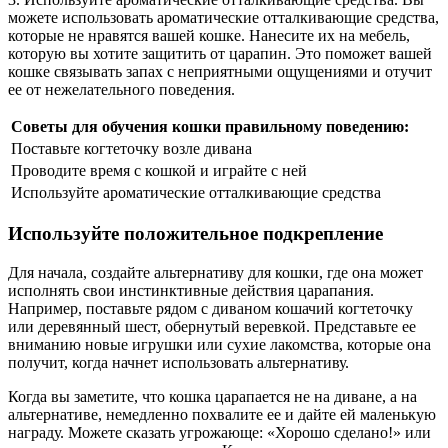
можете использовать ароматические отталкивающие средства,
которые не нравятся вашей кошке. Нанесите их на мебель,
которую вы хотите защитить от царапин. Это поможет вашей
кошке связывать запах с неприятными ощущениями и отучит
ее от нежелательного поведения.
Советы для обучения кошки правильному поведению:
Поставьте когтеточку возле дивана
Проводите время с кошкой и играйте с ней
Используйте ароматические отталкивающие средства
Используйте положительное подкрепление
Для начала, создайте альтернативу для кошки, где она может
исполнять свои инстинктивные действия царапания.
Например, поставьте рядом с диваном кошачий когтеточку
или деревянный шест, обернутый веревкой. Представьте ее
вниманию новые игрушки или сухие лакомства, которые она
получит, когда начнет использовать альтернативу.
Когда вы заметите, что кошка царапается не на диване, а на
альтернативе, немедленно похвалите ее и дайте ей маленькую
награду. Можете сказать угрожающе: «Хорошо сделано!» или