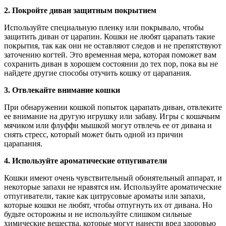
2. Покройте диван защитным покрытием
Используйте специальную пленку или покрывало, чтобы
защитить диван от царапин. Кошки не любят царапать такие
покрытия, так как они не оставляют следов и не препятствуют
заточению когтей. Это временная мера, которая поможет вам
сохранить диван в хорошем состоянии до тех пор, пока вы не
найдете другие способы отучить кошку от царапания.
3. Отвлекайте внимание кошки
При обнаружении кошкой попыток царапать диван, отвлеките
ее внимание на другую игрушку или забаву. Игры с кошачьим
мячиком или флуффи мышкой могут отвлечь ее от дивана и
снять стресс, который может быть одной из причин
царапания.
4. Используйте ароматические отпугиватели
Кошки имеют очень чувствительный обонятельный аппарат, и
некоторые запахи не нравятся им. Используйте ароматические
отпугиватели, такие как цитрусовые ароматы или запахи,
которые кошки не любят, чтобы отпугнуть их от дивана. Но
будьте осторожны и не используйте слишком сильные
химические вещества, которые могут нанести вред здоровью