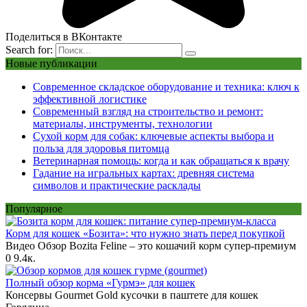
Поделиться в ВКонтакте
Search for:
Новые публикации
Современное складское оборудование и техника: ключ к
эффективной логистике
Современный взгляд на строительство и ремонт:
материалы, инструменты, технологии
Сухой корм для собак: ключевые аспекты выбора и
польза для здоровья питомца
Ветеринарная помощь: когда и как обращаться к врачу
Гадание на игральных картах: древняя система
символов и практические расклады
Популярное
Корм для кошек «Бозита»: что нужно знать перед покупкой
Видео Обзор Bozita Feline – это кошачий корм супер-премиум
0
9.4к.
Полный обзор корма «Гурмэ» для кошек
Консервы Gourmet Gold кусочки в паштете для кошек