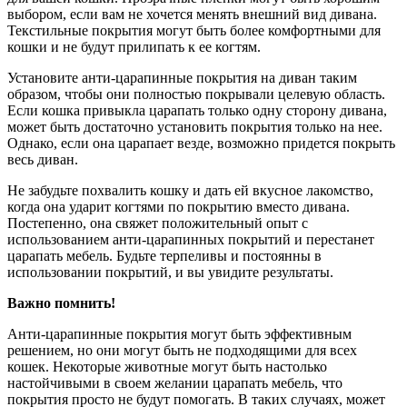
выбором, если вам не хочется менять внешний вид дивана.
Текстильные покрытия могут быть более комфортными для
кошки и не будут прилипать к ее когтям.
Установите анти-царапинные покрытия на диван таким
образом, чтобы они полностью покрывали целевую область.
Если кошка привыкла царапать только одну сторону дивана,
может быть достаточно установить покрытия только на нее.
Однако, если она царапает везде, возможно придется покрыть
весь диван.
Не забудьте похвалить кошку и дать ей вкусное лакомство,
когда она ударит когтями по покрытию вместо дивана.
Постепенно, она свяжет положительный опыт с
использованием анти-царапинных покрытий и перестанет
царапать мебель. Будьте терпеливы и постоянны в
использовании покрытий, и вы увидите результаты.
Важно помнить!
Анти-царапинные покрытия могут быть эффективным
решением, но они могут быть не подходящими для всех
кошек. Некоторые животные могут быть настолько
настойчивыми в своем желании царапать мебель, что
покрытия просто не будут помогать. В таких случаях, может