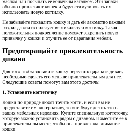
маслом или посыпать ее кошачьим каталком. Эти запахи
обычно привлекают кошек и будут стимулировать их
использовать новую когтилку.
Не забывайте похвалить кошку и дать ей лакомство каждый
раз, когда она использует вертикальную когтилку. Такая
положительная подкрепление поможет закрепить новую
привычку у кошки и отучить ее от царапания мебели.
Предотвращайте привлекательность
дивана
Для того чтобы заставить кошку перестать царапать диван,
необходимо сделать его меньше привлекательным для нее.
Следующие советы помогут вам этого достичь:
1. Установите когтеточку
Кошки по природе любят точить когти, и если вы не
предоставите им альтернативу, то они будут делать это на
ваших мебельных изделиях. Купите специальную когтеточку,
которую можно установить рядом с диваном. Поместите ее в
привлекательном месте, чтобы она привлекала внимание
кошки.