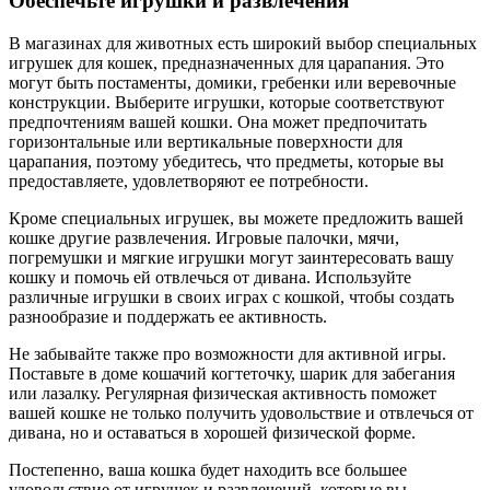
Обеспечьте игрушки и развлечения
В магазинах для животных есть широкий выбор специальных
игрушек для кошек, предназначенных для царапания. Это
могут быть постаменты, домики, гребенки или веревочные
конструкции. Выберите игрушки, которые соответствуют
предпочтениям вашей кошки. Она может предпочитать
горизонтальные или вертикальные поверхности для
царапания, поэтому убедитесь, что предметы, которые вы
предоставляете, удовлетворяют ее потребности.
Кроме специальных игрушек, вы можете предложить вашей
кошке другие развлечения. Игровые палочки, мячи,
погремушки и мягкие игрушки могут заинтересовать вашу
кошку и помочь ей отвлечься от дивана. Используйте
различные игрушки в своих играх с кошкой, чтобы создать
разнообразие и поддержать ее активность.
Не забывайте также про возможности для активной игры.
Поставьте в доме кошачий когтеточку, шарик для забегания
или лазалку. Регулярная физическая активность поможет
вашей кошке не только получить удовольствие и отвлечься от
дивана, но и оставаться в хорошей физической форме.
Постепенно, ваша кошка будет находить все большее
удовольствие от игрушек и развлечений, которые вы