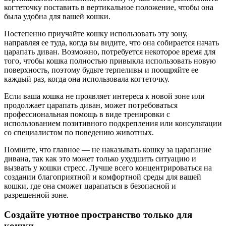
когтеточку поставить в вертикальное положение, чтобы она
была удобна для вашей кошки.
Постепенно приучайте кошку использовать эту зону,
направляя ее туда, когда вы видите, что она собирается начать
царапать диван. Возможно, потребуется некоторое время для
того, чтобы кошка полностью привыкла использовать новую
поверхность, поэтому будьте терпеливы и поощряйте ее
каждый раз, когда она использовала когтеточку.
Если ваша кошка не проявляет интереса к новой зоне или
продолжает царапать диван, может потребоваться
профессиональная помощь в виде тренировки с
использованием позитивного подкрепления или консультации
со специалистом по поведению животных.
Помните, что главное — не наказывать кошку за царапание
дивана, так как это может только ухудшить ситуацию и
вызвать у кошки стресс. Лучше всего концентрироваться на
создании благоприятной и комфортной среды для вашей
кошки, где она сможет царапаться в безопасной и
разрешенной зоне.
Создайте уютное пространство только для
кошки