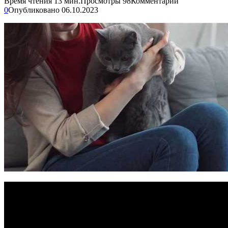
Время чтения
13 мин.
Просмотры
98
Комментарии
0
Опубликовано
06.10.2023