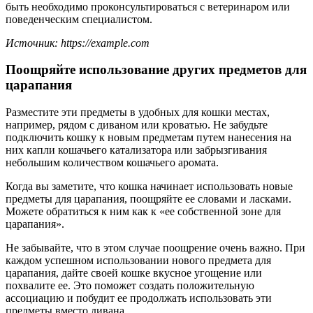
быть необходимо проконсультироваться с ветеринаром или
поведенческим специалистом.
Источник: https://example.com
Поощряйте использование других предметов для
царапания
Разместите эти предметы в удобных для кошки местах,
например, рядом с диваном или кроватью. Не забудьте
подключить кошку к новым предметам путем нанесения на
них капли кошачьего катализатора или забрызгивания
небольшим количеством кошачьего аромата.
Когда вы заметите, что кошка начинает использовать новые
предметы для царапания, поощряйте ее словами и ласками.
Можете обратиться к ним как к «ее собственной зоне для
царапания».
Не забывайте, что в этом случае поощрение очень важно. При
каждом успешном использовании нового предмета для
царапания, дайте своей кошке вкусное угощение или
похвалите ее. Это поможет создать положительную
ассоциацию и побудит ее продолжать использовать эти
предметы вместо дивана.