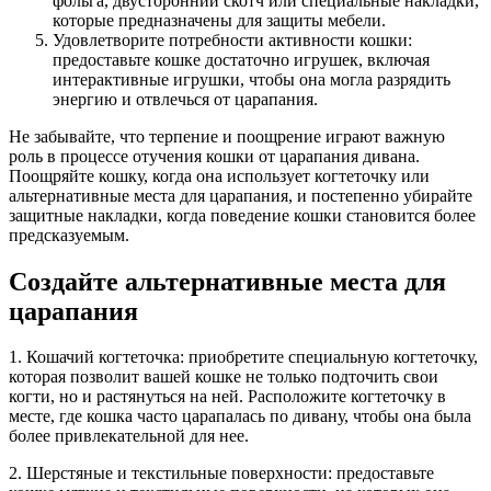
фольга, двусторонний скотч или специальные накладки,
которые предназначены для защиты мебели.
Удовлетворите потребности активности кошки:
предоставьте кошке достаточно игрушек, включая
интерактивные игрушки, чтобы она могла разрядить
энергию и отвлечься от царапания.
Не забывайте, что терпение и поощрение играют важную
роль в процессе отучения кошки от царапания дивана.
Поощряйте кошку, когда она использует когтеточку или
альтернативные места для царапания, и постепенно убирайте
защитные накладки, когда поведение кошки становится более
предсказуемым.
Создайте альтернативные места для
царапания
1. Кошачий когтеточка: приобретите специальную когтеточку,
которая позволит вашей кошке не только подточить свои
когти, но и растянуться на ней. Расположите когтеточку в
месте, где кошка часто царапалась по дивану, чтобы она была
более привлекательной для нее.
2. Шерстяные и текстильные поверхности: предоставьте