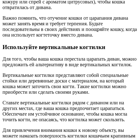
кожуру или спрей с ароматом цитрусовых), чтобы кошка
отвратилась от дивана.
Важно помнить, что отучение кошки от царапания дивана
может занять время и требует терпения. Будьте
последовательны в своих действиях и поощряйте кошку, когда
она использует когтеточку вместо дивана.
Используйте вертикальные когтилки
Для того, чтобы ваша кошка перестала царапать диван, можно
предложить ей альтернативу в виде вертикальных когтилок.
Вертикальные когтилки представляют собой специальные
стойки или деревянные доски с материалом, на который
кошка может заточить свои когти. Такие когтилки можно
приобрести или сделать своими руками.
Ставьте вертикальные когтилки рядом с диваном или на
других местах, где ваша кошка предпочитает царапаться.
Обеспечьте им устойчивое основание, чтобы кошка могла
точить когти, не опасаясь, что когтилка может скользить.
Для привлечения внимания кошки к новому объекту, вы
можете намазать поверхность когтилки кошачьим крапивным