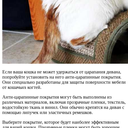
Если ваша кошка не может удержаться от царапания дивана,
попробуйте установить на него анти-царапинные покрытия.
Они специально разработаны для защиты поверхности мебели
от кошачьих когтей.
Анти-царапинные покрытия могут быть выполнены из
различных материалов, включая прозрачные пленки, текстиль,
водостойкую ткань и винил. Они обычно крепятся на диван с
помощью липучек или эластичных ремешков.
Выберите покрытие, которое будет наиболее эффективным
для вашей кошки. Прозрачные пленки могут быть хорошим