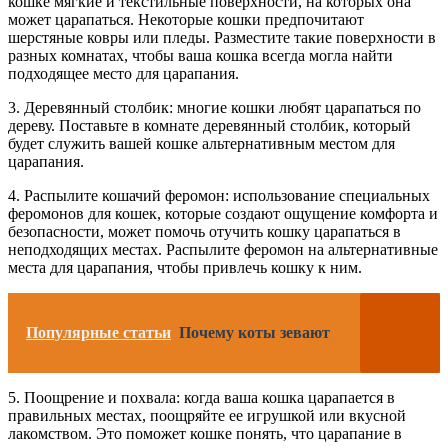
кошке мягкие и текстильные поверхности, на которых она
может царапаться. Некоторые кошки предпочитают
шерстяные ковры или пледы. Разместите такие поверхности в
разных комнатах, чтобы ваша кошка всегда могла найти
подходящее место для царапания.
3. Деревянный столбик: многие кошки любят царапаться по
дереву. Поставьте в комнате деревянный столбик, который
будет служить вашей кошке альтернативным местом для
царапания.
4. Распылите кошачий феромон: использование специальных
феромонов для кошек, которые создают ощущение комфорта и
безопасности, может помочь отучить кошку царапаться в
неподходящих местах. Распылите феромон на альтернативные
места для царапания, чтобы привлечь кошку к ним.
Популярные статьи
Почему коты зевают
5. Поощрение и похвала: когда ваша кошка царапается в
правильных местах, поощряйте ее игрушкой или вкусной
лакомством. Это поможет кошке понять, что царапание в