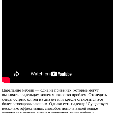
Царапание мебели — одна из привычек, которые могут
вызывать владельцам кошек множество проблем. Отследить
следы острых когтей на диване или кресле становится все
более разочаровывающим. Однако есть надежда! Существует
несколько эффективных способов помочь вашей кошке
отучиться царапать диван и сохранить вашу мебель в