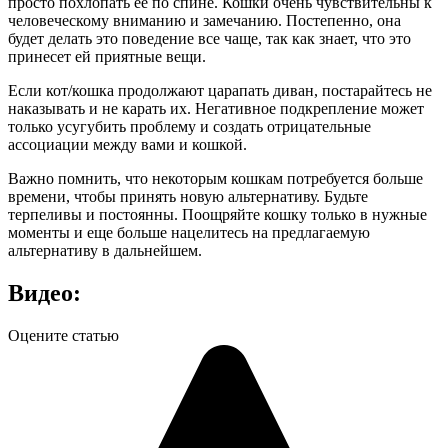
просто похлопать ее по спине. Кошки очень чувствительны к
человеческому вниманию и замечанию. Постепенно, она
будет делать это поведение все чаще, так как знает, что это
принесет ей приятные вещи.
Если кот/кошка продолжают царапать диван, постарайтесь не
наказывать и не карать их. Негативное подкрепление может
только усугубить проблему и создать отрицательные
ассоциации между вами и кошкой.
Важно помнить, что некоторым кошкам потребуется больше
времени, чтобы принять новую альтернативу. Будьте
терпеливы и постоянны. Поощряйте кошку только в нужные
моменты и еще больше нацелитесь на предлагаемую
альтернативу в дальнейшем.
Видео:
Оцените статью