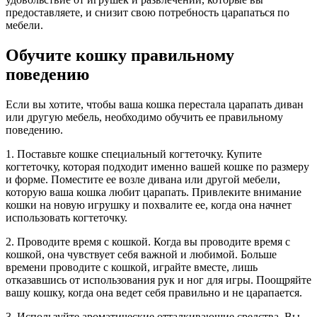
предоставляете, и снизит свою потребность царапаться по
мебели.
Обучите кошку правильному
поведению
Если вы хотите, чтобы ваша кошка перестала царапать диван
или другую мебель, необходимо обучить ее правильному
поведению.
1. Поставьте кошке специальный когтеточку. Купите
когтеточку, которая подходит именно вашей кошке по размеру
и форме. Поместите ее возле дивана или другой мебели,
которую ваша кошка любит царапать. Привлеките внимание
кошки на новую игрушку и похвалите ее, когда она начнет
использовать когтеточку.
2. Проводите время с кошкой. Когда вы проводите время с
кошкой, она чувствует себя важной и любимой. Больше
времени проводите с кошкой, играйте вместе, лишь
отказавшись от использования рук и ног для игры. Поощряйте
вашу кошку, когда она ведет себя правильно и не царапается.
3. Используйте ароматические отталкивающие средства. Вы