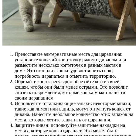
Предоставьте альтернативные места для царапания:
установите кошачий когтеточку рядом с диваном или
разместите несколько когтеточек в разных местах в
доме. Это позволит кошке удовлетворить свою
потребность царапаться и отметить территорию.
Обрезайте когти: регулярно обрезайте когти своей
кошки, чтобы они были менее острыми. Это позволит
снизить повреждения, которые кошка может нанести
своим царапанием.
Используйте отталкивающие запахи: некоторые запахи,
такие как лимон или ваниль, могут отпугнуть кошек от
дивана. Нанесите небольшое количество этих запахов на
места, которые хотите защитить от царапания.
Защитите диван: используйте защитные накладки на
местах, которые кошка царапает. Это может быть