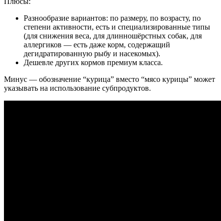
Плюсы:
Разнообразие вариантов: по размеру, по возрасту, по
степени активности, есть и специализированные типы
(для снижения веса, для длинношёрстных собак, для
аллергиков — есть даже корм, содержащий
дегидратированную рыбу и насекомых).
Дешевле других кормов премиум класса.
Минус — обозначение “курица” вместо “мясо курицы” может
указывать на использование субпродуктов.