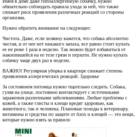
Имея в доме даже гипоаллергенную собачку, нужно
обязательно соблюдать правила ухода за ней, что также
снижает риск проявления различных реакций со стороны
организма.
Нужно обратить внимание на следующее:
Чистота. Даже, если хозяину кажется, что собака абсолютно
чистая, и от нее нет никакого запаха, все равно стоит купать
ее не реже 1 раза в неделю. Так можно будет избавиться от
накопившейся на ее теле грязи и перхоти. Не нужно купать
собачку чаще двух раз в неделю.
ВАЖНО! Регулярная уборка в квартире снижает степень
проявления аллергических реакций. Здоровье
За состоянием питомца нужно тщательно следить. Собака,
гуляя на улице, постоянно контактирует с источниками
заражения различными заболеваниями. Любые проблемы с
кожей, а также глисты и клещи вредят здоровью, как
животного, так и человека. Плановые походы к ветеринару,
витамины и средства по защите от блох и клещей — это вещи,
которые нужно взять за правило