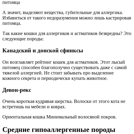
питомца
А значит, выделяют вещества, губительные для аллергика.
Избавиться от такого недоразумения можно лишь кастрировав
питомца.
Так какие кошки для аллергиков и астматиков безвредны? Это
следующие породы:
Канадский и донской сфинксы
Он возглавляет рейтинг кошек для астматиков. Этот лысый
питомец способен благополучно существовать даже с самой
тяжелой аллергией. Не стоит забывать про выделение
кожного секрета и периодически купать животное.
Девон-рекс
Очень короткая кудрявая шерстка. Волоски от этого кота не
встретишь на мебели и коврах.
Ориентальная кошка Минимальный волосяной покров.
Средние гипоаллергенные породы