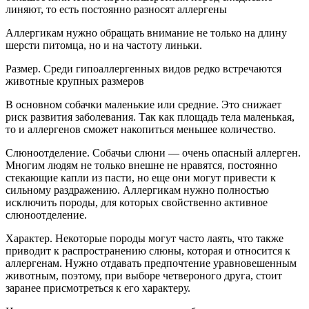
линяют, то есть постоянно разносят аллергены
Аллергикам нужно обращать внимание не только на длину
шерсти питомца, но и на частоту линьки.
Размер. Среди гипоаллергенных видов редко встречаются
животные крупных размеров
В основном собачки маленькие или средние. Это снижает
риск развития заболевания. Так как площадь тела маленькая,
то и аллергенов сможет накопиться меньшее количество.
Слюноотделение. Собачьи слюни — очень опасный аллерген.
Многим людям не только внешне не нравятся, постоянно
стекающие капли из пасти, но еще они могут привести к
сильному раздражению. Аллергикам нужно полностью
исключить породы, для которых свойственно активное
слюноотделение.
Характер. Некоторые породы могут часто лаять, что также
приводит к распространению слюны, которая и относится к
аллергенам. Нужно отдавать предпочтение уравновешенным
животным, поэтому, при выборе четвероного друга, стоит
заранее присмотреться к его характеру.