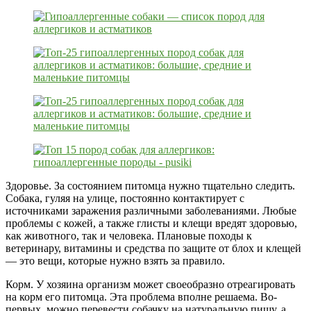
Здоровье. За состоянием питомца нужно тщательно следить.
Собака, гуляя на улице, постоянно контактирует с
источниками заражения различными заболеваниями. Любые
проблемы с кожей, а также глисты и клещи вредят здоровью,
как животного, так и человека. Плановые походы к
ветеринару, витамины и средства по защите от блох и клещей
— это вещи, которые нужно взять за правило.
Корм. У хозяина организм может своеобразно отреагировать
на корм его питомца. Эта проблема вполне решаема. Во-
первых, можно перевести собачку на натуральную пищу, а