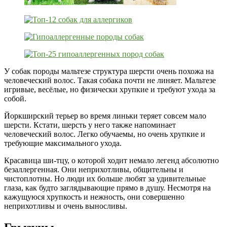
У собак породы мальтезе структура шерсти очень похожа на
человеческий волос. Такая собака почти не линяет. Мальтезе
игривые, весёлые, но физически хрупкие и требуют ухода за
собой.
Йоркширский терьер во время линьки теряет совсем мало
шерсти. Кстати, шерсть у него также напоминает
человеческий волос. Легко обучаемы, но очень хрупкие и
требующие максимального ухода.
Красавица ши-тцу, о которой ходит немало легенд абсолютно
безаллергенная. Они неприхотливы, общительны и
чистоплотны. Но люди их больше любят за удивительные
глаза, как будто заглядывающие прямо в душу. Несмотря на
кажущуюся хрупкость и нежность, они совершенно
неприхотливы и очень выносливы.