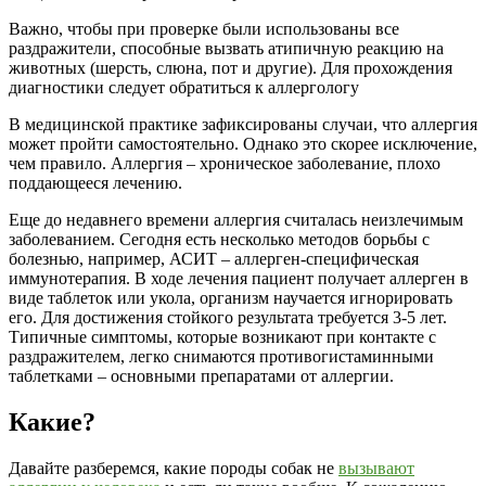
Важно, чтобы при проверке были использованы все
раздражители, способные вызвать атипичную реакцию на
животных (шерсть, слюна, пот и другие). Для прохождения
диагностики следует обратиться к аллергологу
В медицинской практике зафиксированы случаи, что аллергия
может пройти самостоятельно. Однако это скорее исключение,
чем правило. Аллергия – хроническое заболевание, плохо
поддающееся лечению.
Еще до недавнего времени аллергия считалась неизлечимым
заболеванием. Сегодня есть несколько методов борьбы с
болезнью, например, АСИТ – аллерген-специфическая
иммунотерапия. В ходе лечения пациент получает аллерген в
виде таблеток или укола, организм научается игнорировать
его. Для достижения стойкого результата требуется 3-5 лет.
Типичные симптомы, которые возникают при контакте с
раздражителем, легко снимаются противогистаминными
таблетками – основными препаратами от аллергии.
Какие?
Давайте разберемся, какие породы собак не
вызывают