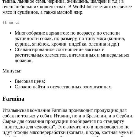
тыква, льняное семя, черника, женьшень, шалфей и т.д.) в
очень небольших количествах. В Wolfsblut сочетаются свежее
мясо и сушённое, а также мясной жир.
Плюсы:
Многообразие вариантов: по возрасту, по степени
активности собак, по размеру, по типу мяса (конина,
курица, ягнёнок, кролик, индейка, оленина и др.)
Сбалансированное соотношение мясных и
растительных элементов, витаминных и минеральных
добавок.
Минусы:
Высокая цена;
Сложно найти в отечественных зоомагазинах.
Farmina
Итальянская компания Farmina производит продукцию для
собак не только у себя в Италии, но и в Бразилии, и в Сербии.
Сырье для создания продукции подбирается по стандарту
“пригодно для человека”. Это значит, что в производство не
идут отходы мясопереработки (копыта, шкура, костная мука и