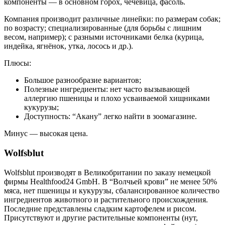
компоненты — в основном горох, чечевица, фасоль.
Компания производит различные линейки: по размерам собак;
по возрасту; специализированные (для борьбы с лишним
весом, например); с разными источниками белка (курица,
индейка, ягнёнок, утка, лосось и др.).
Плюсы:
Большое разнообразие вариантов;
Полезные ингредиенты: нет часто вызывающей
аллергию пшеницы и плохо усваиваемой хищниками
кукурузы;
Доступность: “Акану” легко найти в зоомагазине.
Минус — высокая цена.
Wolfsblut
Wolfsblut производят в Великобритании по заказу немецкой
фирмы Healthfood24 GmbH. В “Волчьей крови” не менее 50%
мяса, нет пшеницы и кукурузы, сбалансированное количество
ингредиентов животного и растительного происхождения.
Последние представлены сладким картофелем и рисом.
Присутствуют и другие растительные компоненты (нут,