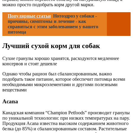
можно просто подобрать корм другой марки.
Популярные статьи
Нотоэдроз у собаки -
причины, симптомы и лечение - как
справиться с этим заболеванием у вашего
питомца
Лучший сухой корм для собак
Сухие гранулы хорошо хранятся, расходуются медленнее
консервов и стоят дешевле
Однако чтобы рацион был сбалансированным, важно
подобрать такое питание, которое обеспечит питомца всеми
необходимыми микроэлементами и другими полезными
веществами
Acana
Канадская компания “Champion Petfoods” производит гранулы
по уникальной технологии: при низких температурах на пару.
Продукция Acana известна высоким содержанием животного
белка (до 85%) и сбалансированным составом. Растительные