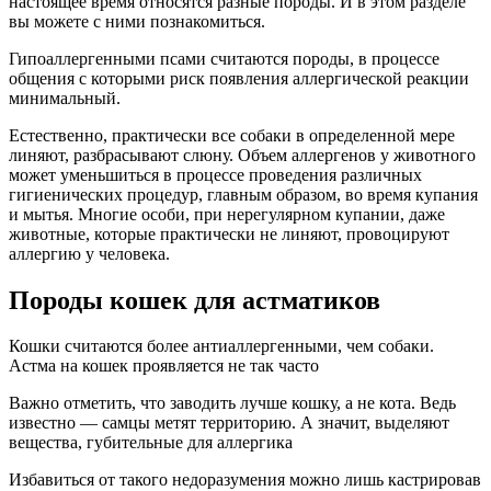
настоящее время относятся разные породы. И в этом разделе
вы можете с ними познакомиться.
Гипоаллергенными псами считаются породы, в процессе
общения с которыми риск появления аллергической реакции
минимальный.
Естественно, практически все собаки в определенной мере
линяют, разбрасывают слюну. Объем аллергенов у животного
может уменьшиться в процессе проведения различных
гигиенических процедур, главным образом, во время купания
и мытья. Многие особи, при нерегулярном купании, даже
животные, которые практически не линяют, провоцируют
аллергию у человека.
Породы кошек для астматиков
Кошки считаются более антиаллергенными, чем собаки.
Астма на кошек проявляется не так часто
Важно отметить, что заводить лучше кошку, а не кота. Ведь
известно — самцы метят территорию. А значит, выделяют
вещества, губительные для аллергика
Избавиться от такого недоразумения можно лишь кастрировав