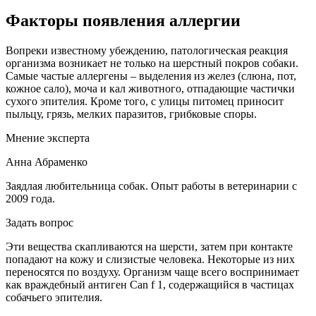
Факторы появления аллергии
Вопреки известному убеждению, патологическая реакция
организма возникает не только на шерстный покров собаки.
Самые частые аллергены – выделения из желез (слюна, пот,
кожное сало), моча и кал животного, отпадающие частички
сухого эпителия. Кроме того, с улицы питомец приносит
пыльцу, грязь, мелких паразитов, грибковые споры.
Мнение эксперта
Анна Абраменко
Заядлая любительница собак. Опыт работы в ветеринарии с
2009 года.
Задать вопрос
Эти вещества скапливаются на шерсти, затем при контакте
попадают на кожу и слизистые человека. Некоторые из них
переносятся по воздуху. Организм чаще всего воспринимает
как враждебный антиген Can f 1, содержащийся в частицах
собачьего эпителия.