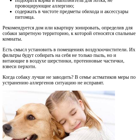
подобрать корма и наполнитель для лотка, не
провоцирующие аллергию;
содержать в чистоте предметы обихода и аксессуары
питомца.
Рекомендуется дом или квартиру зонировать, определив для
собаки запретную территорию, к которой относятся спальные
комнаты.
Есть смысл установить в помещениях воздухоочистители. Их
фильтры будут собирать на себя не только пыль, но и
витающие в воздухе шерстинки, протеиновые частички,
взвеси перхоти.
Когда собаку лучше не заводить? В семье астматиков меры по
устранению аллергенов ситуацию не исправят.