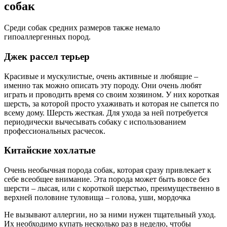
собак
Среди собак средних размеров также немало
гипоаллергенных пород.
Джек рассел терьер
Красивые и мускулистые, очень активные и любящие –
именно так можно описать эту породу. Они очень любят
играть и проводить время со своим хозяином. У них короткая
шерсть, за которой просто ухаживать и которая не сыпется по
всему дому. Шерсть жесткая. Для ухода за ней потребуется
периодически вычесывать собаку с использованием
профессиональных расчесок.
Китайские хохлатые
Очень необычная порода собак, которая сразу привлекает к
себе всеобщее внимание. Эта порода может быть вовсе без
шерсти – лысая, или с короткой шерстью, преимущественно в
верхней половине туловища – голова, уши, мордочка
Не вызывают аллергии, но за ними нужен тщательный уход.
Их необходимо купать несколько раз в неделю, чтобы