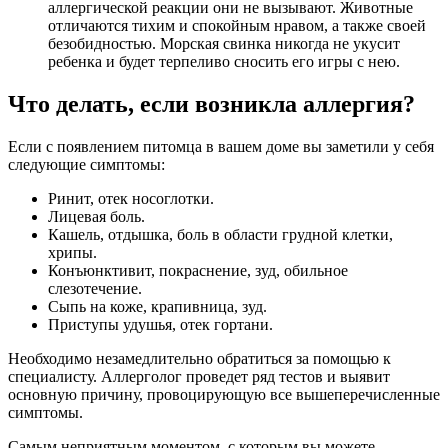
аллергической реакции они не вызывают. Животные
отличаются тихим и спокойным нравом, а также своей
безобидностью. Морская свинка никогда не укусит
ребенка и будет терпеливо сносить его игры с нею.
Что делать, если возникла аллергия?
Если с появлением питомца в вашем доме вы заметили у себя
следующие симптомы:
Ринит, отек носоглотки.
Лицевая боль.
Кашель, отдышка, боль в области грудной клетки,
хрипы.
Конъюнктивит, покраснение, зуд, обильное
слезотечение.
Сыпь на коже, крапивница, зуд.
Приступы удушья, отек гортани.
Необходимо незамедлительно обратиться за помощью к
специалисту. Аллерголог проведет ряд тестов и выявит
основную причину, провоцирующую все вышеперечисленные
симптомы.
Самым неприятным моментом, с которым вы можете