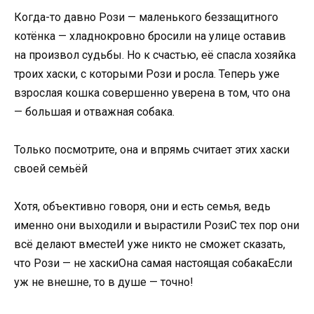
Когда-то давно Рози — маленького беззащитного
котёнка — хладнокровно бросили на улице оставив
на произвол судьбы. Но к счастью, её спасла хозяйка
троих хаски, с которыми Рози и росла. Теперь уже
взрослая кошка совершенно уверена в том, что она
— большая и отважная собака.
Только посмотрите, она и впрямь считает этих хаски
своей семьёй
Хотя, объективно говоря, они и есть семья, ведь
именно они выходили и вырастили РозиС тех пор они
всё делают вместеИ уже никто не сможет сказать,
что Рози — не хаскиОна самая настоящая собакаЕсли
уж не внешне, то в душе — точно!