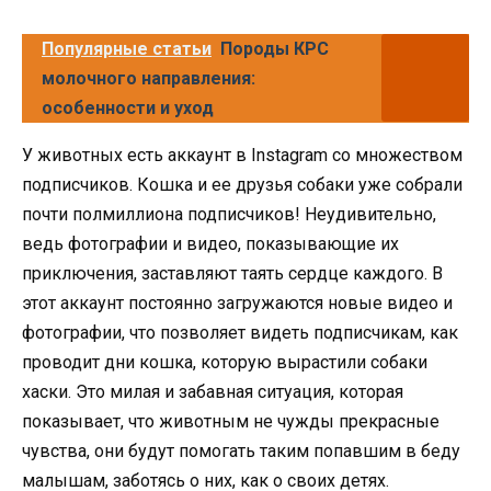
Популярные статьи
Породы КРС
молочного направления:
особенности и уход
У животных есть аккаунт в Instagram со множеством
подписчиков. Кошка и ее друзья собаки уже собрали
почти полмиллиона подписчиков! Неудивительно,
ведь фотографии и видео, показывающие их
приключения, заставляют таять сердце каждого. В
этот аккаунт постоянно загружаются новые видео и
фотографии, что позволяет видеть подписчикам, как
проводит дни кошка, которую вырастили собаки
хаски. Это милая и забавная ситуация, которая
показывает, что животным не чужды прекрасные
чувства, они будут помогать таким попавшим в беду
малышам, заботясь о них, как о своих детях.