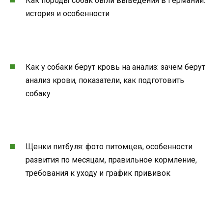
Как породы собак были выведения в Германии:
история и особенности
Как у собаки берут кровь на анализ: зачем берут
анализ крови, показатели, как подготовить
собаку
Щенки питбуля: фото питомцев, особенности
развития по месяцам, правильное кормление,
требования к уходу и график прививок