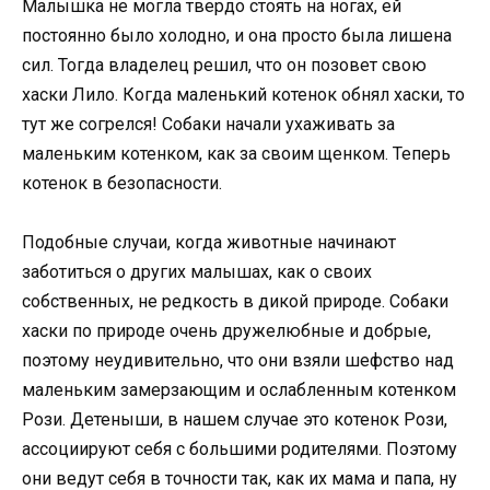
Малышка не могла твердо стоять на ногах, ей
постоянно было холодно, и она просто была лишена
сил. Тогда владелец решил, что он позовет свою
хаски Лило. Когда маленький котенок обнял хаски, то
тут же согрелся! Собаки начали ухаживать за
маленьким котенком, как за своим щенком. Теперь
котенок в безопасности.
Подобные случаи, когда животные начинают
заботиться о других малышах, как о своих
собственных, не редкость в дикой природе. Собаки
хаски по природе очень дружелюбные и добрые,
поэтому неудивительно, что они взяли шефство над
маленьким замерзающим и ослабленным котенком
Рози. Детеныши, в нашем случае это котенок Рози,
ассоциируют себя с большими родителями. Поэтому
они ведут себя в точности так, как их мама и папа, ну