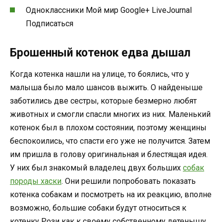
Одноклассники Мой мир Google+ LiveJournal
Подписаться
Брошенный котенок едва дышал
Когда котенка нашли на улице, то боялись, что у
малыша было мало шансов выжить. О найденыше
заботились две сестры, которые безмерно любят
животных и смогли спасли многих из них. Маленький
котенок был в плохом состоянии, поэтому женщины
беспокоились, что спасти его уже не получится. Затем
им пришла в голову оригинальная и блестящая идея.
У них был знакомый владелец двух больших
собак
породы хаски
. Они решили попробовать показать
котенка собакам и посмотреть на их реакцию, вполне
возможно, большие собаки будут относиться к
котенку Рози как к своему собственному детенышу.