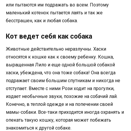
или пытаются им подражать во всем. Поэтому
маленький котенок пытается лаять и так же
бесстрашен, как и любая собака.
Кот ведет себя как собака
Животные действительно неразлучны. Хаски
относятся к кошке как к своему ребенку. Кошка,
выращенная Лило и еще одной большой собакой
хаски, убеждена, что она тоже собака! Она всегда
подражает своим большим спутникам и никогда не
отступает. Вместе с ними Рози ходит на прогулки,
издает необычные звуки, похожие на собачий лай.
Конечно, в теплой одежде и на попечении своей
мамы-собаки. Все-таки приходится иногда охранять и
опекать такую кошку, которая может побежать
знакомиться к другой собаке.