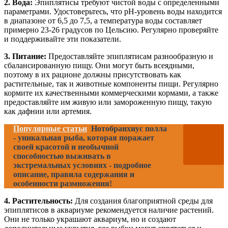
2. Вода:
Эпиплятисы требуют чистой воды с определенными
параметрами. Удостоверьтесь, что pH-уровень воды находится
в диапазоне от 6,5 до 7,5, а температура воды составляет
примерно 23-26 градусов по Цельсию. Регулярно проверяйте
и поддерживайте эти показатели.
3. Питание:
Предоставляйте эпиплятисам разнообразную и
сбалансированную пищу. Они могут быть всеядными,
поэтому в их рационе должны присутствовать как
растительные, так и животные компоненты пищи. Регулярно
кормите их качественными коммерческими кормами, а также
предоставляйте им живую или замороженную пищу, такую
как дафнии или артемия.
Популярные статьи
Нотобранхиус полла
- уникальная рыба, которая поражает
своей красотой и необычной
способностью выживать в
экстремальных условиях - подробное
описание, правила содержания и
особенности размножения!
4. Растительность:
Для создания благоприятной среды для
эпиплятисов в аквариуме рекомендуется наличие растений.
Они не только украшают аквариум, но и создают