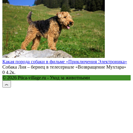
Какая порода собаки в фильме «Приключения Электроника»
Собака Лия – бернец в телесериале «Возвращение Мухтара»
0
4.2к.
© 2026 Ptica-village.ru - Уход за животными