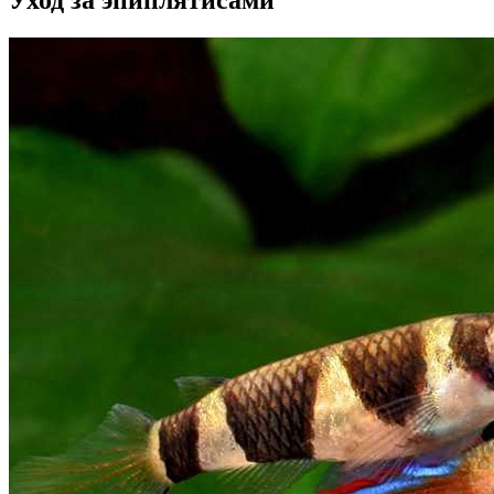
Уход за эпиплятисами