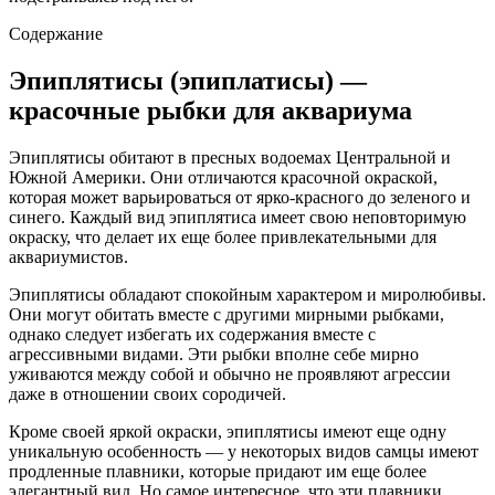
Содержание
Эпиплятисы (эпиплатисы) —
красочные рыбки для аквариума
Эпиплятисы обитают в пресных водоемах Центральной и
Южной Америки. Они отличаются красочной окраской,
которая может варьироваться от ярко-красного до зеленого и
синего. Каждый вид эпиплятиса имеет свою неповторимую
окраску, что делает их еще более привлекательными для
аквариумистов.
Эпиплятисы обладают спокойным характером и миролюбивы.
Они могут обитать вместе с другими мирными рыбками,
однако следует избегать их содержания вместе с
агрессивными видами. Эти рыбки вполне себе мирно
уживаются между собой и обычно не проявляют агрессии
даже в отношении своих сородичей.
Кроме своей яркой окраски, эпиплятисы имеют еще одну
уникальную особенность — у некоторых видов самцы имеют
продленные плавники, которые придают им еще более
элегантный вид. Но самое интересное, что эти плавники