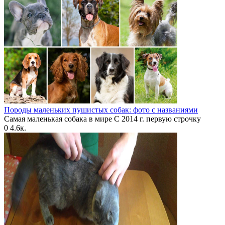
Породы маленьких пушистых собак: фото с названиями
Самая маленькая собака в мире С 2014 г. первую строчку
0
4.6к.