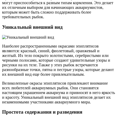
могут приспособиться к разным типам кормления. Это делает
их отличным выбором для начинающих аквариумистов,
которым может быть сложно поддерживать более
требовательных рыбок.
Уникальный внешний вид
Наиболее распространенными окрасами эпиплятисов
являются: красный, синий, фиолетовый, оранжевый и
желтый. Их тело покрыто золотистыми, серебристыми или
черными полосами, которые создают удивительные узоры и
рисунки на их теле. Также у этих рыбок встречаются
разнообразные точки, пятна и пестрые узоры, которые делают
их внешний вид еще более привлекательным.
Великолепные окрасы эпиплятисов привлекают внимание
всех любителей аквариумных рыбок. Они становятся
настоящим украшением аквариума и привносят в него яркость
и красоту. Уникальный внешний вид эпиплятисов делает их
незаменимыми участниками аквариумного мира.
Простота содержания и разведения