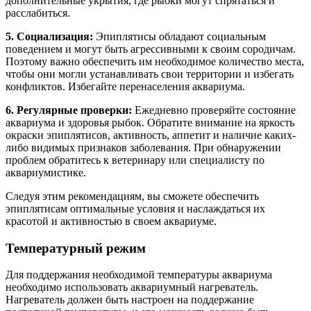
дополнительные укрытия, где рыбки могут спрятаться и
расслабиться.
5. Социализация:
Эпиплятисы обладают социальным
поведением и могут быть агрессивными к своим сородичам.
Поэтому важно обеспечить им необходимое количество места,
чтобы они могли устанавливать свои территории и избегать
конфликтов. Избегайте перенаселения аквариума.
6. Регулярные проверки:
Ежедневно проверяйте состояние
аквариума и здоровья рыбок. Обратите внимание на яркость
окраски эпиплятисов, активность, аппетит и наличие каких-
либо видимых признаков заболевания. При обнаружении
проблем обратитесь к ветеринару или специалисту по
аквариумистике.
Следуя этим рекомендациям, вы сможете обеспечить
эпиплятисам оптимальные условия и наслаждаться их
красотой и активностью в своем аквариуме.
Температурный режим
Для поддержания необходимой температуры аквариума
необходимо использовать аквариумный нагреватель.
Нагреватель должен быть настроен на поддержание