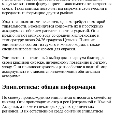
могут менять свою форму и цвет в зависимости от настроения
самца. Такая мимика позволяет им выражать свои эмоции и
передавать информацию другим рыбкам.
Уход за эпиплятисами несложен, однако требует некоторой
тщательности. Рекомендуется содержать их в просторных
аквариумах с обилием растительности и укрытий. Они
предпочитают мягкую воду со средней кислотностью и
температуру около 24-26 градусов Цельсия. Питание
эпиплятисов состоит из сухого и живого корма, а также
специализированных кормов для окраски.
Эпиплятисы — отличный выбор для аквариума благодаря
своей красивой окраске, интересному поведению и легкому
уходу. Они привносят яркость и разнообразие в водный мир
аквариумиста и становятся незаменимыми обитателями
аквариума.
Эпиплятисы: общая информация
По своему происхождению эпиплятисы относятся к семейству
цихлид. Они происходят из озер и рек Центральной и Южной
Америки, а также из некоторых других тропических
регионов. В их естественной среде обитания эпиплятисы