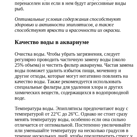
перенаселен или если в нем будут агрессивные виды
рыб.
Оптимальные условия содержания способствуют
здоровью и активности эпиплятисов, а также
способствуют яркости и красочности их окраски.
Качество воды в аквариуме
Очистка воды. Чтобы убрать загрязнения, следует
регулярно проводить частичную замену воды (около
25% объема) и чистить фильтр аквариума. Частая замена
воды поможет удалить избыток пищи, мочевину и
другие отходы, которые могут негативно повлиять на
качество воды. Также рекомендуется использовать
специальные фильтры для удаления хлора и других
химических веществ, содержащихся в водопроводной
воде.
Температура воды. Эпиплятисы предпочитают воду с
температурой от 22°C до 26°C. Однако не стоит сразу
менять температуру воды, особенно если она сильно
отличается от оптимальной. Постепенно увеличивайте
или уменьшайте температуру на несколько градусов в
течение нескольких дней, чтобы предотвратить стресс у