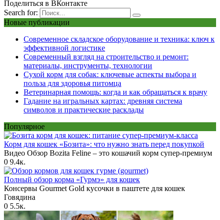
Поделиться в ВКонтакте
Search for:
Новые публикации
Современное складское оборудование и техника: ключ к
эффективной логистике
Современный взгляд на строительство и ремонт:
материалы, инструменты, технологии
Сухой корм для собак: ключевые аспекты выбора и
польза для здоровья питомца
Ветеринарная помощь: когда и как обращаться к врачу
Гадание на игральных картах: древняя система
символов и практические расклады
Популярное
Корм для кошек «Бозита»: что нужно знать перед покупкой
Видео Обзор Bozita Feline – это кошачий корм супер-премиум
0
9.4к.
Полный обзор корма «Гурмэ» для кошек
Консервы Gourmet Gold кусочки в паштете для кошек
Говядина
0
5.5к.