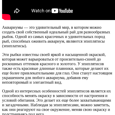
Аквариумы — это удивительный мир, в котором можно
создать свой собственный идеальный рай для разнообразных
рыбок. Одной из самых красочных и удивительных пород
рыб, способных оживить аквариум, являются эпиплятисы
(эпиплатисы).
Эти рыбки известны своей яркой и насыщенной окраской,
которая может варьироваться от пронзительно-синей до
роскошных оттенков красного и золотого. У эпиплятисов
также есть красивые длинные плавники, которые делают их
еще более привлекательными для глаз. Они станут настоящим
украшением для любого аквариума, добавив ему
неповторимый и элегантный вид.
Одной из интересных особенностей эпиплятисов является их
способность менять окраску в зависимости от настроения и
условий обитания. Это делает их еще более захватывающими
и загадочными. Наблюдая за эпиплятисами, можно заметить,
как они реагируют на свое окружение, меняя свою окраску и
подстраиваясь под него.