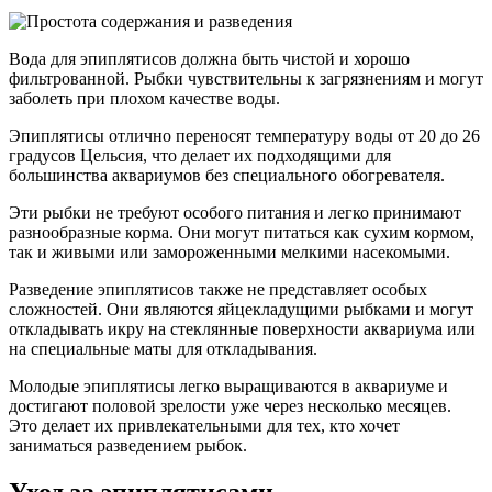
Вода для эпиплятисов должна быть чистой и хорошо
фильтрованной. Рыбки чувствительны к загрязнениям и могут
заболеть при плохом качестве воды.
Эпиплятисы отлично переносят температуру воды от 20 до 26
градусов Цельсия, что делает их подходящими для
большинства аквариумов без специального обогревателя.
Эти рыбки не требуют особого питания и легко принимают
разнообразные корма. Они могут питаться как сухим кормом,
так и живыми или замороженными мелкими насекомыми.
Разведение эпиплятисов также не представляет особых
сложностей. Они являются яйцекладущими рыбками и могут
откладывать икру на стеклянные поверхности аквариума или
на специальные маты для откладывания.
Молодые эпиплятисы легко выращиваются в аквариуме и
достигают половой зрелости уже через несколько месяцев.
Это делает их привлекательными для тех, кто хочет
заниматься разведением рыбок.