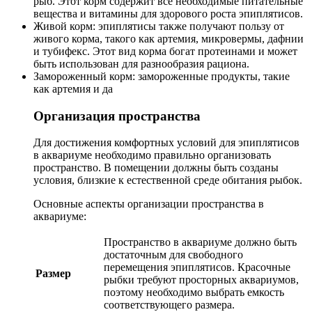
рыб. Этот корм содержит все необходимые питательные
вещества и витамины для здорового роста эпиплятисов.
Живой корм: эпиплятисы также получают пользу от
живого корма, такого как артемия, микровермы, дафнии
и тубифекс. Этот вид корма богат протеинами и может
быть использован для разнообразия рациона.
Замороженный корм: замороженные продукты, такие
как артемия и да
Организация пространства
Для достижения комфортных условий для эпиплятисов
в аквариуме необходимо правильно организовать
пространство. В помещении должны быть созданы
условия, близкие к естественной среде обитания рыбок.
Основные аспекты организации пространства в
аквариуме:
Пространство в аквариуме должно быть
достаточным для свободного
перемещения эпиплятисов. Красочные
Размер
рыбки требуют просторных аквариумов,
поэтому необходимо выбрать емкость
соответствующего размера.