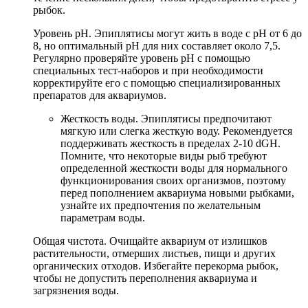
рыбок.
Уровень pH. Эпиплятисы могут жить в воде с pH от 6 до
8, но оптимальный pH для них составляет около 7,5.
Регулярно проверяйте уровень pH с помощью
специальных тест-наборов и при необходимости
корректируйте его с помощью специализированных
препаратов для аквариумов.
Жесткость воды. Эпиплятисы предпочитают
мягкую или слегка жесткую воду. Рекомендуется
поддерживать жесткость в пределах 2-10 dGH.
Помните, что некоторые виды рыб требуют
определенной жесткости воды для нормального
функционирования своих организмов, поэтому
перед пополнением аквариума новыми рыбками,
узнайте их предпочтения по желательным
параметрам воды.
Общая чистота. Очищайте аквариум от излишков
растительности, отмерших листьев, пищи и других
органических отходов. Избегайте перекорма рыбок,
чтобы не допустить переполнения аквариума и
загрязнения воды.