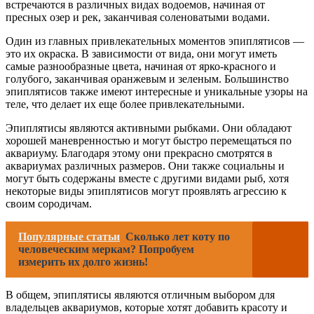
встречаются в различных видах водоемов, начиная от
пресных озер и рек, заканчивая соленоватыми водами.
Один из главных привлекательных моментов эпиплятисов —
это их окраска. В зависимости от вида, они могут иметь
самые разнообразные цвета, начиная от ярко-красного и
голубого, заканчивая оранжевым и зеленым. Большинство
эпиплятисов также имеют интересные и уникальные узоры на
теле, что делает их еще более привлекательными.
Эпиплятисы являются активными рыбками. Они обладают
хорошей маневренностью и могут быстро перемещаться по
аквариуму. Благодаря этому они прекрасно смотрятся в
аквариумах различных размеров. Они также социальны и
могут быть содержаны вместе с другими видами рыб, хотя
некоторые виды эпиплятисов могут проявлять агрессию к
своим сородичам.
Популярные статьи
Сколько лет коту по
человеческим меркам? Попробуем
измерить их долго жизнь!
В общем, эпиплятисы являются отличным выбором для
владельцев аквариумов, которые хотят добавить красоту и