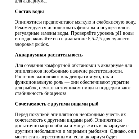
для аквариума.
Состав воды
Эпиплятисы предпочитают мягкую и слабокислую воду.
Рекомендуется использовать фильтры и осуществлять
регулярные замены воды. Проверяйте уровень pH воды
и поддерживайте его в диапазоне 6,5-7,5 для лучшего
здоровья рыбок.
Аквариумная растительность
Для создания комфортной обстановки в аквариуме для
эпиплятисов необходимо наличие растительности.
Растения выполняют как декоративную, так и
функциональную роль — они обеспечивают укрытие
для рыбок, служат источником пищи и поддерживают
стабильность биоценоза.
Сочетаемость с другими видами рыб
Перед покупкой эпиплятисов необходимо учесть их
сочетаемость с другими видами рыб. Эпиплятисы
достаточно миролюбивы и могут жить в аквариуме с
другими небольшими и мирными рыбками. Однако, они
могут стать агрессивными, если аквариум будет