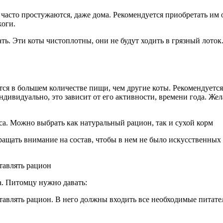
 часто простужаются, даже дома. Рекомендуется приобретать им
жоги.
ть. Эти коты чистоплотны, они не будут ходить в грязный лото
 в большем количестве пищи, чем другие коты. Рекомендуется к
ивидуально, это зависит от его активности, времени года. Жела
а. Можно выбрать как натуральный рацион, так и сухой корм
ащать внимание на состав, чтобы в нем не было искусственных 
тавлять рацион
а. Питомцу нужно давать:
тавлять рацион. В него должны входить все необходимые питате