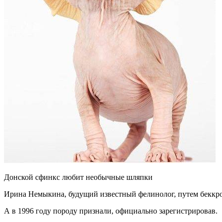
Донской сфинкс любит необычные шляпки
Ирина Немыкина, будущий известный фелинолог, путем беккросс
А в 1996 году породу признали, официально зарегистрировав.