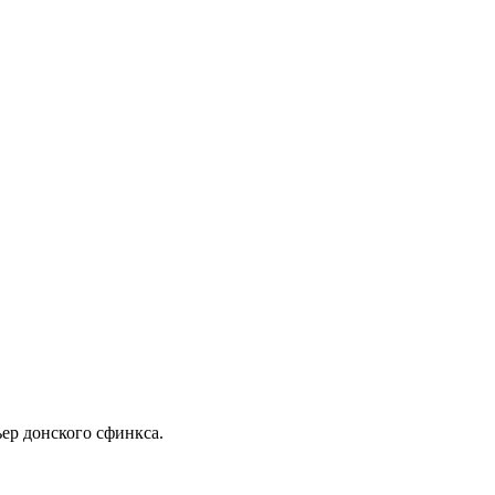
ер донского сфинкса.