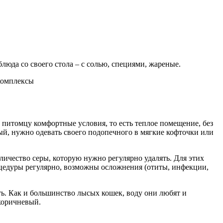
блюда со своего стола – с солью, специями, жареные.
комплексы
 питомцу комфортные условия, то есть теплое помещение, без
ый, нужно одевать своего подопечного в мягкие кофточки или
личество серы, которую нужно регулярно удалять. Для этих
оцедуры регулярно, возможны осложнения (отиты, инфекции,
ь. Как и большинство лысых кошек, воду они любят и
-коричневый.