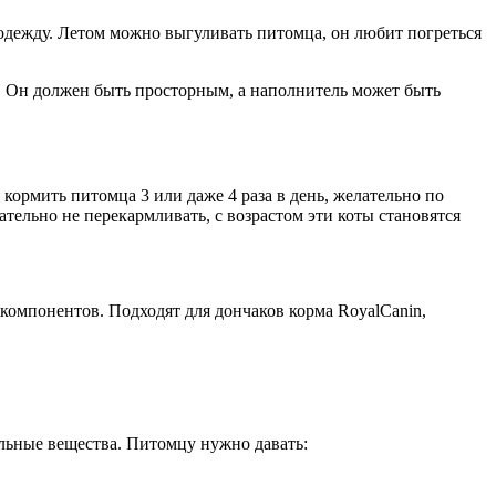
 одежду. Летом можно выгуливать питомца, он любит погреться
к. Он должен быть просторным, а наполнитель может быть
ормить питомца 3 или даже 4 раза в день, желательно по
тельно не перекармливать, с возрастом эти коты становятся
компонентов. Подходят для дончаков корма RoyalCanin,
льные вещества. Питомцу нужно давать: