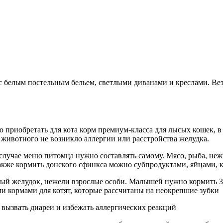
 с белым постельным бельем, светлыми диванами и креслами. Ве
приобретать для кота корм премиум-класса для лысых кошек, в
 животного не возникло аллергии или расстройства желудка.
случае меню питомца нужно составлять самому. Мясо, рыба, неж
акже кормить донского сфинкса можно субпродуктами, яйцами, 
ый желудок, нежели взрослые особи. Малышей нужно кормить 3-
и кормами для котят, которые рассчитаны на неокрепшие зубки
вызвать диареи и избежать аллергических реакций