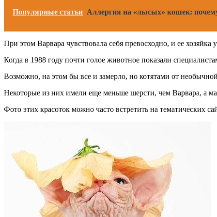
Популярные статьи
Аллергия на «лысых» кошек: почему
При этом Варвара чувствовала себя превосходно, и ее хозяйка 
Когда в 1988 году почти голое животное показали специалиста
Возможно, на этом бы все и замерло, но котятами от необычн
Некоторые из них имели еще меньше шерсти, чем Варвара, а 
Фото этих красоток можно часто встретить на тематических сай