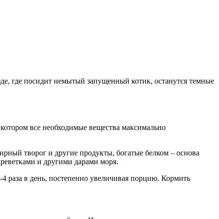
зде, где посидит немытый запущенный котик, останутся темные
 котором все необходимые вещества максимально
ирный творог и другие продукты, богатые белком – основа
креветками и другими дарами моря.
4 раза в день, постепенно увеличивая порцию. Кормить