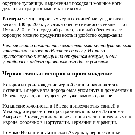
округлое туловище. Выраженная походка и мощные ноги
делают их грациозными и красивыми.
Размеры:
самцы взрослых черных свиней могут достигать
веса от 180 до 260 кг, а самки обычно немного меньше — от
160 до 220 кг. Это средний размер, который обеспечивает
хорошую мясную продуктивность и удобство содержания.
Черные свиньи отличаются великолепными репродуктивными
качествами и плохо поддаются стрессу. Их тело
приспособлено к живущим на открытом воздухе, и они
устойчивы к неблагоприятным погодным условиям.
Черная свинья: история и происхождение
История и происхождение черной свиньи начинаются в
Испании. Впервые эта порода была упомянута в документах в
16 веке, однако, она существует уже намного дольше.
Испанские колонисты в 16 веке привезли этих свиней в
Мексику, откуда они распространились по всей Латинской
Америке. Впоследствии черные свиньи стали популярными в
Европе, особенно в Португалии, Германии и Франции.
Помимо Испании и Латинской Америки, черные свиньи