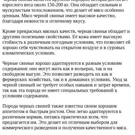
взрослого веса около 150-200 кг. Она обладает сильным и
мускулистым телосложением, что делает её мясо особенно
ценным. Мясо черной свиньи имеет высокое качество,
благодаря нежности и отличному вкусу.
Кроме прекрасных мясных качеств, черная свинья обладает и
другими полезными свойствами. Её кожа имеет высокую
стойкость к различным погодным условиям, что позволяет ей
хорошо себя чувствовать на открытом воздухе и в суровых
климатических условиях.
Черные свиньи хорошо адаптируются к разным условиям
содержания: они могут жить как в вольерах, так и на
свободном выгуле. Это позволяет разводить их как в
фермерских хозяйствах, так и в домашних условиях. Уход за
черной свиньей не требует особых навыков и затрат времени,
так как эта порода не имеет специальных требований к
условиям содержания.
Порода черных свиней также известна своим хорошим
аппетитом и быстрым ростом. Они легко адаптируются к
различным кормам, питаясь практически всем, что
предлагается им. Это делает их отличным выбором для
коммерческого разведения и получения качественного мяса.