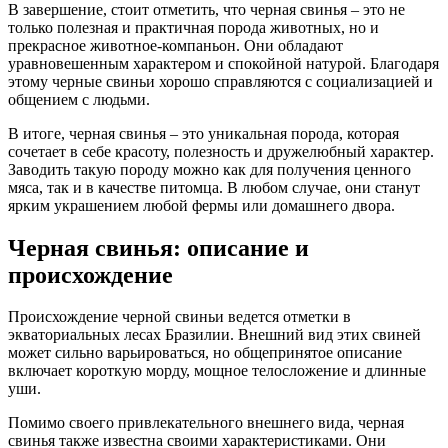
В завершение, стоит отметить, что черная свинья – это не
только полезная и практичная порода животных, но и
прекрасное животное-компаньон. Они обладают
уравновешенным характером и спокойной натурой. Благодаря
этому черные свиньи хорошо справляются с социализацией и
общением с людьми.
В итоге, черная свинья – это уникальная порода, которая
сочетает в себе красоту, полезность и дружелюбный характер.
Заводить такую породу можно как для получения ценного
мяса, так и в качестве питомца. В любом случае, они станут
ярким украшением любой фермы или домашнего двора.
Черная свинья: описание и
происхождение
Происхождение черной свиньи ведется отметки в
экваториальных лесах Бразилии. Внешний вид этих свиней
может сильно варьироваться, но общепринятое описание
включает короткую морду, мощное телосложение и длинные
уши.
Помимо своего привлекательного внешнего вида, черная
свинья также известна своими характеристиками. Они