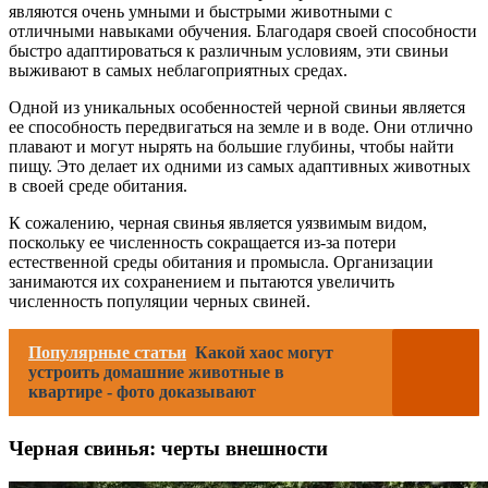
являются очень умными и быстрыми животными с
отличными навыками обучения. Благодаря своей способности
быстро адаптироваться к различным условиям, эти свиньи
выживают в самых неблагоприятных средах.
Одной из уникальных особенностей черной свиньи является
ее способность передвигаться на земле и в воде. Они отлично
плавают и могут нырять на большие глубины, чтобы найти
пищу. Это делает их одними из самых адаптивных животных
в своей среде обитания.
К сожалению, черная свинья является уязвимым видом,
поскольку ее численность сокращается из-за потери
естественной среды обитания и промысла. Организации
занимаются их сохранением и пытаются увеличить
численность популяции черных свиней.
Популярные статьи
Какой хаос могут
устроить домашние животные в
квартире - фото доказывают
Черная свинья: черты внешности