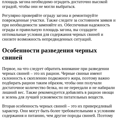
площадь загона необходимо оградить достаточно высокой
оградой, чтобы они не могли выбраться.
Регулярно проверяйте ограду загона и ремонтируйте
поврежденные участки. Также следите за состоянием замков и
при необходимости заменяйте их. Обеспечивая надежность
ограды и правильную площадь загона, вы создадите
оптимальные условия для содержания черных свиней и
снизите возможность непредвиденных ситуаций.
Особенности разведения черных
свиней
Первое, на что следует обратить внимание при разведении
черных свиней – это их рацион. Черные свиньи имеют
склонность к скоплению подкожного жира, поэтому важно
подбирать рацион таким образом, чтобы они получали
достаточное количество белка, но не переедали и не набирали
лишний вес. Также рекомендуется добавлять в рацион овощи
и зелень для лучшей усвояемости питательных веществ.
Вторая особенность черных свиней – это их привередливый
характер. Они могут быть более требовательными к условиям
содержания и питанию, чем другие породы свиней. Поэтому