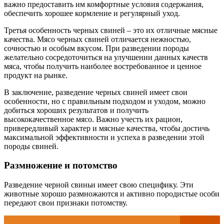
важно предоставить им комфортные условия содержания,
обеспечить хорошее кормление и регулярный уход.
Третья особенность черных свиней – это их отличные мясные
качества. Мясо черных свиней отличается нежностью,
сочностью и особым вкусом. При разведении породы
желательно сосредоточиться на улучшении данных качеств
мяса, чтобы получить наиболее востребованное и ценное
продукт на рынке.
В заключение, разведение черных свиней имеет свои
особенности, но с правильным подходом и уходом, можно
добиться хороших результатов и получить
высококачественное мясо. Важно учесть их рацион,
привередливый характер и мясные качества, чтобы достичь
максимальной эффективности и успеха в разведении этой
породы свиней.
Размножение и потомство
Разведение черной свиньи имеет свою специфику. Эти
животные хорошо размножаются и активно породистые особи
передают свои признаки потомству.