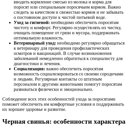
вводить кормление смесью из молока и корма для
поросят или специальным поросячьим кормом. Важно
следить за качеством и свежестью кормов и не забывать
о постоянном доступе к чистой питьевой воде.
Уход за гигиеной:
необходимо обеспечить поросятам
чистоту и комфорт. Регулярно осуществлять их чистку,
очищать помещение от грязи и мусора, поддерживать
оптимальную влажность.
Ветеринарный уход:
необходимо регулярно обращаться
к ветеринару для проведения профилактических
осмотров и вакцинаций. В случае возникновения
заболеваний немедленно обратиться к специалисту для
диагностики и лечения.
Социализация:
важно обеспечить поросятам
возможность социализироваться со своими сородичами
и людьми. Регулярные контакты со штатным
персоналом и другими животными помогут поросятам
развиваться физически и эмоционально.
Соблюдение всех этих особенностей ухода за поросятами
поможет обеспечить им комфортные условия и поддерживать
их хорошее здоровье и развитие.
Черная свинья: особенности характера