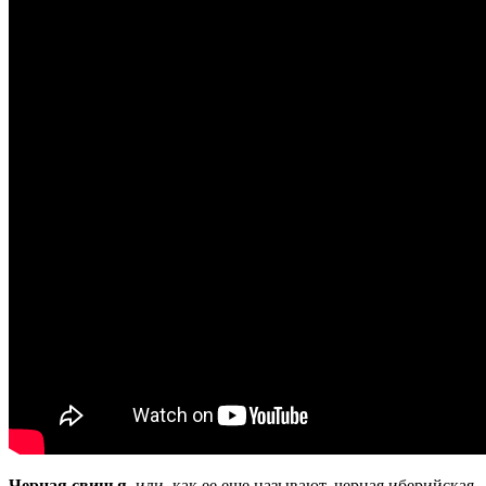
Черная свинья
, или, как ее еще называют, черная иберийская