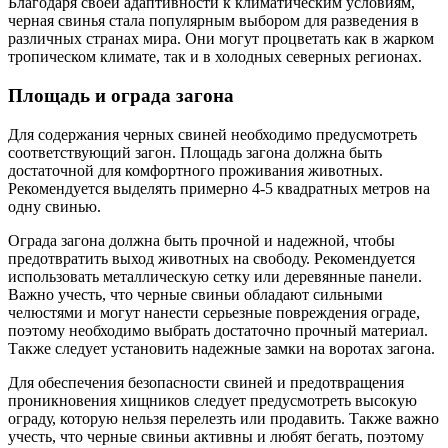
Благодаря своей адаптивности к климатическим условиям,
черная свинья стала популярным выбором для разведения в
различных странах мира. Они могут процветать как в жарком
тропическом климате, так и в холодных северных регионах.
Площадь и ограда загона
Для содержания черных свиней необходимо предусмотреть
соответствующий загон. Площадь загона должна быть
достаточной для комфортного проживания животных.
Рекомендуется выделять примерно 4-5 квадратных метров на
одну свинью.
Ограда загона должна быть прочной и надежной, чтобы
предотвратить выход животных на свободу. Рекомендуется
использовать металлическую сетку или деревянные панели.
Важно учесть, что черные свиньи обладают сильными
челюстями и могут нанести серьезные повреждения ограде,
поэтому необходимо выбрать достаточно прочный материал.
Также следует установить надежные замки на воротах загона.
Для обеспечения безопасности свиней и предотвращения
проникновения хищников следует предусмотреть высокую
ограду, которую нельзя перелезть или продавить. Также важно
учесть, что черные свиньи активны и любят бегать, поэтому