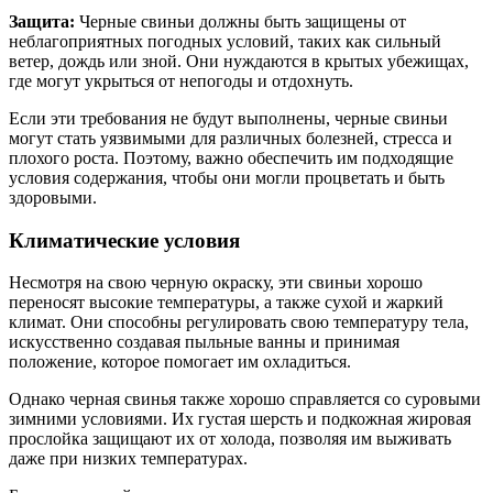
Защита:
Черные свиньи должны быть защищены от
неблагоприятных погодных условий, таких как сильный
ветер, дождь или зной. Они нуждаются в крытых убежищах,
где могут укрыться от непогоды и отдохнуть.
Если эти требования не будут выполнены, черные свиньи
могут стать уязвимыми для различных болезней, стресса и
плохого роста. Поэтому, важно обеспечить им подходящие
условия содержания, чтобы они могли процветать и быть
здоровыми.
Климатические условия
Несмотря на свою черную окраску, эти свиньи хорошо
переносят высокие температуры, а также сухой и жаркий
климат. Они способны регулировать свою температуру тела,
искусственно создавая пыльные ванны и принимая
положение, которое помогает им охладиться.
Однако черная свинья также хорошо справляется со суровыми
зимними условиями. Их густая шерсть и подкожная жировая
прослойка защищают их от холода, позволяя им выживать
даже при низких температурах.