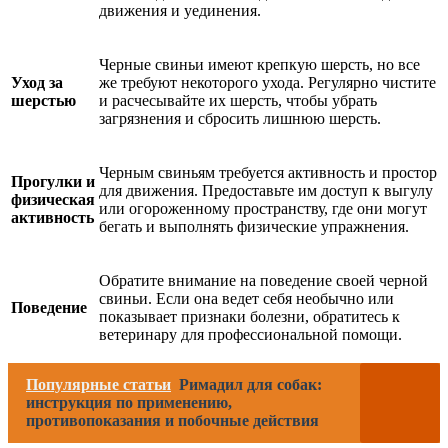
движения и уединения.
Черные свиньи имеют крепкую шерсть, но все
Уход за
же требуют некоторого ухода. Регулярно чистите
шерстью
и расчесывайте их шерсть, чтобы убрать
загрязнения и сбросить лишнюю шерсть.
Черным свиньям требуется активность и простор
Прогулки и
для движения. Предоставьте им доступ к выгулу
физическая
или огороженному пространству, где они могут
активность
бегать и выполнять физические упражнения.
Обратите внимание на поведение своей черной
свиньи. Если она ведет себя необычно или
Поведение
показывает признаки болезни, обратитесь к
ветеринару для профессиональной помощи.
Популярные статьи
Римадил для собак:
инструкция по применению,
противопоказания и побочные действия