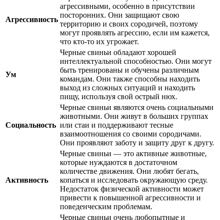
агрессивными, особенно в присутствии
посторонних. Они защищают свою
Агрессивность
территорию и своих сородичей, поэтому
могут проявлять агрессию, если им кажется,
что кто-то их угрожает.
Черные свиньи обладают хорошей
интеллектуальной способностью. Они могут
быть тренированы и обучены различным
Ум
командам. Они также способны находить
выход из сложных ситуаций и находить
пищу, используя свой острый нюх.
Черные свиньи являются очень социальными
животными. Они живут в больших группах
Социальность
или стаи и поддерживают тесные
взаимоотношения со своими сородичами.
Они проявляют заботу и защиту друг к другу.
Черные свиньи — это активные животные,
которые нуждаются в достаточном
количестве движения. Они любят бегать,
Активность
копаться и исследовать окружающую среду.
Недостаток физической активности может
привести к повышенной агрессивности и
поведенческим проблемам.
Черные свиньи очень любопытные и