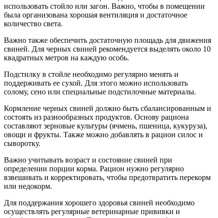
использовать стойло или загон. Важно, чтобы в помещении
была организована хорошая вентиляция и достаточное
количество света.
Важно также обеспечить достаточную площадь для движения
свиней. Для черных свиней рекомендуется выделять около 10
квадратных метров на каждую особь.
Подстилку в стойле необходимо регулярно менять и
поддерживать ее сухой. Для этого можно использовать
солому, сено или специальные подстилочные материалы.
Кормление черных свиней должно быть сбалансированным и
состоять из разнообразных продуктов. Основу рациона
составляют зерновые культуры (ячмень, пшеница, кукуруза),
овощи и фрукты. Также можно добавлять в рацион силос и
сыворотку.
Важно учитывать возраст и состояние свиней при
определении порции корма. Рацион нужно регулярно
взвешивать и корректировать, чтобы предотвратить перекорм
или недокорм.
Для поддержания хорошего здоровья свиней необходимо
осуществлять регулярные ветеринарные прививки и