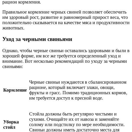
рацион кормления.
Правильное кормление черных свиней позволяет обеспечить
им здоровый рост, развитие и равномерный прирост веса, что
положительно сказывается на качестве мяса и продуктивности
животных.
Уход за черными свиньями
Однако, чтобы черные свиньи оставались здоровыми и были в
хорошей форме, им все же требуется определенный уход и
внимание. Вот несколько рекомендаций по уходу за черными
свиньями:
Черные свиньи нуждаются в сбалансированном
рационе, который включает злаки, овощи,
Кормление
фрукты и грасс. Помимо традиционных кормов,
им требуется доступ к пресной воде.
Стойла должны быть регулярно чистыми и
сухими. Очищайте их от навоза и заменяйте
Уборка
солому или подстилку по мере необходимости.
стойл
Свиньи должны иметь достаточно места для