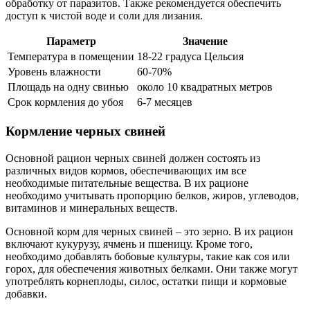
обработку от паразитов. Также рекомендуется обеспечить
доступ к чистой воде и соли для лизания.
Параметр
Значение
Температура в помещении
18-22 градуса Цельсия
Уровень влажности
60-70%
Площадь на одну свинью
около 10 квадратных метров
Срок кормления до убоя
6-7 месяцев
Кормление черных свиней
Основной рацион черных свиней должен состоять из
различных видов кормов, обеспечивающих им все
необходимые питательные вещества. В их рационе
необходимо учитывать пропорцию белков, жиров, углеводов,
витаминов и минеральных веществ.
Основной корм для черных свиней – это зерно. В их рацион
включают кукурузу, ячмень и пшеницу. Кроме того,
необходимо добавлять бобовые культуры, такие как соя или
горох, для обеспечения животных белками. Они также могут
употреблять корнеплоды, силос, остатки пищи и кормовые
добавки.