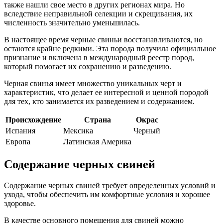
также нашли свое место в других регионах мира. Но
вследствие неправильной селекции и скрещивания, их
численность значительно уменьшилась.
В настоящее время черные свиньи восстанавливаются, но
остаются крайне редкими. Эта порода получила официальное
признание и включена в международный реестр пород,
который помогает их сохранению и разведению.
Черная свинья имеет множество уникальных черт и
характеристик, что делает ее интересной и ценной породой
для тех, кто занимается их разведением и содержанием.
Происхождение
Страна
Окрас
Испания
Мексика
Черный
Европа
Латинская Америка
Содержание черных свиней
Содержание черных свиней требует определенных условий и
ухода, чтобы обеспечить им комфортные условия и хорошее
здоровье.
В качестве основного помещения для свиней можно