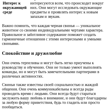
Интерес к
интересуются всем, что происходит вокруг
окружающей
них. Они могут исследовать окружающие
среде
предметы и проявлять интерес к новым
запахам и звукам.
Важно помнить, что каждая черная свинья — уникальное
животное со своими индивидуальными чертами характера.
Правильное и заботливое содержание поможет создать
гармоничные отношения с этими интересными и умными
свиньями.
Спокойствие и дружелюбие
Они очень терпеливы и могут быть легко приучены к
руководству и обучению. Они не только умеют выполнять
команды, но и могут быть замечательными партнерами в
различных активностях.
Свиньи также известны своей социальностью и жаждой
общения. Они очень коммуникабельны и всегда рады
проводить время с людьми. Они всегда будут стараться
заслужить вашу любовь и внимание, и они будут благодарны
за любую форму приветствия, будь то гладить или просто
пообщаться.