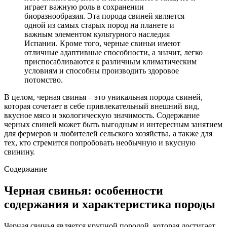
играет важную роль в сохранении
биоразнообразия. Эта порода свиней является
одной из самых старых пород на планете и
важным элементом культурного наследия
Испании. Кроме того, черные свиньи имеют
отличные адаптивные способности, а значит, легко
приспосабливаются к различным климатическим
условиям и способны производить здоровое
потомство.
В целом, черная свинья – это уникальная порода свиней,
которая сочетает в себе привлекательный внешний вид,
вкусное мясо и экологическую значимость. Содержание
черных свиней может быть выгодным и интересным занятием
для фермеров и любителей сельского хозяйства, а также для
тех, кто стремится попробовать необычную и вкусную
свинину.
Содержание
Черная свинья: особенности
содержания и характеристика породы
Черная свинья является крупной породой, которая достигает