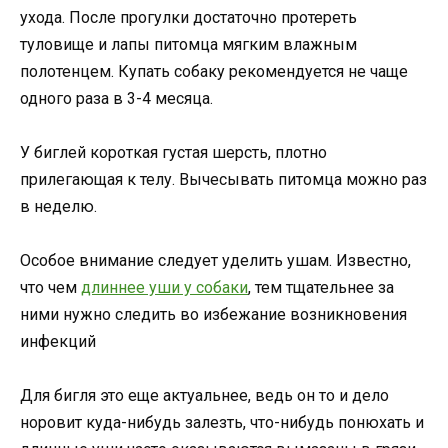
ухода. После прогулки достаточно протереть
туловище и лапы питомца мягким влажным
полотенцем. Купать собаку рекомендуется не чаще
одного раза в 3-4 месяца.
У биглей короткая густая шерсть, плотно
прилегающая к телу. Вычесывать питомца можно раз
в неделю.
Особое внимание следует уделить ушам. Известно,
что чем
длиннее уши у собаки
, тем тщательнее за
ними нужно следить во избежание возникновения
инфекций
Для бигля это еще актуальнее, ведь он то и дело
норовит куда-нибудь залезть, что-нибудь понюхать и