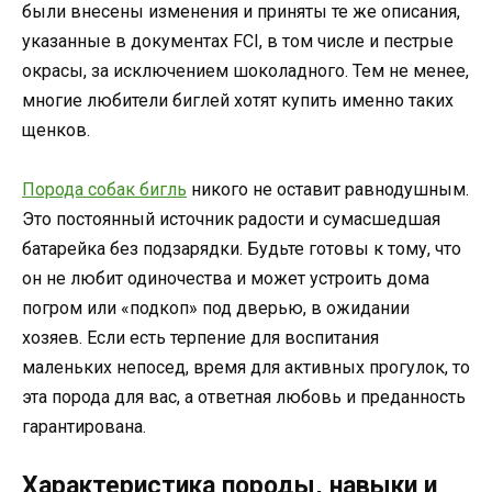
были внесены изменения и приняты те же описания,
указанные в документах FCI, в том числе и пестрые
окрасы, за исключением шоколадного. Тем не менее,
многие любители биглей хотят купить именно таких
щенков.
Порода собак бигль
никого не оставит равнодушным.
Это постоянный источник радости и сумасшедшая
батарейка без подзарядки. Будьте готовы к тому, что
он не любит одиночества и может устроить дома
погром или «подкоп» под дверью, в ожидании
хозяев. Если есть терпение для воспитания
маленьких непосед, время для активных прогулок, то
эта порода для вас, а ответная любовь и преданность
гарантирована.
Характеристика породы, навыки и