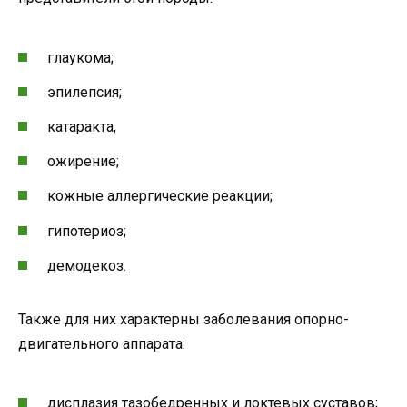
глаукома;
эпилепсия;
катаракта;
ожирение;
кожные аллергические реакции;
гипотериоз;
демодекоз.
Также для них характерны заболевания опорно-
двигательного аппарата:
дисплазия тазобедренных и локтевых суставов;