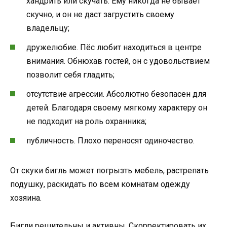
хандрить или скучать. Ему никогда не бывает
скучно, и он не даст загрустить своему
владельцу;
дружелюбие. Пёс любит находиться в центре
внимания. Обнюхав гостей, он с удовольствием
позволит себя гладить;
отсутствие агрессии. Абсолютно безопасен для
детей. Благодаря своему мягкому характеру он
не подходит на роль охранника;
публичность. Плохо переносят одиночество.
От скуки бигль может погрызть мебель, растрепать
подушку, раскидать по всем комнатам одежду
хозяина.
Бигли решительны и активны. Скорректировать их