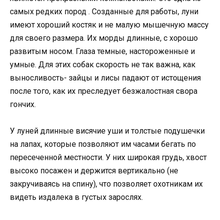
самых редких пород . Созданные для работы, луни
имеют хороший костяк и не малую мышечную массу
для своего размера. Их морды длинные, с хорошо
развитым носом. Глаза темные, настороженные и
умные. Для этих собак скорость не так важна, как
выносливость- зайцы и лисы падают от истощения
после того, как их преследует безжалостная свора
гончих.
У луней длинные висячие уши и толстые подушечки
на лапах, которые позволяют им часами бегать по
пересеченной местности. У них широкая грудь, хвост
высоко посажен и держится вертикально (не
закручиваясь на спину), что позволяет охотникам их
видеть издалека в густых зарослях.