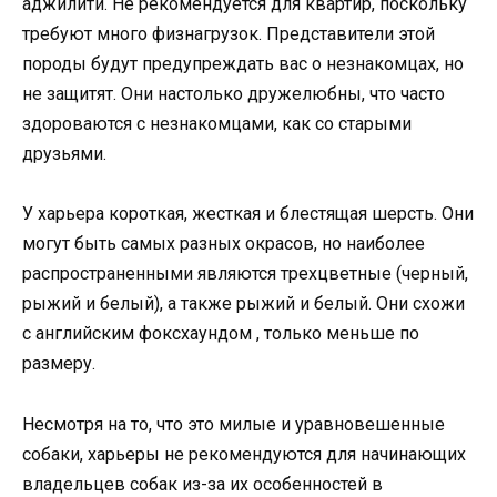
аджилити. Не рекомендуется для квартир, поскольку
требуют много физнагрузок. Представители этой
породы будут предупреждать вас о незнакомцах, но
не защитят. Они настолько дружелюбны, что часто
здороваются с незнакомцами, как со старыми
друзьями.
У харьера короткая, жесткая и блестящая шерсть. Они
могут быть самых разных окрасов, но наиболее
распространенными являются трехцветные (черный,
рыжий и белый), а также рыжий и белый. Они схожи
с английским фоксхаундом , только меньше по
размеру.
Несмотря на то, что это милые и уравновешенные
собаки, харьеры не рекомендуются для начинающих
владельцев собак из-за их особенностей в