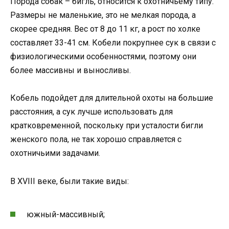
Порода собак – бигль, относится к охотничьему типу.
Размеры не маленькие, это не мелкая порода, а
скорее средняя. Вес от 8 до 11 кг, а рост по холке
составляет 33-41 см. Кобели покрупнее сук в связи с
физиологическими особенностями, поэтому они
более массивны и выносливы.
Кобель подойдет для длительной охоты на большие
расстояния, а сук лучше использовать для
кратковременной, поскольку при усталости бигли
женского пола, не так хорошо справляется с
охотничьими задачами.
В XVIII веке, были такие виды:
южный-массивный;