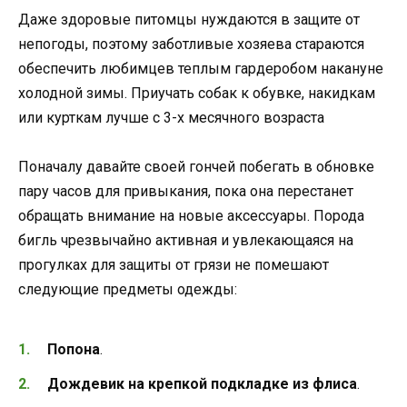
Даже здоровые питомцы нуждаются в защите от
непогоды, поэтому заботливые хозяева стараются
обеспечить любимцев теплым гардеробом накануне
холодной зимы. Приучать собак к обувке, накидкам
или курткам лучше с 3-х месячного возраста
Поначалу давайте своей гончей побегать в обновке
пару часов для привыкания, пока она перестанет
обращать внимание на новые аксессуары. Порода
бигль чрезвычайно активная и увлекающаяся на
прогулках для защиты от грязи не помешают
следующие предметы одежды:
Попона
.
Дождевик на крепкой подкладке из флиса
.