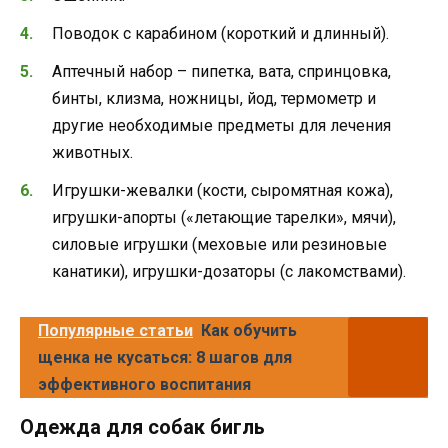
Поводок с карабином (короткий и длинный).
Аптечный набор – пипетка, вата, спринцовка,
бинты, клизма, ножницы, йод, термометр и
другие необходимые предметы для лечения
животных.
Игрушки-жевалки (кости, сыромятная кожа),
игрушки-апорты («летающие тарелки», мячи),
силовые игрушки (меховые или резиновые
канатики), игрушки-дозаторы (с лакомствами).
Популярные статьи
Как обучить
щенка не кусаться: 8 шагов для
эффективного воспитания
Одежда для собак бигль