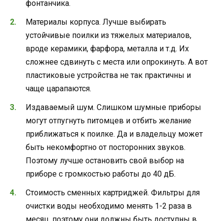
фонтанчика.
Материалы корпуса. Лучше выбирать
устойчивые поилки из тяжелых материалов,
вроде керамики, фарфора, металла и т.д. Их
сложнее сдвинуть с места или опрокинуть. А вот
пластиковые устройства не так практичны и
чаще царапаются.
Издаваемый шум. Слишком шумные приборы
могут отпугнуть питомцев и отбить желание
приближаться к поилке. Да и владельцу может
быть некомфортно от посторонних звуков.
Поэтому лучше остановить свой выбор на
приборе с громкостью работы до 40 дБ.
Стоимость сменных картриджей. Фильтры для
очистки воды необходимо менять 1-2 раза в
месяц, поэтому они должны быть доступны в