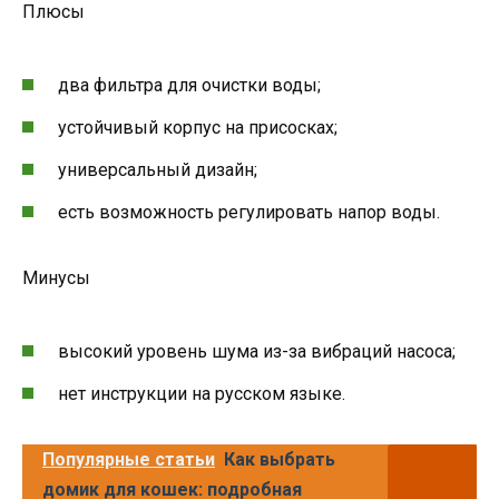
Плюсы
два фильтра для очистки воды;
устойчивый корпус на присосках;
универсальный дизайн;
есть возможность регулировать напор воды.
Минусы
высокий уровень шума из-за вибраций насоса;
нет инструкции на русском языке.
Популярные статьи
Как выбрать
домик для кошек: подробная