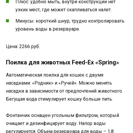
Плюс: удобно мыть, внутри конструкции нет
узких мест, где может скапливаться налет.
Минусы: короткий шнур, трудно контролировать
уровень воды в резервуаре.
Цена: 2266 руб.
Поилка для животных Feed-Ex «Spring»
Автоматическая поилка для кошек с двумя
насадками: «Родник» и «Ручей». Можно менять
насадки в зависимости от предпочтений животного.
Бегущая вода стимулирует кошку больше пить.
Фонтанчик оснащен угольным фильтром, который
очищает и дезинфицирует воду. Напор воды
регулируется. Объем резервуара для воды – 1,8