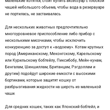
маленькие котятки, стоит купить аксессуар с плоской
чашей небольшого объема, чтобы вода в резервуаре
не портилась, не застаивалась.
Для нескольких животных предпочтительно
многоуровневое приспособление либо прибор с
несколькими мисочками, чтобы исключить
конкуренцию за доступ к «водоему». Котам крупных
пород (Американскому, Меконгскому, Карельскому
или Курильскому бобтейлу, Пиксибобу, Мейн-кунам,
Бенгалам, Шиншиллам, Британцам, Рэгдоллам и
другим) подойдут широкие емкости с высокими
бортиками, которые защитят кошку от
разбрызгивания жидкости на шерсть из маленькой
чаши.
Для средних кошек, таких как Японский бобтейл, и