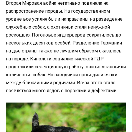
Вторая Мировая война негативно повлияла на
распространение породы. На государственном
уровне все усилия были направлены на разведение
служебных собак, а охотничьи стали ненужной
роскошью. Поголовье ягдтерьеров сократилось до
нескольких десятков особей. Разделение Германии
на две страны также не лучшим образом сказалось
на породе. Кинологи социалистической ГДР
продолжили селекционную работу, они восстановили
количество собак. Но заводчики проводили вязки
между ближайшими родичами. Из-за этого стало
появляться много ягдов с пороками и дефектами.