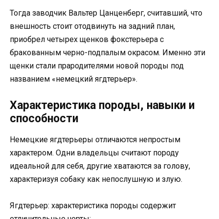
Тогда заводчик Вальтер Цанценберг, считавший, что
внешность стоит отодвинуть на задний план,
приобрел четырех щенков фокстерьера с
бракованным черно-подпалым окрасом. Именно эти
щенки стали прародителями новой породы под
названием «немецкий ягдтерьер».
Характеристика породы, навыки и
способности
Немецкие ягдтерьеры отличаются непростым
характером. Одни владельцы считают породу
идеальной для себя, другие хватаются за голову,
характеризуя собаку как непослушную и злую.
Ягдтерьер: характеристика породы содержит
отличительные черты: