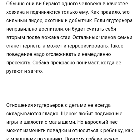
Обычно они выбирают одного человека в качестве
хозяина и подчиняются только ему. Как правило, это
сильный лидер, охотник и добытчик. Если ягдтерьера
неправильно воспитали, он будет считать себя
вторым после вожака стаи. Остальных членов семьи
станет терпеть, а может и терроризировать. Такое
поведение надо отслеживать и немедленно
пресекать. Собака прекрасно понимает, когда ее
ругают и за что.
Отношения ягдтерьеров с детьми не всегда
складываются гладко. Щенок любит подвижные
игры и шалости с малышами. Но взрослый пес
может изменить повадки и относиться к ребенку, как
к младшему по званию. Поэтому собаке нужно