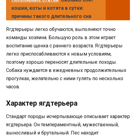
кошки, коты и котята в сутки:
причины такого длительного сна
Ягдтерьеры легко обучаются, выполняют точно
команды хозяина. Большую роль в этом играет
воспитание щенка с раннего возраста. Ягдтерьеры
легко приспосабливаются к новым условиям,
поэтому хорошо переносят длительные походы.
Собака нуждается в ежедневных продолжительных
прогулках, желательно с ними гулять по несколько
часов.
Характер ягдтерьера
Стандарт породы исчерпывающе описывает характер
ягдтерьера. Он темпераментный, мужественный,
выносливый и брутальный. Пес находит