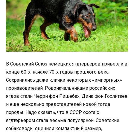
В Советский Союз немецких ягдтерьеров привезли в
конце 60-х, начале 70-х годов прошлого века.
Сохранились даже клички некоторых «импортных»
производителей. Родоначальниками российских
ягдов стали Черри фон Ришебах, Дина фон Гохлитзее
и еще несколько представителей новой тогда
породы. Надо сказать, что в СССР охота с
ягдтерьером стала весьма популярной. Советские
собаководы оценили компактный размер,