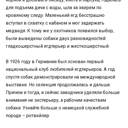
для подъема дичи с воды, шла за зверем по
кровяному следу. Маленький ягд бесстрашно
вступал в схватку с кабаном и мог задержать
медведя. К тому же у охотников появился выбор,
были выведены собаки двух разновидностей:
гладкошерстный ягдтерьер и жесткошерстный.
В 1926 году в Германии был основан первый
национальный клуб любителей ягдтерьеров. А год
спустя собак демонстрировали на международной
выставке. Но селекция продолжалась и дальше.
Причем и тогда, и сейчас заводчики уделяли больше
внимания не экстерьеру, а рабочим качествам
собаки. Узнайте больше о немецкой служебной
породе – ротвейлер