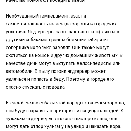
качества помогают победить зверя.
Необузданный темперамент, азарт и
самостоятельность не всегда хороши в городских
условиях. Ягдтерьеры часто затевают конфликты с
другими собаками, причем большие габариты
соперника их только заводят. Они также могут
охотиться на кошек и других домашних животных. В
качестве дичи могут выступать велосипедисты или
автомобили. В пылу погони ягдтерьер может
увлечься и попасть в беду. Поэтому в городе его
опасно спускать с поводка.
К своей семье собаки этой породы относятся хорошо,
они будут охранять территорию и защищать людей. К
чужакам ягдтерьеры относятся настороженно, они
могут дать отпор хулигану на улице и наказать вора.