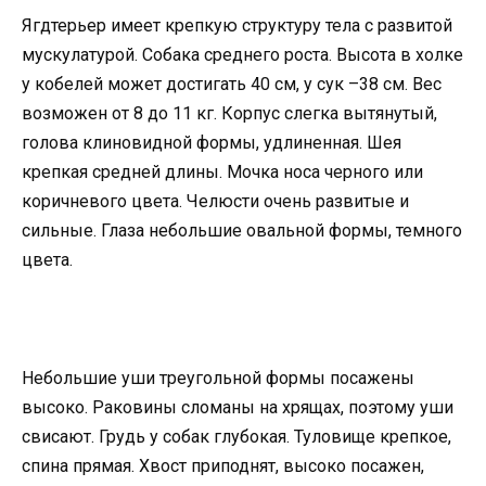
Ягдтерьер имеет крепкую структуру тела с развитой
мускулатурой. Собака среднего роста. Высота в холке
у кобелей может достигать 40 см, у сук –38 см. Вес
возможен от 8 до 11 кг. Корпус слегка вытянутый,
голова клиновидной формы, удлиненная. Шея
крепкая средней длины. Мочка носа черного или
коричневого цвета. Челюсти очень развитые и
сильные. Глаза небольшие овальной формы, темного
цвета.
Небольшие уши треугольной формы посажены
высоко. Раковины сломаны на хрящах, поэтому уши
свисают. Грудь у собак глубокая. Туловище крепкое,
спина прямая. Хвост приподнят, высоко посажен,