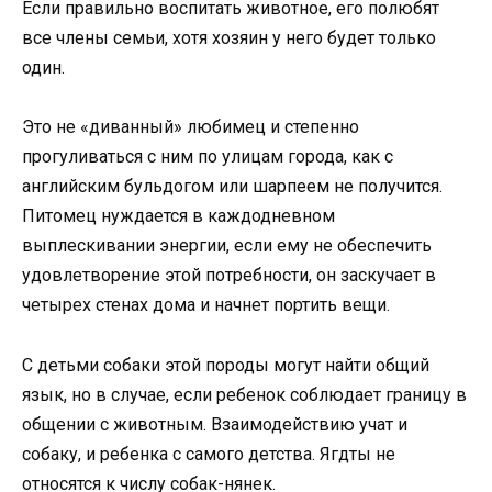
Если правильно воспитать животное, его полюбят
все члены семьи, хотя хозяин у него будет только
один.
Это не «диванный» любимец и степенно
прогуливаться с ним по улицам города, как с
английским бульдогом или шарпеем не получится.
Питомец нуждается в каждодневном
выплескивании энергии, если ему не обеспечить
удовлетворение этой потребности, он заскучает в
четырех стенах дома и начнет портить вещи.
С детьми собаки этой породы могут найти общий
язык, но в случае, если ребенок соблюдает границу в
общении с животным. Взаимодействию учат и
собаку, и ребенка с самого детства. Ягдты не
относятся к числу собак-нянек.