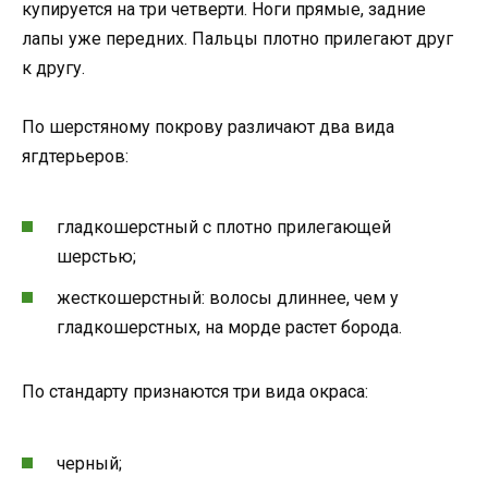
купируется на три четверти. Ноги прямые, задние
лапы уже передних. Пальцы плотно прилегают друг
к другу.
По шерстяному покрову различают два вида
ягдтерьеров:
гладкошерстный с плотно прилегающей
шерстью;
жесткошерстный: волосы длиннее, чем у
гладкошерстных, на морде растет борода.
По стандарту признаются три вида окраса:
черный;