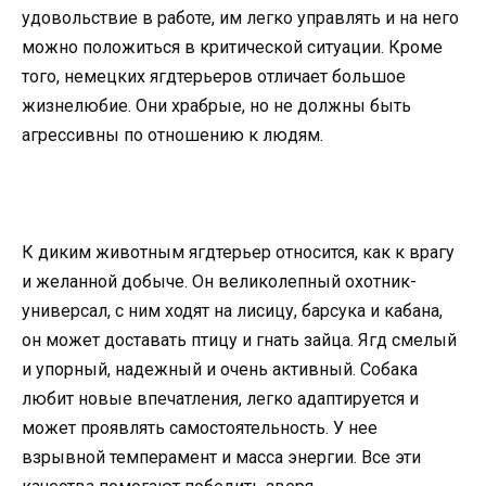
удовольствие в работе, им легко управлять и на него
можно положиться в критической ситуации. Кроме
того, немецких ягдтерьеров отличает большое
жизнелюбие. Они храбрые, но не должны быть
агрессивны по отношению к людям.
К диким животным ягдтерьер относится, как к врагу
и желанной добыче. Он великолепный охотник-
универсал, с ним ходят на лисицу, барсука и кабана,
он может доставать птицу и гнать зайца. Ягд смелый
и упорный, надежный и очень активный. Собака
любит новые впечатления, легко адаптируется и
может проявлять самостоятельность. У нее
взрывной темперамент и масса энергии. Все эти