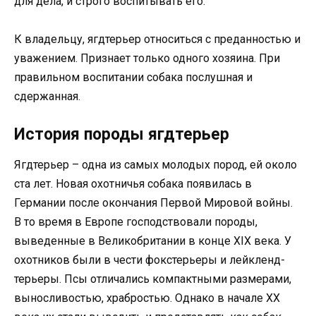
для дела, и строго воспитывать его.
К владельцу, ягдтерьер относиться с преданностью и
уважением. Признает только одного хозяина. При
правильном воспитании собака послушная и
сдержанная.
История породы ягдтерьер
Ягдтерьер – одна из самых молодых пород, ей около
ста лет. Новая охотничья собака появилась в
Германии после окончания Первой Мировой войны.
В то время в Европе господствовали породы,
выведенные в Великобритании в конце XIX века. У
охотников были в чести фокстерьеры и лейкленд-
терьеры. Псы отличались компактными размерами,
выносливостью, храбростью. Однако в начале XX