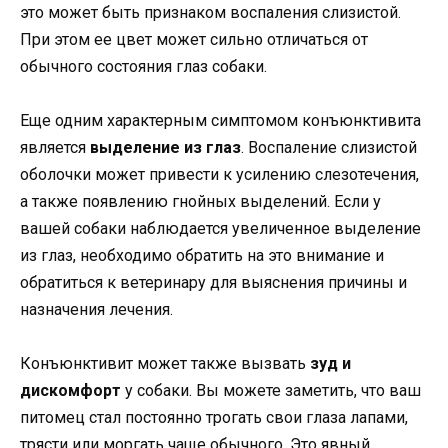
это может быть признаком воспаления слизистой.
При этом ее цвет может сильно отличаться от
обычного состояния глаз собаки.
Еще одним характерным симптомом конъюнктивита
является
выделение из глаз
. Воспаление слизистой
оболочки может привести к усилению слезотечения,
а также появлению гнойных выделений. Если у
вашей собаки наблюдается увеличенное выделение
из глаз, необходимо обратить на это внимание и
обратиться к ветеринару для выяснения причины и
назначения лечения.
Конъюнктивит может также вызвать
зуд и
дискомфорт
у собаки. Вы можете заметить, что ваш
питомец стал постоянно трогать свои глаза лапами,
трясти или моргать чаще обычного. Это явный