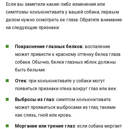
Если вы заметили какие-либо изменения или
симптомы конъюнктивита у вашей собаки, первым
делом нужно осмотреть ее глаза. Обратите внимание
на следующие признаки:
Покраснение глазных белков:
воспаление
может привести к красному оттенку белка глаза
собаки. Обычно, белки глазных яблок должны
быть белыми.
Отек:
при конъюнктивите у собаки могут
появиться признаки отека вокруг глаз или век.
Выбросы из глаз:
симптом конъюнктивита
может проявиться выбросами из глаз, такими
как слизь, гной или кровь.
Моргание или трение глаз:
если собака моргает